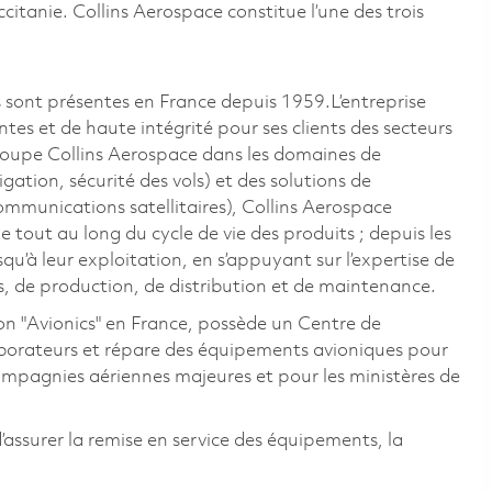
tanie. Collins Aerospace constitue l’une des trois
s sont présentes en France depuis 1959.L’entreprise
tes et de haute intégrité pour ses clients des secteurs
roupe Collins Aerospace dans les domaines de
gation, sécurité des vols) et des solutions de
mmunications satellitaires), Collins Aerospace
tout au long du cycle de vie des produits ; depuis les
’à leur exploitation, en s’appuyant sur l’expertise de
, de production, de distribution et de maintenance.
sion "Avionics" en France, possède un Centre de
orateurs et répare des équipements avioniques pour
ompagnies aériennes majeures
et pour les ministères de
’
assurer la remise en service des équipements, la