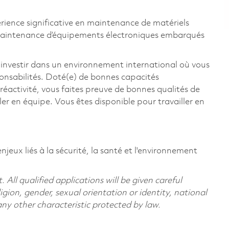
rience significative en maintenance de matériels
 maintenance d’équipements électroniques embarqués
 investir dans un environnement international où vous
ponsabilités. Doté(e) de bonnes capacités
 réactivité, vous faites preuve de bonnes qualités de
ler en équipe. Vous êtes disponible pour travailler en
eux liés à la sécurité, la santé et l'environnement
All qualified applications will be given careful
ligion, gender, sexual orientation or identity, national
 any other characteristic protected by law.