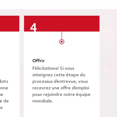
Offrir
Félicitations! Si vous
atteignez cette étape du
dats
processus d’entrevue, vous
onne
recevrez une offre d’emploi
he
pour rejoindre notre équipe
ce de
mondiale.
os