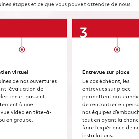
chaines étapes et ce que vous pouvez attendre de nous.
tien virtuel
Entrevue sur place
ines de nos ouvertures
Le cas échéant, les
nt l’évaluation de
entrevues sur place
lection et passent
permettent aux candi
ctement à une
de rencontrer en pers
vue vidéo en tête-à-
nos équipes d’embauc
ou en groupe.
tout en ayant la chan
faire l’expérience de n
installations.