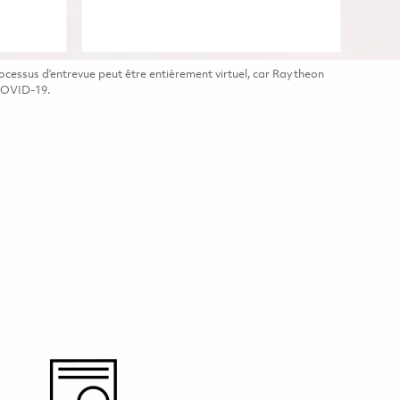
cessus d’entrevue peut être entièrement virtuel, car Raytheon
 COVID-19.