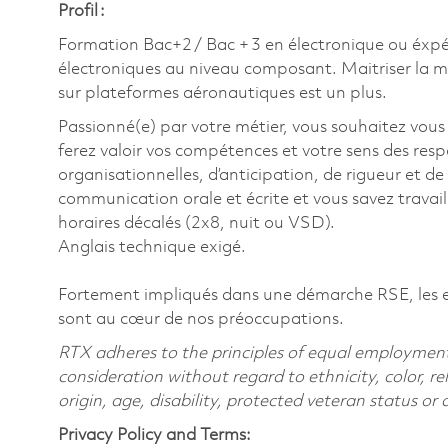
Profil :
Formation Bac+2 / Bac + 3 en électronique ou éxpé
électroniques au niveau composant. Maitriser la
sur plateformes aéronautiques est un plus.
Passionné(e) par votre métier, vous souhaitez vous
ferez valoir vos compétences et votre sens des res
organisationnelles, d’anticipation, de rigueur et de
communication orale et écrite et vous savez travail
horaires décalés (2x8, nuit ou VSD).
Anglais technique exigé.
Fortement impliqués dans une démarche RSE, les enj
sont au cœur de nos préoccupations.
RTX adheres to the principles of equal employment. 
consideration without regard to ethnicity, color, re
origin, age, disability, protected veteran status or
Privacy Policy and Terms: