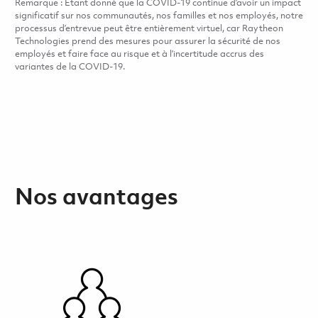
Remarque : Étant donné que la COVID-19 continue d’avoir un impact
significatif sur nos communautés, nos familles et nos employés, notre
processus d’entrevue peut être entièrement virtuel, car Raytheon
Technologies prend des mesures pour assurer la sécurité de nos
employés et faire face au risque et à l’incertitude accrus des
variantes de la COVID-19.
Nos avantages