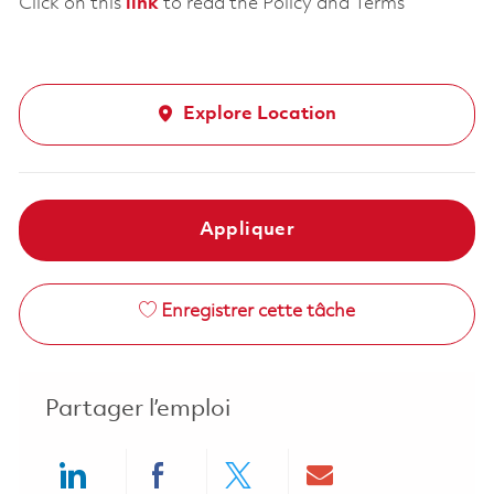
Click on this
link
to read the Policy and Terms
Explore Location
Appliquer
Enregistrer cette tâche
Partager l’emploi