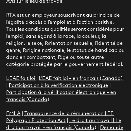
Avis sur le lieu de travail
RTX est un employeur souscrivant au principe de
l’égalité d’accès à l’emploi et à l’action positive.
Tous les candidats qualifiés seront considérés pour
l’emploi, sans égard à la race, la couleur, la
religion, le sexe, l’orientation sexuelle, l’identité de
genre, l’origine nationale, le statut de handicap ou
d’ancien combattant, l’âge ou toute autre
catégorie protégée par le gouvernement fédéral.
L’EAE fait loi
|
L’EAE fait loi – en français (Canada)
|
Participation à la vérification électronique
|
Participation à la vérification électronique – en
français (Canada)
FMLA
|
Transparence de la rémunération |
EE
Polygraph Protection Act
|
Le droit au travail
|
Le
droit au travail – en français (Canada)
|
Demande