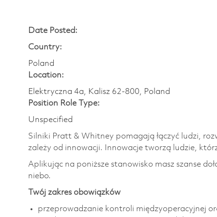
Date Posted:
Country:
Poland
Location:
Elektryczna 4a, Kalisz 62-800, Poland
Position Role Type:
Unspecified
Silniki Pratt & Whitney pomagają łączyć ludzi, roz
zależy od innowacji. Innowacje tworzą ludzie, którz
Aplikując na poniższe stanowisko masz szanse doł
niebo.
Twój zakres obowiązków
przeprowadzanie kontroli międzyoperacyjnej or