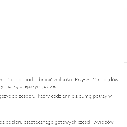
wijać gospodarki i bronić wolności.
​Przyszłość napędów
y marzą o lepszym jutrze. ​
ączyć do zespołu, który codziennie z dumą patrzy w
az odbioru ostatecznego gotowych części i wyrobów