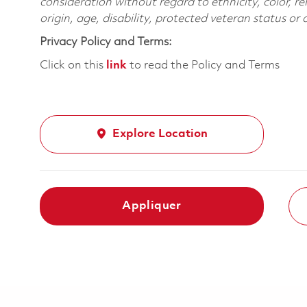
consideration without regard to ethnicity, color, re
origin, age, disability, protected veteran status or
Privacy Policy and Terms:
Click on this
link
to read the Policy and Terms
Explore Location
Appliquer