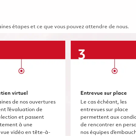
chaines étapes et ce que vous pouvez attendre de nous.
tien virtuel
Entrevue sur place
ines de nos ouvertures
Le cas échéant, les
nt l’évaluation de
entrevues sur place
lection et passent
permettent aux candi
ctement à une
de rencontrer en pers
vue vidéo en tête-à-
nos équipes d’embauc