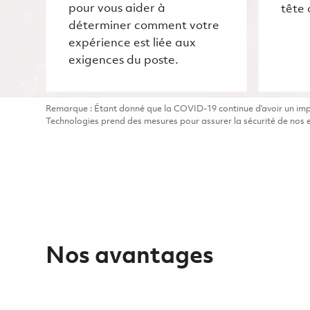
pour vous aider à
tête 
déterminer comment votre
expérience est liée aux
exigences du poste.
Remarque : Étant donné que la COVID-19 continue d’avoir un impac
Technologies prend des mesures pour assurer la sécurité de nos em
Nos avantages