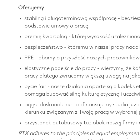
Oferujemy
stabilną i długoterminową współpracę - będzies
podstawie umowy o pracę
premię kwartalną - której wysokość uzależniona 
bezpieczeństwo - któremu w naszej pracy nada
PPE - dbamy o przyszłość naszych pracowników
elastyczne podejście do pracy - wierzymy, że k
pracy dlatego zwracamy większą uwagę na jako
bycie fair - nasze działania oparte są o kodeks 
pomaga budować silną kulturę etyczną i uczciwi
ciągłe doskonalenie - dofinansujemy studia już
kierunku związanym z Twoją pracą w wybranej pr
przystanek autobusowy tuż obok naszej firmy i
RTX adheres to the principles of equal employment. 