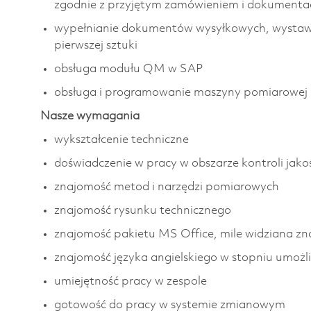
zgodnie z przyjętym zamówieniem i dokumentac
wypełnianie dokumentów wysyłkowych, wystawia
pierwszej sztuki
obsługa modułu QM w SAP
obsługa i programowanie maszyny pomiarowe
Nasze wymagania
wykształcenie techniczne
doświadczenie w pracy w obszarze kontroli jako
znajomość metod i narzędzi pomiarowych
znajomość rysunku technicznego
znajomość pakietu MS Office, mile widziana 
znajomość języka angielskiego w stopniu umożl
umiejętność pracy w zespole
gotowość do pracy w systemie zmianowym