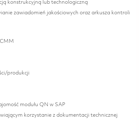
ją konstrukcyjną lub technologiczną
nie zawiadomień jakościowych oraz arkusza kontroli
j CMM
ści/produkcji
znajomość modułu QN w SAP
iwiającym korzystanie z dokumentacji technicznej