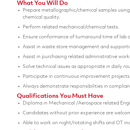
What You Will Do
Prepare metallographic/chemical samples using a
chemical quality.
Perform related mechanical/chemical tests.
Ensure conformance of turnaround time of lab a
Assist in waste store management and supporti
Assist in purchasing related administrative wor
Solve technical issues as appropriate in daily ro
Participate in continuous improvement projects 
Always demonstrate responsibilities in complia
Qualifications You Must Have
Diploma in Mechanical /Aerospace related Engi
Candidates without prior experience are welcome
Able to work on night/rotating shifts and OT in