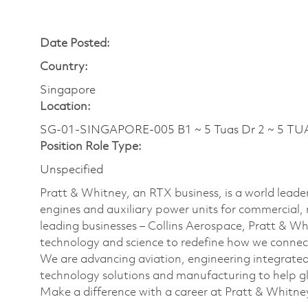
Date Posted:
Country:
Singapore
Location:
SG-01-SINGAPORE-005 B1 ~ 5 Tuas Dr 2 ~ 5 TU
Position Role Type:
Unspecified
Pratt & Whitney, an RTX business, is a world leader
engines and auxiliary power units for commercial, 
leading businesses – Collins Aerospace, Pratt & W
technology and science to redefine how we connec
We are advancing aviation, engineering integrate
technology solutions and manufacturing to help glo
Make a difference with a career at Pratt & Whitne