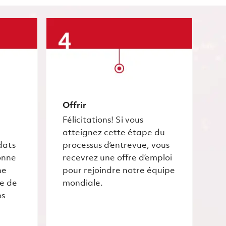
Offrir
Félicitations! Si vous
atteignez cette étape du
dats
processus d’entrevue, vous
onne
recevrez une offre d’emploi
he
pour rejoindre notre équipe
ce de
mondiale.
os