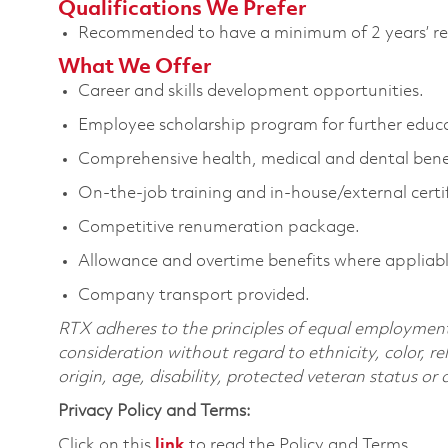
Qualifications We Prefer
Recommended to have a minimum of 2 years’ rel
What We Offer
Career and skills development opportunities.
Employee scholarship program for further educ
Comprehensive health, medical and dental benef
On-the-job training and in-house/external certif
Competitive renumeration package.
Allowance and overtime benefits where appliabl
Company transport provided.
RTX adheres to the principles of equal employment. 
consideration without regard to ethnicity, color, re
origin, age, disability, protected veteran status or
Privacy Policy and Terms:
Click on this
link
to read the Policy and Terms