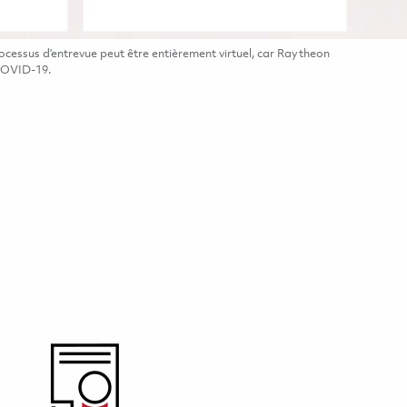
cessus d’entrevue peut être entièrement virtuel, car Raytheon
 COVID-19.