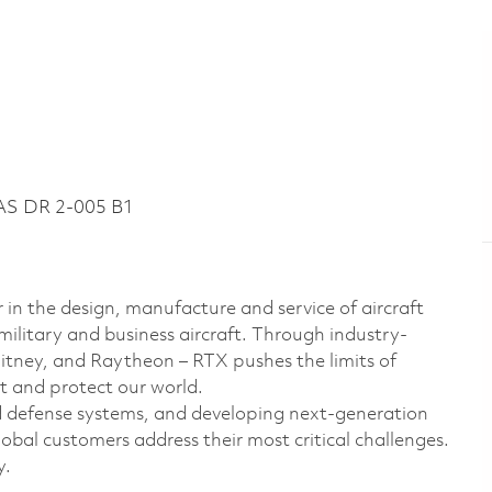
AS DR 2-005 B1
 in the design, manufacture and service of aircraft
military and business aircraft. Through industry-
hitney, and Raytheon – RTX pushes the limits of
t and protect our world.
d defense systems, and developing next-generation
bal customers address their most critical challenges.
y.