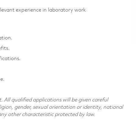
evant experience in laboratory work
ation.
its.
ications.
e.
All qualified applications will be given careful
ligion, gender, sexual orientation or identity, national
 any other characteristic protected by law.