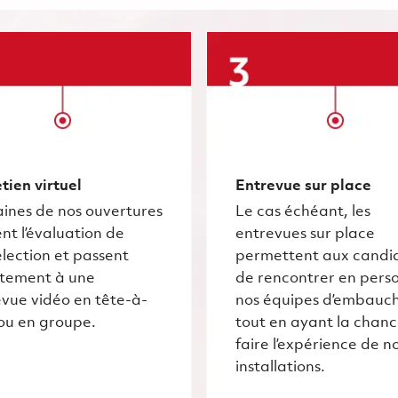
tien virtuel
Entrevue sur place
ines de nos ouvertures
Le cas échéant, les
nt l’évaluation de
entrevues sur place
lection et passent
permettent aux candi
ctement à une
de rencontrer en pers
vue vidéo en tête-à-
nos équipes d’embauc
ou en groupe.
tout en ayant la chan
faire l’expérience de n
installations.