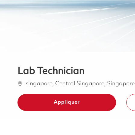
Lab Technician
Emplacement
singapore, Central Singapore, Singapor
Appliquer