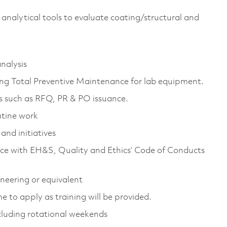
nalytical tools to evaluate coating/structural and
nalysis
ng Total Preventive Maintenance for lab equipment.
ks such as RFQ, PR & PO issuance.
utine work
and initiatives
nce with EH&S, Quality and Ethics’ Code of Conducts
neering or equivalent
 to apply as training will be provided.
cluding rotational weekends