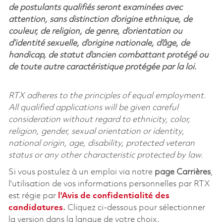
de postulants qualifiés seront examinées avec
attention, sans distinction d’origine ethnique, de
couleur, de religion, de genre, d’orientation ou
d’identité sexuelle, d’origine nationale, d’âge, de
handicap, de statut d’ancien combattant protégé ou
de toute autre caractéristique protégée par la loi.
RTX adheres to the principles of equal employment.
All qualified applications will be given careful
consideration without regard to ethnicity, color,
religion, gender, sexual orientation or identity,
national origin, age, disability, protected veteran
status or any other characteristic protected by law.
Si vous postulez à un emploi via notre
page Carrières
,
l'utilisation de vos informations personnelles par RTX
est régie par
l'
Avis de confidentialité des
candidatures
.
Cliquez
ci-dessous
pour sélectionner
la version dans la langue de votre choix.