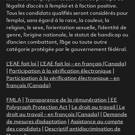
l’égalité d’accès à l’emploi et à l’action positive.
Tous les candidats qualifiés seront considérés pour
l’emploi, sans égard à la race, la couleur, la
religion, le sexe, l’orientation sexuelle, l’identité de
genre, l’origine nationale, le statut de handicap ou
d’ancien combattant, l’âge ou toute autre
catégorie protégée par le gouvernement fédéral.
L’EAE fait loi
|
L’EAE fait loi – en français (Canada)
|
Participation à la vérification électronique
|
Participation à la vérification électronique – en
français (Canada)
FMLA
|
Transparence de la rémunération |
EE
Polygraph Protection Act
|
Le droit au travail
|
Le
droit au travail – en français (Canada)
|
Demande
de mesures d’adaptation
|
Assistance au compte
des candidats
|
Descriptif antidiscrimination de