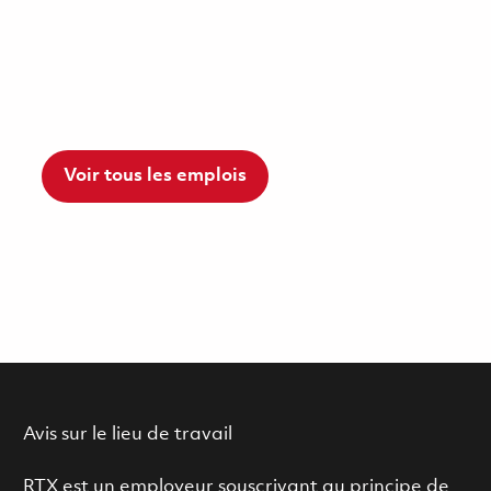
Voir tous les emplois
Avis sur le lieu de travail
RTX est un employeur souscrivant au principe de