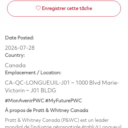
Enregistrer cette tâche
Date Posted:
2026-07-28
Country:
Canada
Emplacement /
Location:
CA-QC-LONGUEUIL-J01 ~ 1000 Blvd Marie-
Victorin ~ J01 BLDG
#MonAvenirPWC #MyFuturePWC
À propos de Pratt & Whitney Canada
Pratt & Whitney Canada (P&WC) est un leader
mondial de l’industrie aérospatiale établi à Longueuil,