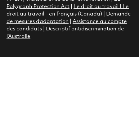
Polygraph Protection Act
|
Le droit au travail
|
Le
droit au travail – en français (Canada)
|
Demande
de mesures d’adaptation
|
Assistance au compte
des candidats
|
Descriptif antidiscrimination de
l’Australie