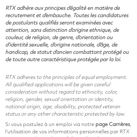
RTX adhère aux principes d’égalité en matière de
recrutement et d’embauche. Toutes les candidatures
de postulants qualifiés seront examinées avec
attention, sans distinction d’origine ethnique, de
couleur, de religion, de genre, d’orientation ou
d’identité sexuelle, d’origine nationale, d’âge, de
handicap, de statut d’ancien combattant protégé ou
de toute autre caractéristique protégée par la loi.
RTX adheres to the principles of equal employment.
All qualified applications will be given careful
consideration without regard to ethnicity, color,
religion, gender, sexual orientation or identity,
national origin, age, disability, protected veteran
status or any other characteristic protected by law.
Si vous postulez à un emploi via notre
page Carrières
,
l'utilisation de vos informations personnelles par RTX