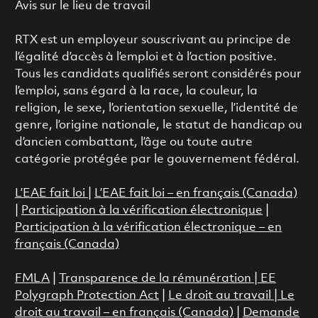
Avis sur le lieu de travail
RTX est un employeur souscrivant au principe de
l’égalité d’accès à l’emploi et à l’action positive.
Tous les candidats qualifiés seront considérés pour
l’emploi, sans égard à la race, la couleur, la
religion, le sexe, l’orientation sexuelle, l’identité de
genre, l’origine nationale, le statut de handicap ou
d’ancien combattant, l’âge ou toute autre
catégorie protégée par le gouvernement fédéral.
L’EAE fait loi
|
L’EAE fait loi – en français (Canada)
|
Participation à la vérification électronique
|
Participation à la vérification électronique – en
français (Canada)
FMLA
|
Transparence de la rémunération |
EE
Polygraph Protection Act
|
Le droit au travail
|
Le
droit au travail – en français (Canada)
|
Demande