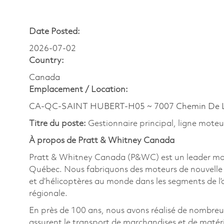
Date Posted:
2026-07-02
Country:
Canada
Emplacement /
Location:
CA-QC-SAINT HUBERT-H05 ~ 7007 Chemin De 
Titre du poste:
Gestionnaire principal, ligne moteu
À propos de Pratt & Whitney Canada
Pratt & Whitney Canada (P&WC) est un leader mondi
Québec. Nous fabriquons des moteurs de nouvelle g
et d’hélicoptères au monde dans les segments de l’avi
régionale.
En près de 100 ans, nous avons réalisé de nombre
assurent le transport de marchandises et de matériel