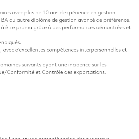
aires avec plus de 10 ans d'expérience en gestion
; MBA ou autre diplôme de gestion avancé de préférence.
té à être promu grâce à des performances démontrées et
yndiqués.
 avec d'excellentes compétences interpersonnelles et
domaines suivants ayant une incidence sur les
ue/Conformité et Contrôle des exportations.