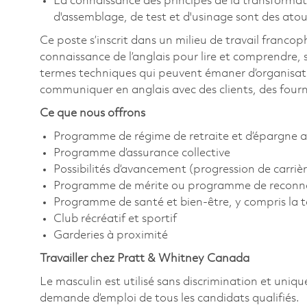
La connaissance des principes de la transforma
d'assemblage, de test et d'usinage sont des atou
Ce poste s’inscrit dans un milieu de travail franco
connaissance de l’anglais pour lire et comprendre,
termes techniques qui peuvent émaner d’organisatio
communiquer en anglais avec des clients, des fourn
Ce que nous offrons
Programme de régime de retraite et d’épargne a
Programme d’assurance collective
Possibilités d’avancement (progression de carrièr
Programme de mérite ou programme de reconn
Programme de santé et bien-être, y compris la 
Club récréatif et sportif
Garderies à proximité
Travailler chez Pratt & Whitney Canada
Le masculin est utilisé sans discrimination et uniqu
demande d’emploi de tous les candidats qualifiés.