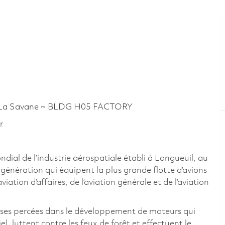
La Savane ~ BLDG H05 FACTORY
r
al de l’industrie aérospatiale établi à Longueuil, au
énération qui équipent la plus grande flotte d’avions
ation d’affaires, de l’aviation générale et de l’aviation
uses percées dans le développement de moteurs qui
, luttent contre les feux de forêt et effectuent le