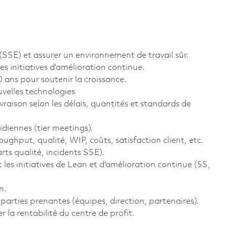
(SSE) et assurer un environnement de travail sûr.
s initiatives d'amélioration continue.
0 ans pour soutenir la croissance.
ouvelles technologies
ivraison selon les délais, quantités et standards de
idiennes (tier meetings).
oughput, qualité, WIP, coûts, satisfaction client, etc.
ts qualité, incidents SSE).
t les initiatives de Lean et d'amélioration continue (5S,
n.
rties prenantes (équipes, direction, partenaires).
 la rentabilité du centre de profit.