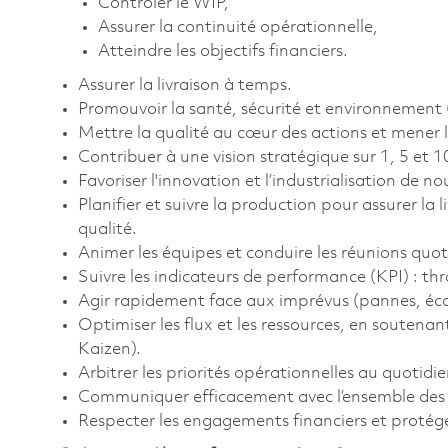
Contrôler le WIP,
Assurer la continuité opérationnelle,
Atteindre les objectifs financiers.
Assurer la livraison à temps.
Promouvoir la santé, sécurité et environnement 
Mettre la qualité au cœur des actions et mener le
Contribuer à une vision stratégique sur 1, 5 et 1
Favoriser l'innovation et l’industrialisation de n
Planifier et suivre la production pour assurer la l
qualité.
Animer les équipes et conduire les réunions quot
Suivre les indicateurs de performance (KPI) : thr
Agir rapidement face aux imprévus (pannes, écar
Optimiser les flux et les ressources, en soutenan
Kaizen).
Arbitrer les priorités opérationnelles au quotidie
Communiquer efficacement avec l’ensemble des pa
Respecter les engagements financiers et protéger