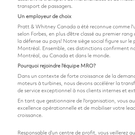
transport de passagers.
Un employeur de choix
Pratt & Whitney Canada a été reconnue comme l'
selon Forbes, en plus d’être classé au premier rang 
la défense au pays! Notre siège social figure sur l
Montréal. Ensemble, ces distinctions confirment n
Montréal, au Canada et dans le monde.
Pourquoi rejoindre l'équipe MRO?
Dans un contexte de forte croissance de la demande 
moteurs à turbines, nous devons accélérer la tran
de service exceptionnel à nos clients internes et ex
En tant que gestionnaire de l'organisation, vous a
excellence opérationnelle et de mobiliser votre lea
croissance.
Responsable d’un centre de profit, vous veillerez