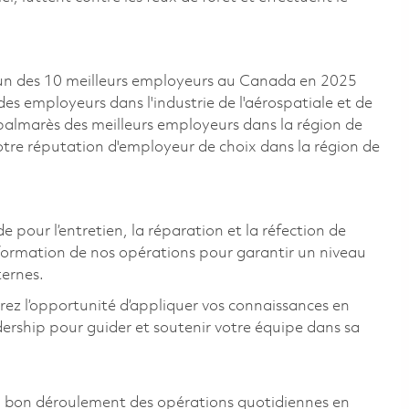
un des 10 meilleurs employeurs au Canada en 2025
des employeurs dans l'industrie de l'aérospatiale et de
e palmarès des meilleurs employeurs dans la région de
otre réputation d'employeur de choix dans la région de
pour l’entretien, la réparation et la réfection de
sformation de nos opérations pour garantir un niveau
ternes.
urez l’opportunité d’appliquer vos connaissances en
dership pour guider et soutenir votre équipe dans sa
 au bon déroulement des opérations quotidiennes en