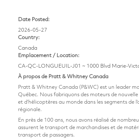
Date Posted:
2026-05-27
Country:
Canada
Emplacement /
Location:
CA-QC-LONGUEUIL-J01 ~ 1000 Blvd Marie-Victo
À propos de Pratt & Whitney Canada
Pratt & Whitney Canada (P&WC) est un leader mondi
Québec. Nous fabriquons des moteurs de nouvelle g
et d’hélicoptères au monde dans les segments de l’avi
régionale.
En près de 100 ans, nous avons réalisé de nombre
assurent le transport de marchandises et de matériel
transport de passagers.