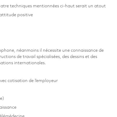
uatre techniques mentionnées ci-haut serait un atout
 attitude positive
ncophone, néanmoins il nécessite une connaissance de
uctions de travail spécialisées, des dessins et des
ations internationales.
vec cotisation de l’employeur
e)
aissance
télémédecine