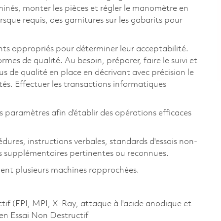
rminés, monter les pièces et régler le manomètre en
rsque requis, des garnitures sur les gabarits pour
nts appropriés pour déterminer leur acceptabilité.
ormes de qualité. Au besoin, préparer, faire le suivi et
sus de qualité en place en décrivant avec précision le
tés. Effectuer les transactions informatiques
ts paramètres afin d’établir des opérations efficaces
cédures, instructions verbales, standards d'essais non-
ons supplémentaires pertinentes ou reconnues.
ment plusieurs machines rapprochées.
ctif (FPI, MPI, X-Ray, attaque à l'acide anodique et
en Essai Non Destructif