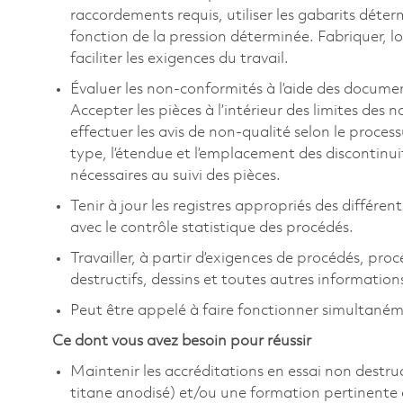
raccordements requis, utiliser les gabarits déte
fonction de la pression déterminée. Fabriquer, lo
faciliter les exigences du travail.
Évaluer les non-conformités à l’aide des docume
Accepter les pièces à l’intérieur des limites des n
effectuer les avis de non-qualité selon le proces
type, l’étendue et l’emplacement des discontinui
nécessaires au suivi des pièces.
Tenir à jour les registres appropriés des différen
avec le contrôle statistique des procédés.
Travailler, à partir d’exigences de procédés, pro
destructifs, dessins et toutes autres informati
Peut être appelé à faire fonctionner simultané
Ce dont vous avez besoin pour réussir
Maintenir les accréditations en essai non destru
titane anodisé) et/ou une formation pertinente 