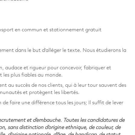
ansport en commun et stationnement gratuit
ement dans le but d'alléger le texte. Nous étudierons la
, audace et rigueur pour concevoir, fabriquer et
t les plus fiables au monde.
ent au succès de nos clients, qui à leur tour sauvent des
unautés et protègent les libertés.
 faire une différence tous les jours; Il suffit de lever
recrutement et d’embauche. Toutes les candidatures de
n, sans distinction d’origine ethnique, de couleur, de
lle, d’origine nationale, d’âge, de handicap, de statut