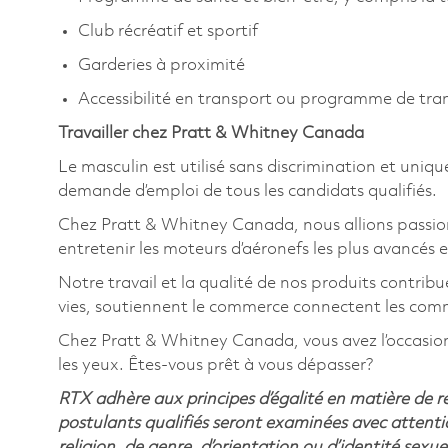
Club récréatif et sportif
Garderies à proximité
Accessibilité en transport ou programme de tr
Travailler chez Pratt & Whitney Canada
Le masculin est utilisé sans discrimination et uniqu
demande d’emploi de tous les candidats qualifiés.
Chez Pratt & Whitney Canada, nous allions passion
entretenir les moteurs d’aéronefs les plus avancés e
Notre travail et la qualité de nos produits contribu
vies, soutiennent le commerce connectent les comm
Chez Pratt & Whitney Canada, vous avez l’occasion de
les yeux. Êtes-vous prêt à vous dépasser?
RTX adhère aux principes d’égalité en matière de 
postulants qualifiés seront examinées avec attentio
religion, de genre, d’orientation ou d’identité sexue