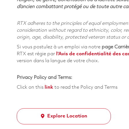
d’ancien combattant protégé ou de toute autre cara
RTX adheres to the principles of equal employment. 
consideration without regard to ethnicity, color, re
origin, age, disability, protected veteran status or
Si vous postulez à un emploi via notre
page Carriè
RTX est régie par
l'
Avis de confidentialité des c
version dans la langue de votre choix.
Privacy Policy and Terms:
Click on this
link
to read the Policy and Terms
Explore Location