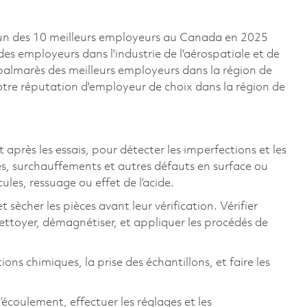
un des 10 meilleurs employeurs au Canada en 2025
 des employeurs dans l'industrie de l'aérospatiale et de
e palmarès des meilleurs employeurs dans la région de
otre réputation d'employeur de choix dans la région de
 après les essais, pour détecter les imperfections et les
ités, surchauffements et autres défauts en surface ou
ules, ressuage ou effet de l’acide.
t sècher les pièces avant leur vérification. Vérifier
ettoyer, démagnétiser, et appliquer les procédés de
ons chimiques, la prise des échantillons, et faire les
d’écoulement, effectuer les réglages et les