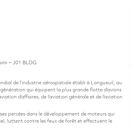
rin ~ J01 BLDG
al de l’industrie aérospatiale établi à Longueuil, au
énération qui équipent la plus grande flotte d’avions
ation d’affaires, de l’aviation générale et de l’aviation
uses percées dans le développement de moteurs qui
, luttent contre les feux de forêt et effectuent le