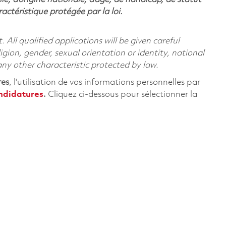
ctéristique protégée par la loi.
All qualified applications will be given careful
ligion, gender, sexual orientation or identity, national
 any other characteristic protected by law.
res
, l'utilisation de vos informations personnelles par
andidatures
.
Cliquez
ci-dessous
pour sélectionner la