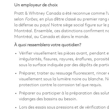
Un employeur de choix
Pratt & Whitney Canada a été reconnue comme l'
selon
Forbes
, en plus d’être classé au premier rang
la défense au pays! Notre siège social figure sur l
Montréal. Ensemble, ces distinctions confirment n
Montréal, au Canada et dans le monde.
À quoi ressemblera votre quotidien?
Vérifier visuellement les pièces avant, pendant et
irrégularités, fissures, rayures, éraflures, poros
sous la surface indiquée par des dépôts de partic
Préparer, traiter au ressuage fluorescent, rincer e
visuellement sous la lumière noire ou blanche. N
protection contre la corrosion tel que requis.
Préparer ou participer à la préparation des soluti
vidanges des bassins au besoin.
Lors des essais sous pressions et de vérification 