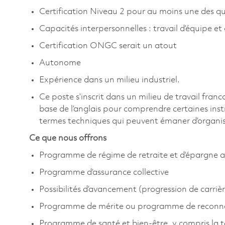
Certification Niveau 2 pour au moins une des q
Capacités interpersonnelles : travail d’équipe et
Certification ONGC serait un atout
Autonome
Expérience dans un milieu industriel.
Ce poste s’inscrit dans un milieu de travail fra
base de l’anglais pour comprendre certaines instr
termes techniques qui peuvent émaner d’organis
Ce que nous offrons
Programme de régime de retraite et d’épargne a
Programme d’assurance collective
Possibilités d’avancement (progression de carrièr
Programme de mérite ou programme de reconn
Programme de santé et bien-être, y compris la 