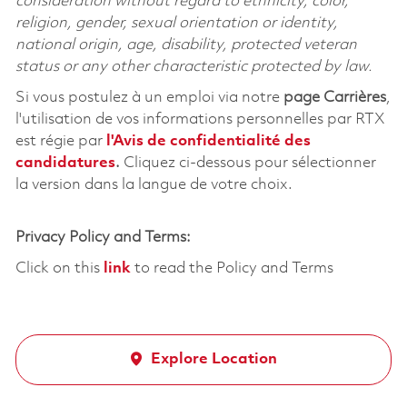
consideration without regard to ethnicity, color,
religion, gender, sexual orientation or identity,
national origin, age, disability, protected veteran
status or any other characteristic protected by law.
Si vous postulez à un emploi via notre
page Carrières
,
l'utilisation de vos informations personnelles par RTX
est régie par
l'
Avis de confidentialité des
candidatures
.
Cliquez
ci-dessous
pour sélectionner
la version dans la langue de votre choix.
Privacy Policy and Terms:
Click on this
link
to read the Policy and Terms
Explore Location