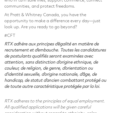
who in turn save lives, support commerce, connect
communities, and protect freedoms.
At Pratt & Whitney Canada, you have the
opportunity to make a difference every day—just
look up. Are you ready to go beyond?
#CFT
RTX adhère aux principes d’égalité en matière de
recrutement et d’embauche. Toutes les candidatures
de postulants qualifiés seront examinées avec
attention, sans distinction d’origine ethnique, de
couleur, de religion, de genre, d’orientation ou
d’identité sexuelle, d’origine nationale, d’âge, de
handicap, de statut d’ancien combattant protégé ou
de toute autre caractéristique protégée par la loi.
RTX adheres to the principles of equal employment.
All qualified applications will be given careful