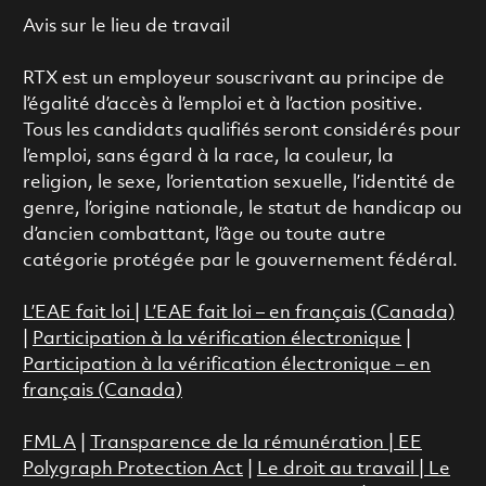
Avis sur le lieu de travail
RTX est un employeur souscrivant au principe de
l’égalité d’accès à l’emploi et à l’action positive.
Tous les candidats qualifiés seront considérés pour
l’emploi, sans égard à la race, la couleur, la
religion, le sexe, l’orientation sexuelle, l’identité de
genre, l’origine nationale, le statut de handicap ou
d’ancien combattant, l’âge ou toute autre
catégorie protégée par le gouvernement fédéral.
L’EAE fait loi
|
L’EAE fait loi – en français (Canada)
|
Participation à la vérification électronique
|
Participation à la vérification électronique – en
français (Canada)
FMLA
|
Transparence de la rémunération |
EE
Polygraph Protection Act
|
Le droit au travail
|
Le