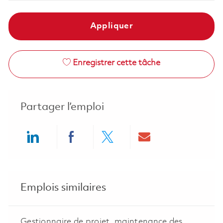
Appliquer
Enregistrer cette tâche
Partager l’emploi
Share via LinkedIn
Share via Facebook
Share via twitter
Share via ema
Emplois similaires
Gestionnaire de projet, maintenance des