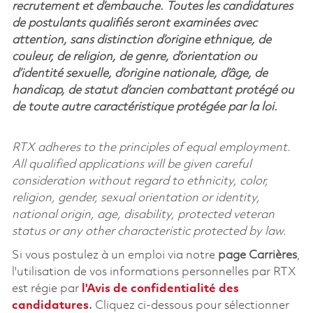
recrutement et d’embauche. Toutes les candidatures
de postulants qualifiés seront examinées avec
attention, sans distinction d’origine ethnique, de
couleur, de religion, de genre, d’orientation ou
d’identité sexuelle, d’origine nationale, d’âge, de
handicap, de statut d’ancien combattant protégé ou
de toute autre caractéristique protégée par la loi.
RTX adheres to the principles of equal employment.
All qualified applications will be given careful
consideration without regard to ethnicity, color,
religion, gender, sexual orientation or identity,
national origin, age, disability, protected veteran
status or any other characteristic protected by law.
Si vous postulez à un emploi via notre
page Carrières
,
l'utilisation de vos informations personnelles par RTX
est régie par
l'
Avis de confidentialité des
candidatures
.
Cliquez
ci-dessous
pour sélectionner