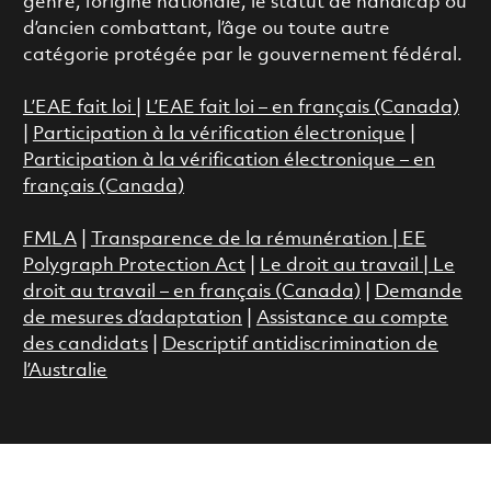
genre, l’origine nationale, le statut de handicap ou
d’ancien combattant, l’âge ou toute autre
catégorie protégée par le gouvernement fédéral.
L’EAE fait loi
|
L’EAE fait loi – en français (Canada)
|
Participation à la vérification électronique
|
Participation à la vérification électronique – en
français (Canada)
FMLA
|
Transparence de la rémunération |
EE
Polygraph Protection Act
|
Le droit au travail
|
Le
droit au travail – en français (Canada)
|
Demande
de mesures d’adaptation
|
Assistance au compte
des candidats
|
Descriptif antidiscrimination de
l’Australie