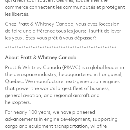
qui à leur tour sauvent des vies, soutiennent le
commerce connectent les communautés et protègent
les libertés.
Chez Pratt & Whitney Canada, vous avez l’occasion
de faire une différence tous les jours; Il suffit de lever
les yeux. Êtes-vous prêt à vous dépasser?
************************************************
About Pratt & Whitney Canada
Pratt & Whitney Canada (P&WC) is a global leader in
the aerospace industry, headquartered in Longueuil,
Quebec. We manufacture next-generation engines
that power the world’s largest fleet of business,
general aviation, and regional aircraft and
helicopters.
For nearly 100 years, we have pioneered
advancements in engine development, supporting
cargo and equipment transportation, wildfire