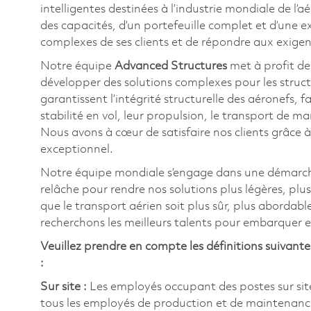
intelligentes destinées à l’industrie mondiale de l’
des capacités, d’un portefeuille complet et d’une exp
complexes de ses clients et de répondre aux exige
Notre équipe
Advanced Structures
met à profit de
développer des solutions complexes pour les structu
garantissent l’intégrité structurelle des aéronefs, fa
stabilité en vol, leur propulsion, le transport de m
Nous avons à cœur de satisfaire nos clients grâce à
exceptionnel.
Notre équipe mondiale s’engage dans une démarche
relâche pour rendre nos solutions plus légères, plus
que le transport aérien soit plus sûr, plus abordabl
recherchons les meilleurs talents pour embarquer et
Veuillez prendre en compte les définitions suivant
:
Sur site :
Les employés occupant des postes sur site 
tous les employés de production et de maintenance, 