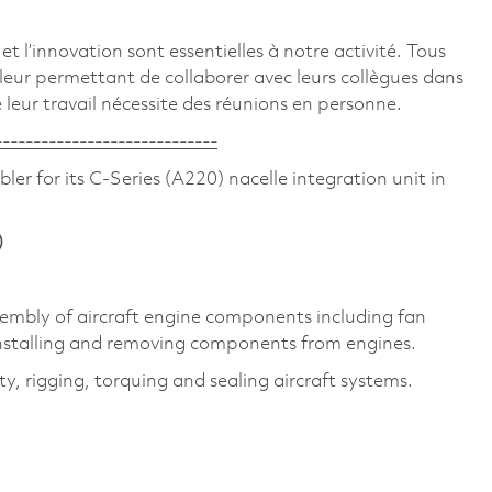
et l’innovation sont essentielles à notre activité. Tous
leur permettant de collaborer avec leurs collègues dans
e leur travail nécessite des réunions en personne.
-----------------------------
ler for its C-Series (A220) nacelle integration unit in
)
sembly of aircraft engine components including fan
s installing and removing components from engines.
, rigging, torquing and sealing aircraft systems.