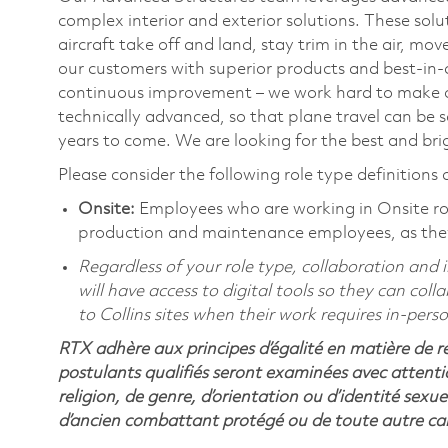
complex interior and exterior solutions. These solut
aircraft take off and land, stay trim in the air, m
our customers with superior products and best-in-c
continuous improvement – we work hard to make ou
technically advanced, so that plane travel can be 
years to come. We are looking for the best and brig
Please consider the following role type definitions a
Onsite:
Employees who are working in Onsite roles
production and maintenance employees, as they 
Regardless of your role type, collaboration and i
will have access to digital tools so they can co
to Collins sites when their work requires in-pers
RTX adhère aux principes d’égalité en matière de 
postulants qualifiés seront examinées avec attentio
religion, de genre, d’orientation ou d’identité sexue
d’ancien combattant protégé ou de toute autre cara