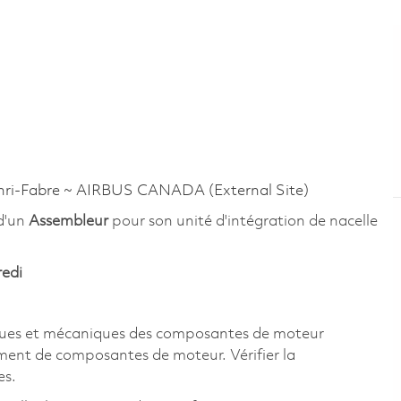
i-Fabre ~ AIRBUS CANADA (External Site)
 d'un
Assembleur
pour son unité d'intégration de nacelle
redi
liques et mécaniques des composantes de moteur
vement de composantes de moteur. Vérifier la
es.