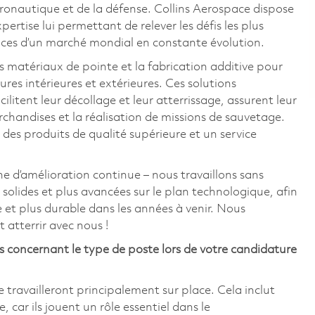
aéronautique et de la défense. Collins Aerospace dispose
ertise lui permettant de relever les défis les plus
nces d’un marché mondial en constante évolution.
s matériaux de pointe et la fabrication additive pour
res intérieures et extérieures. Ces solutions
cilitent leur décollage et leur atterrissage, assurent leur
archandises et la réalisation de missions de sauvetage.
 des produits de qualité supérieure et un service
 d’amélioration continue – nous travaillons sans
 solides et plus avancées sur le plan technologique, afin
e et plus durable dans les années à venir. Nous
 atterrir avec nous !
es concernant le type de poste lors de votre candidature
travailleront principalement sur place. Cela inclut
car ils jouent un rôle essentiel dans le