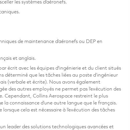
celler les systèmes d’aéronefs.
caniques.
echniques de maintenance d’aéronefs ou DEP en
ançais et anglais.
écrit avec les équipes d'ingénierie et du client situés
ns déterminé que les tâches liées au poste d’ingénieur
lais (verbale et écrite). Nous avons également
igée des autres employés ne permet pas l’exécution des
. Cependant, Collins Aerospace restreint le plus
ge la connaissance d’une autre langue que le français.
e lorsque cela est nécessaire à l’exécution des tâches
t un leader des solutions technologiques avancées et