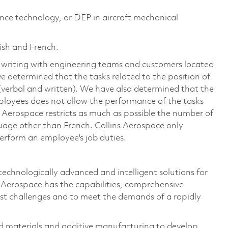
ance technology, or DEP in aircraft mechanical
lish and French.
n writing with engineering teams and customers located
ve determined that the tasks related to the position of
(verbal and written). We have also determined that the
ployees does not allow the performance of the tasks
s Aerospace restricts as much as possible the number of
guage other than French. Collins Aerospace only
perform an employee's job duties.
technologically advanced and intelligent solutions for
s Aerospace has the capabilities, comprehensive
est challenges and to meet the demands of a rapidly
 materials and additive manufacturing to develop