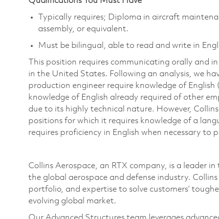
Qualifications You Must Have
Typically requires; Diploma in aircraft mainten
assembly, or equivalent.
Must be bilingual, able to read and write in Eng
This position requires communicating orally and i
in the United States. Following an analysis, we ha
production engineer require knowledge of English 
knowledge of English already required of other em
due to its highly technical nature. However, Collin
positions for which it requires knowledge of a lan
requires proficiency in English when necessary to 
Collins Aerospace, an RTX company, is a leader in 
the global aerospace and defense industry. Collin
portfolio, and expertise to solve customers’ tough
evolving global market.
Our Advanced Structures team leverages advanced