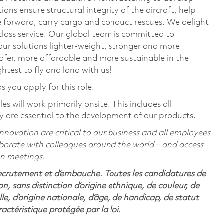
ions ensure structural integrity of the aircraft, help
ove forward, carry cargo and conduct rescues. We delight
lass service. Our global team is committed to
r solutions lighter-weight, stronger and more
safer, more affordable and more sustainable in the
htest to fly and land with us!
s you apply for this role.
 will work primarily onsite. This includes all
are essential to the development of our products.
nnovation are critical to our business and all employees
llaborate with colleagues around the world – and access
on meetings.
recrutement et d’embauche. Toutes les candidatures de
n, sans distinction d’origine ethnique, de couleur, de
lle, d’origine nationale, d’âge, de handicap, de statut
ctéristique protégée par la loi.