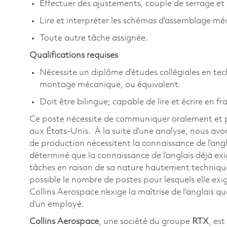
Effectuer des ajustements, couple de serrage et s
Lire et interpréter les schémas d'assemblage mé
Toute autre tâche assignée.
Qualifications requises
Nécessite un diplôme d'études collégiales en t
montage mécanique, ou équivalent.
Doit être bilingue; capable de lire et écrire en fr
Ce poste nécessite de communiquer oralement et par 
aux États-Unis. À la suite d’une analyse, nous avo
de production nécessitent la connaissance de l’ang
déterminé que la connaissance de l’anglais déjà ex
tâches en raison de sa nature hautement technique
possible le nombre de postes pour lesquels elle exi
Collins Aerospace n’exige la maîtrise de l'anglais qu
d’un employé.
Collins Aerospace
, une société du groupe
RTX
, es