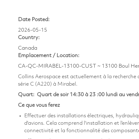
Date Posted:
2026-05-15
Country:
Canada
Emplacement /
Location:
CA-QC-MIRABEL-13100-CUST ~ 13100 Boul Henr
Collins Aerospace est actuellement à la recherche
série C (A220) à Mirabel.
Quart: Quart de soir 14:30 à 23 :00 lundi au vend
Ce que vous ferez
Effectuer des installations électriques, hydrau
d'avions. Cela comprend l'installation et l’enlè
connectivité et la fonctionnalité des composant