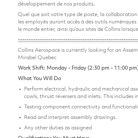
développement de nos produits.
Quel que soit votre type de poste, la collaboration 
les employés auront accès à des outils numériques 
le monde entier, ainsi qu’aux sites de Collins lorsqu
-------------------------------------------------------
Collins Aerospace is currently looking for an Assemb
Mirabel Quebec
Work Shift: Monday - Friday (2:30 pm - 11:00 pm
What You Will Do
Perform electrical, hydraulic and mechanical as
cowls, thrust reversers and inlets. This include
Testing component connectivity and functionality
Read and interpret assembly drawings.
Any other duties as assigned