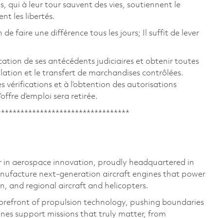
, qui à leur tour sauvent des vies, soutiennent le
 les libertés.
 faire une différence tous les jours; Il suffit de lever
ation de ses antécédents judiciaires et obtenir toutes
ulation et le transfert de marchandises contrôlées.
es vérifications et à l’obtention des autorisations
offre d’emploi sera retirée.
**********************************
 in aerospace innovation, proudly headquartered in
ufacture next-generation aircraft engines that power
on, and regional aircraft and helicopters.
forefront of propulsion technology, pushing boundaries
ines support missions that truly matter, from