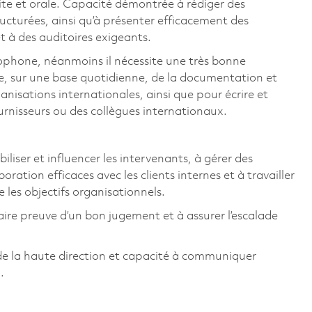
e et orale. Capacité démontrée à rédiger des
ructurées, ainsi qu’à présenter efficacement des
 à des auditoires exigeants.
ncophone, néanmoins il nécessite une très bonne
re, sur une base quotidienne, de la documentation et
isations internationales, ainsi que pour écrire et
urnisseurs ou des collègues internationaux.
ser et influencer les intervenants, à gérer des
boration efficaces avec les clients internes et à travailler
e les objectifs organisationnels.
ire preuve d’un bon jugement et à assurer l’escalade
e la haute direction et capacité à communiquer
.