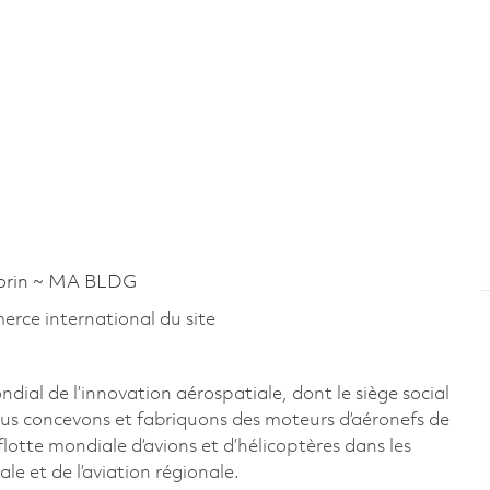
orin ~ MA BLDG
rce international du site
al de l’innovation aérospatiale, dont le siège social
us concevons et fabriquons des moteurs d’aéronefs de
lotte mondiale d’avions et d’hélicoptères dans les
ale et de l’aviation régionale.