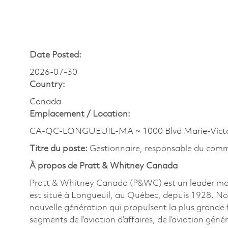
Date Posted:
2026-07-30
Country:
Canada
Emplacement /
Location:
CA-QC-LONGUEUIL-MA ~ 1000 Blvd Marie-Vict
Titre du poste:
Gestionnaire, responsable du comme
À propos de Pratt & Whitney Canada
Pratt & Whitney Canada (P&WC) est un leader mondi
est situé à Longueuil, au Québec, depuis 1928. No
nouvelle génération qui propulsent la plus grande f
segments de l’aviation d’affaires, de l’aviation génér