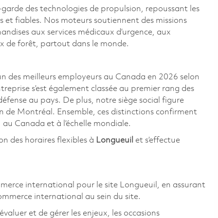
-garde des technologies de propulsion, repoussant les
s et fiables. Nos moteurs soutiennent des missions
handises aux services médicaux d’urgence, aux
ux de forêt, partout dans le monde.
n des meilleurs employeurs au Canada en 2026 selon
ntreprise s’est également classée au premier rang des
 défense au pays. De plus, notre siège social figure
on de Montréal. Ensemble, ces distinctions confirment
 au Canada et à l’échelle mondiale.
on des horaires flexibles à
Longueuil
et s’effectue
mmerce international pour le site Longueuil, en assurant
commerce international au sein du site.
’évaluer et de gérer les enjeux, les occasions