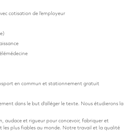
vec cotisation de l’employeur
e)
aissance
télémédecine
ansport en commun et stationnement gratuit
ement dans le but d'alléger le texte. Nous étudierons la
, audace et rigueur pour concevoir, fabriquer et
t les plus fiables au monde. Notre travail et la qualité