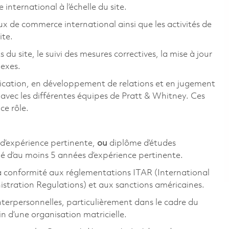
 international à l’échelle du site.
aux de commerce international ainsi que les activités de
ite.
 du site, le suivi des mesures correctives, la mise à jour
nexes.
ication, en développement de relations et en jugement
 avec les différentes équipes de Pratt & Whitney. Ces
ce rôle.
d’expérience pertinente,
ou
diplôme d’études
é d’au moins 5 années d’expérience pertinente.
la conformité aux réglementations ITAR (International
istration Regulations) et aux sanctions américaines.
interpersonnelles, particulièrement dans le cadre du
in d’une organisation matricielle.