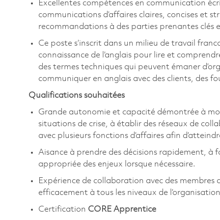
Excellentes compétences en communication écrit
communications d’affaires claires, concises et st
recommandations à des parties prenantes clés et
Ce poste s’inscrit dans un milieu de travail fra
connaissance de l’anglais pour lire et comprend
des termes techniques qui peuvent émaner d’organ
communiquer en anglais avec des clients, des fo
Qualifications souhaitées
Grande autonomie et capacité démontrée à mobili
situations de crise, à établir des réseaux de colla
avec plusieurs fonctions d’affaires afin d’atteindr
Aisance à prendre des décisions rapidement, à fa
appropriée des enjeux lorsque nécessaire.
Expérience de collaboration avec des membres d
efficacement à tous les niveaux de l’organisation
Certification
CORE Apprentice