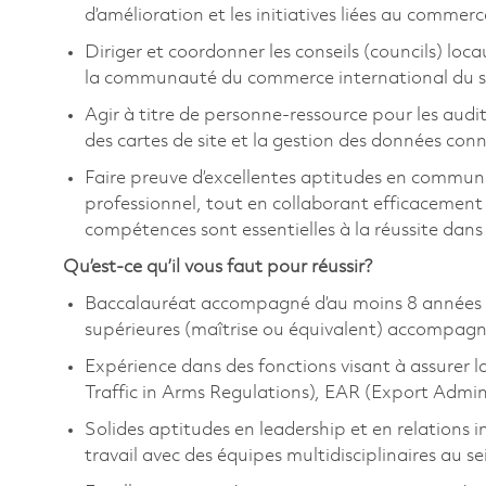
d’amélioration et les initiatives liées au commerce
Diriger et coordonner les conseils (councils) loc
la communauté du commerce international du s
Agir à titre de personne-ressource pour les audits
des cartes de site et la gestion des données con
Faire preuve d’excellentes aptitudes en commun
professionnel, tout en collaborant efficacement
compétences sont essentielles à la réussite dans 
Qu’est-ce qu’il vous faut pour réussir?
Baccalauréat accompagné d’au moins 8 années 
supérieures (maîtrise ou équivalent) accompagn
Expérience dans des fonctions visant à assurer 
Traffic in Arms Regulations), EAR (Export Admin
Solides aptitudes en leadership et en relations 
travail avec des équipes multidisciplinaires au se