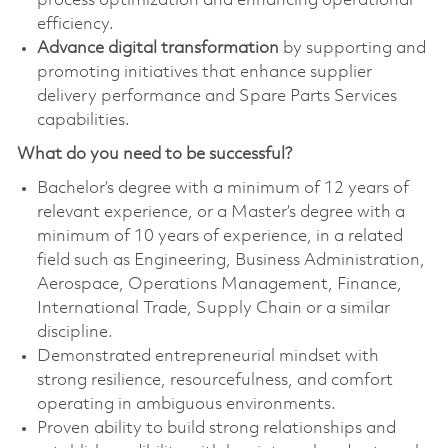
process optimization and enhancing operational
efficiency.
Advance digital transformation
by supporting and
promoting initiatives that enhance supplier
delivery performance and Spare Parts Services
capabilities.
What do you need to be successful?
Bachelor’s degree with a minimum of 12 years of
relevant experience, or a Master’s degree with a
minimum of 10 years of experience, in a related
field such as Engineering, Business Administration,
Aerospace, Operations Management, Finance,
International Trade, Supply Chain or a similar
discipline.
Demonstrated entrepreneurial mindset with
strong resilience, resourcefulness, and comfort
operating in ambiguous environments.
Proven ability to build strong relationships and