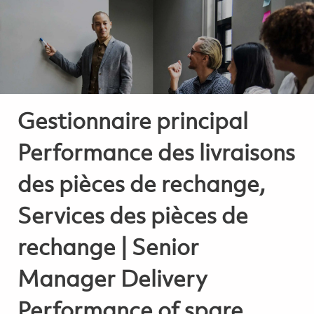
-
-
Gestionnaire principal
Performance des livraisons
des pièces de rechange,
Services des pièces de
rechange | Senior
Manager Delivery
Performance of spare