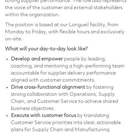
strong supplier performance. The role also represents
the voice of the customer and external stakeholders
within the organization.
The position is based at our Longueil facility, from
Monday to Friday, with flexible hours and exclusively
on-site.
What will your day-to-day look like?
Develop and empower
people by leading,
coaching, and mentoring a high-performing team
accountable for supplier delivery performance
aligned with customer commitments.
Drive cross-functional alignment
by fostering
strong collaboration with Operations, Supply
Chain, and Customer Service to achieve shared
business objectives.
Execute with customer focus
by translating
Customer Service priorities into clear, actionable
plans for Supply Chain and Manufacturing