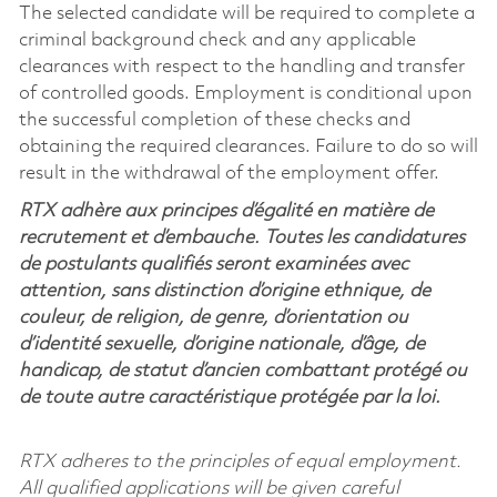
The selected candidate will be required to complete a
criminal background check and any applicable
clearances with respect to the handling and transfer
of controlled goods. Employment is conditional upon
the successful completion of these checks and
obtaining the required clearances. Failure to do so will
result in the withdrawal of the employment offer.
RTX adhère aux principes d’égalité en matière de
recrutement et d’embauche. Toutes les candidatures
de postulants qualifiés seront examinées avec
attention, sans distinction d’origine ethnique, de
couleur, de religion, de genre, d’orientation ou
d’identité sexuelle, d’origine nationale, d’âge, de
handicap, de statut d’ancien combattant protégé ou
de toute autre caractéristique protégée par la loi.
RTX adheres to the principles of equal employment.
All qualified applications will be given careful