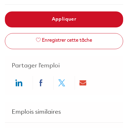
Appliquer
Enregistrer cette tâche
Partager l’emploi
Share via LinkedIn
Share via Facebook
Share via twitter
Share via ema
Emplois similaires