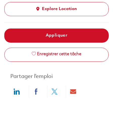
Explore Location
Appliquer
Enregistrer cette tâche
Partager l’emploi
Share via LinkedIn
Share via Facebook
Share via twitter
Share via ema