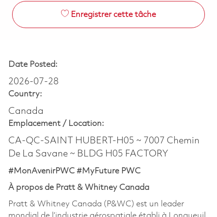
Enregistrer cette tâche
Date Posted:
2026-07-28
Country:
Canada
Emplacement /
Location:
CA-QC-SAINT HUBERT-H05 ~ 7007 Chemin
De La Savane ~ BLDG H05 FACTORY
#MonAvenirPWC #MyFuture PWC
À propos de Pratt & Whitney Canada
Pratt & Whitney Canada (P&WC) est un leader
mondial de l’industrie aérospatiale établi à Longueuil,