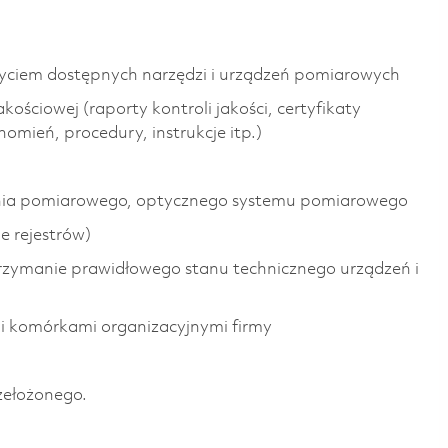
yciem dostępnych narzędzi i urządzeń pomiarowych
ościowej (raporty kontroli jakości, certyfikaty
mień, procedury, instrukcje itp.)
nia pomiarowego, optycznego systemu pomiarowego
e rejestrów)
rzymanie prawidłowego stanu technicznego urządzeń i
ymi komórkami organizacyjnymi firmy
zełożonego.