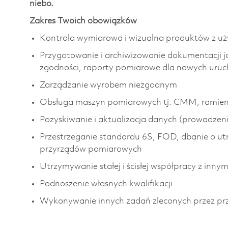
niebo.
Zakres Twoich obowiązków
Kontrola wymiarowa i wizualna produktów z uż
Przygotowanie i archiwizowanie dokumentacji jak
zgodności, raporty pomiarowe dla nowych urucho
Zarządzanie wyrobem niezgodnym
Obsługa maszyn pomiarowych tj. CMM, ramie
Pozyskiwanie i aktualizacja danych (prowadzeni
Przestrzeganie standardu 6S, FOD, dbanie o ut
przyrządów pomiarowych
Utrzymywanie stałej i ścisłej współpracy z inn
Podnoszenie własnych kwalifikacji
Wykonywanie innych zadań zleconych przez pr