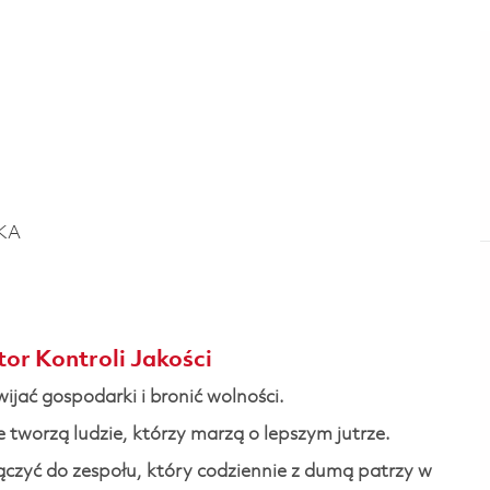
KA
or Kontroli Jakości
ijać gospodarki i bronić wolności.
 tworzą ludzie, którzy marzą o lepszym jutrze.
ączyć do zespołu, który codziennie z dumą patrzy w