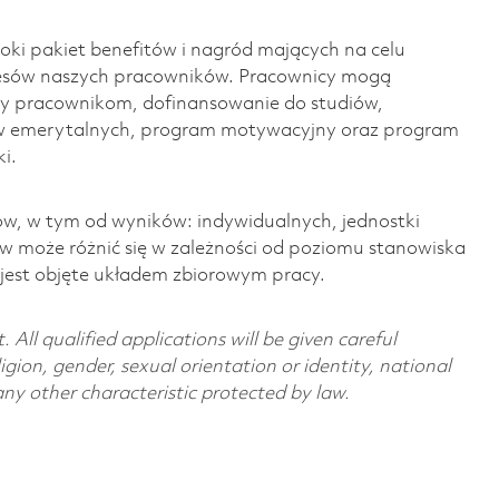
ki pakiet benefitów i nagród mających na celu
cesów naszych pracowników. Pracownicy mogą
y pracownikom, dofinansowanie do studiów,
w emerytalnych, program motywacyjny oraz program
i.
w, w tym od wyników: indywidualnych, jednostki
ów może różnić się w zależności od poziomu stanowiska
o jest objęte układem zbiorowym pracy.
All qualified applications will be given careful
ligion, gender, sexual orientation or identity, national
 any other characteristic protected by law.