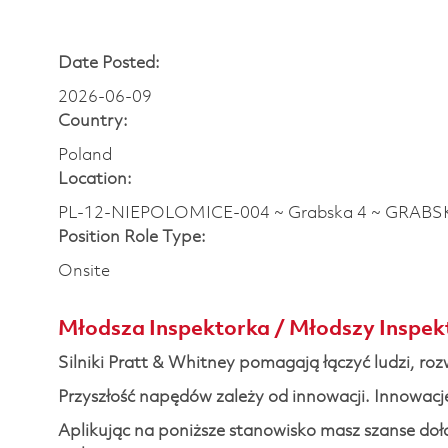
Date Posted:
2026-06-09
Country:
Poland
Location:
PL-12-NIEPOLOMICE-004 ~ Grabska 4 ~ GRABS
Position Role Type:
Onsite
Młodsza Inspektorka / Młodszy Inspekt
Silniki Pratt & Whitney pomagają łączyć ludzi, rozw
Przyszłość napędów zależy od innowacji. Innowacje
Aplikując na poniższe stanowisko masz szanse doł