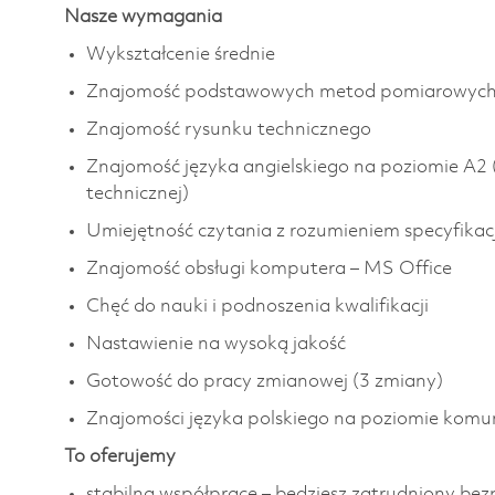
Nasze wymagania
Wykształcenie średnie
Znajomość podstawowych metod pomiarowyc
Znajomość rysunku technicznego
Znajomość języka angielskiego na poziomie A2 
technicznej)
Umiejętność czytania z rozumieniem specyfikacj
Znajomość obsługi komputera – MS Office
Chęć do nauki i podnoszenia kwalifikacji
Nastawienie na wysoką jakość
Gotowość do pracy zmianowej (3 zmiany)
Znajomości języka polskiego na poziomie kom
To oferujemy
stabilną współpracę – będziesz zatrudniony be