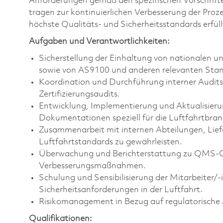
Anforderungen gemäß den spezifischen Vorschrifte
tragen zur kontinuierlichen Verbesserung der Pro
höchste Qualitäts- und Sicherheitsstandards erfüll
Aufgaben und Verantwortlichkeiten:
Sicherstellung der Einhaltung von nationalen u
sowie von AS9100 und anderen relevanten Stan
Koordination und Durchführung interner Audits
Zertifizierungsaudits.
Entwicklung, Implementierung und Aktualisierun
Dokumentationen speziell für die Luftfahrtbran
Zusammenarbeit mit internen Abteilungen, Lief
Luftfahrtstandards zu gewährleisten.
Überwachung und Berichterstattung zu QMS-C
Verbesserungsmaßnahmen.
Schulung und Sensibilisierung der Mitarbeiter/-
Sicherheitsanforderungen in der Luftfahrt.
Risikomanagement in Bezug auf regulatorische 
Qualifikationen: