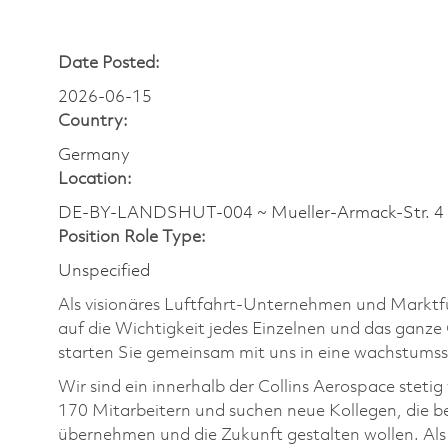
Date Posted:
2026-06-15
Country:
Germany
Location:
DE-BY-LANDSHUT-004 ~ Mueller-Armack-Str.
Position Role Type:
Unspecified
Als visionäres Luftfahrt-Unternehmen und Marktfüh
auf die Wichtigkeit jedes Einzelnen und das ganze
starten Sie gemeinsam mit uns in eine wachstumss
Wir sind ein innerhalb der Collins Aerospace ste
170 Mitarbeitern und suchen neue Kollegen, die be
übernehmen und die Zukunft gestalten wollen. A