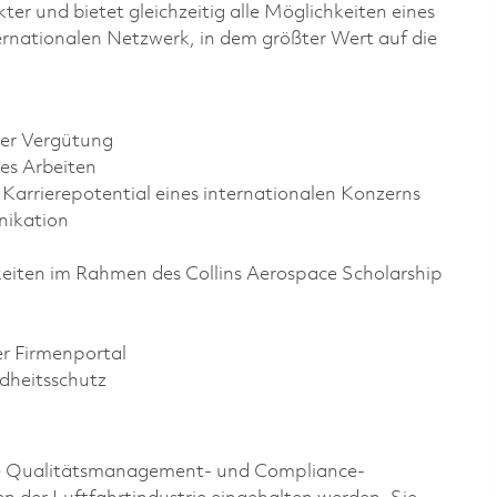
r und bietet gleichzeitig alle Möglichkeiten eines
ernationalen Netzwerk, in dem größter Wert auf die
ter Vergütung
les Arbeiten
 Karrierepotential eines internationalen Konzerns
nikation
keiten im Rahmen des Collins Aerospace Scholarship
r Firmenportal
dheitsschutz
s alle Qualitätsmanagement- und Compliance-