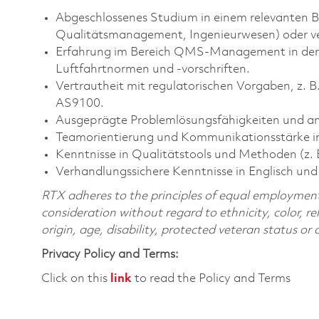
Abgeschlossenes Studium in einem relevanten Be
Qualitätsmanagement, Ingenieurwesen) oder ver
Erfahrung im Bereich QMS-Management in der Lu
Luftfahrtnormen und -vorschriften.
Vertrautheit mit regulatorischen Vorgaben, z. 
AS9100.
Ausgeprägte Problemlösungsfähigkeiten und an
Teamorientierung und Kommunikationsstärke in
Kenntnisse in Qualitätstools und Methoden (z. 
Verhandlungssichere Kenntnisse in Englisch un
RTX adheres to the principles of equal employment. 
consideration without regard to ethnicity, color, re
origin, age, disability, protected veteran status or
Privacy Policy and Terms:
Click on this
link
to read the Policy and Terms