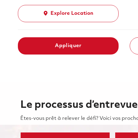
Explore Location
Appliquer
Le processus d’entrevue
Êtes-vous prêt à relever le défi? Voici vos pro