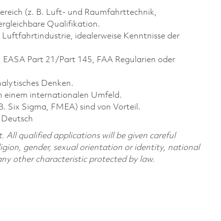
reich (z. B. Luft- und Raumfahrttechnik,
gleichbare Qualifikation.
ftfahrtindustrie, idealerweise Kenntnisse der
B. EASA Part 21/Part 145, FAA Regularien oder
alytisches Denken.
 einem internationalen Umfeld.
B. Six Sigma, FMEA) sind von Vorteil.
d Deutsch
All qualified applications will be given careful
ligion, gender, sexual orientation or identity, national
 any other characteristic protected by law.