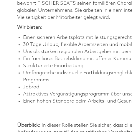
bewahrt FISCHER SEATS seinen familiären Charakte
globalen Unternehmens. Sie arbeiten in einem int
Vielseitigkeit der Mitarbeiter gelegt wird.
Wir bieten:
Einen sicheren Arbeitsplatz mit leistungsgerech
30 Tage Urlaub, flexible Arbeitszeiten und mobi
Uns als starken regionalen Arbeitgeber mit dem
Ein familiäres Betriebsklima mit offener Kommu
Strukturierte Einarbeitung
Umfangreiche individuelle Fortbildungsmöglich
Programms
Jobrad
Attraktives Vergünstigungsprogramm über unse
Einen hohen Standard beim Arbeits- und Gesun
Überblick:
In dieser Rolle stellen Sie sicher, das