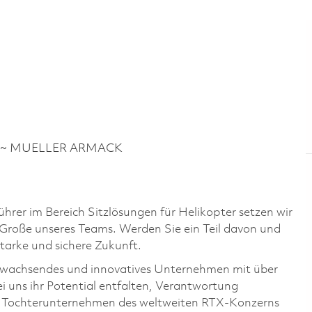
 4 ~ MUELLER ARMACK
rer im Bereich Sitzlösungen für Helikopter setzen wir
 Große unseres Teams. Werden Sie ein Teil davon und
tarke und sichere Zukunft.
tig wachsendes und innovatives Unternehmen mit über
i uns ihr Potential entfalten, Verantwortung
ls Tochterunternehmen des weltweiten RTX-Konzerns