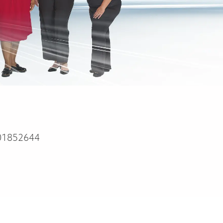
01852644