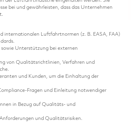
n der Luftfahrtindustrie eingehalten werden. Sie
zesse bei und gewährleisten, dass das Unternehmen
t.
nd internationalen Luftfahrtnormen (z. B. EASA, FAA)
dards.
 sowie Unterstützung bei externen
g von Qualitätsrichtlinien, Verfahren und
che.
eranten und Kunden, um die Einhaltung der
ompliance-Fragen und Einleitung notwendiger
innen in Bezug auf Qualitäts- und
Anforderungen und Qualitätsrisiken.