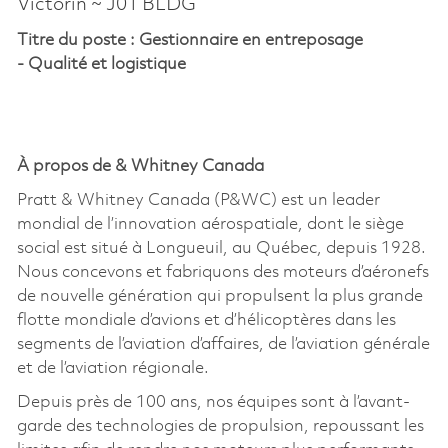
Victorin ~ J01 BLDG
Titre
du
p
oste
:
Gestionnaire en entreposage
-
Qualité
et logistique
À propos de & Whitney Canada
Pratt & Whitney Canada (P&WC) est un leader
mondial de l’innovation aérospatiale, dont le siège
social est situé à Longueuil, au Québec, depuis 1928.
Nous concevons et fabriquons des moteurs d’aéronefs
de nouvelle génération qui propulsent la plus grande
flotte mondiale d’avions et d’hélicoptères dans les
segments de l’aviation d’affaires, de l’aviation générale
et de l’aviation régionale.
Depuis près de 100 ans, nos équipes sont à l’avant-
garde des technologies de propulsion, repoussant les