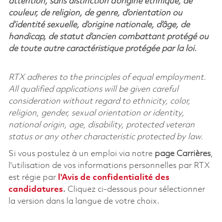
attention, sans distinction d’origine ethnique, de
couleur, de religion, de genre, d’orientation ou
d’identité sexuelle, d’origine nationale, d’âge, de
handicap, de statut d’ancien combattant protégé ou
de toute autre caractéristique protégée par la loi.
RTX adheres to the principles of equal employment.
All qualified applications will be given careful
consideration without regard to ethnicity, color,
religion, gender, sexual orientation or identity,
national origin, age, disability, protected veteran
status or any other characteristic protected by law.
Si vous postulez à un emploi via notre
page Carrières
,
l'utilisation de vos informations personnelles par RTX
est régie par
l'
Avis de confidentialité des
candidatures
.
Cliquez
ci-dessous
pour sélectionner
la version dans la langue de votre choix.