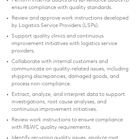
Perform internal audits and surveillance audits to
ensure compliance with quality standards.
Review and approve work instructions developed
by Logistics Service Providers (LSPs).
Support quality clinics and continuous
improvement initiatives with
logistics
service
providers.
Collaborate with internal customers and
communicate on quality-related issues, including
shipping discrepancies, damaged goods, and
process non-compliance.
Extract, analyze, and interpret data to support
investigations, root cause analyses, and
continuous improvement initiatives.
Review work instructions to ensure compliance
with P&WC quality requirements.
Identify
recurring quality issues, analyze root