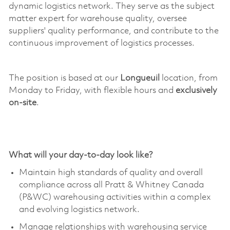
dynamic
logistics
network. They serve as the subject
matter expert for warehouse quality, oversee
suppliers' quality performance, and contribute to the
continuous improvement of
logistics
processes.
The position is based at our
Longueuil
locatio
n, from
Monday to Friday, with flexible hours and
exclusively
on-site
.
What will your day-to-day look like?
Maintain
high standards
of quality and overall
compliance across all Pratt & Whitney Canada
(P&WC) warehousing activities within a complex
and evolving
logistics
network.
Manage relationships with warehousing service