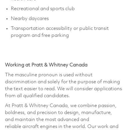
Recreational and sports club
Nearby daycares
Transportation accessibility or public transit
program and free parking
Working at Pratt & Whitney Canada
The masculine pronoun is used without
discrimination and solely for the purpose of making
the text easier to read. We will consider applications
from all qualified candidates.
At Pratt & Whitney Canada, we combine passion,
boldness, and precision to design, manufacture,
and
maintain
the most advanced and
reliable
aircraft
engines in the world. Our work and