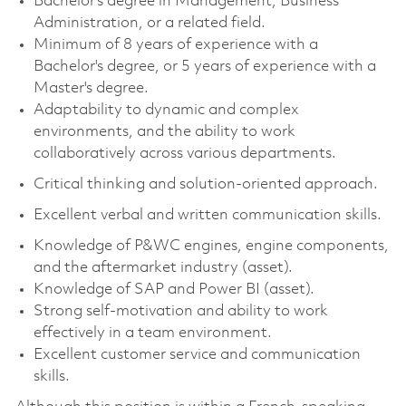
Bachelor's degree in Management, Business
Administration, or a related field.
Minimum of 8 years of experience with a
Bachelor's degree, or 5 years of experience with a
Master's degree.
Adaptability to dynamic and complex
environments, and the ability to work
collaboratively across various departments.
Critical thinking and solution-oriented approach.
Excellent verbal and written communication skills.
Knowledge of P&WC engines, engine components,
and the aftermarket industry (asset).
Knowledge of SAP and Power BI (asset).
Strong self-motivation and ability to work
effectively in a team environment.
Excellent customer service and communication
skills.