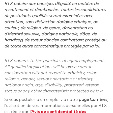
RTX adhère aux principes d’égalité en matière de
recrutement et d’embauche. Toutes les candidatures
de postulants qualifiés seront examinées avec
attention, sans distinction d’origine ethnique, de
couleur, de religion, de genre, d’orientation ou
d’identité sexuelle, d’origine nationale, d’âge, de
handicap, de statut d’ancien combattant protégé ou
de toute autre caractéristique protégée par la loi.
RTX adheres to the principles of equal employment.
All qualified applications will be given careful
consideration without regard to ethnicity, color,
religion, gender, sexual orientation or identity,
national origin, age, disability, protected veteran
status or any other characteristic protected by law.
Si vous postulez à un emploi via notre
page Carrières
,
l'utilisation de vos informations personnelles par RTX
est régie par
l'
Avis de confidentialité des