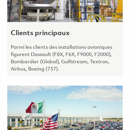
Clients principaux
Parmi les clients des installations avioniques
figurent Dassault (F8X, F6X, F9000, F2000),
Bombardier (Global), Gulfstream, Textron,
Airbus, Boeing (737).