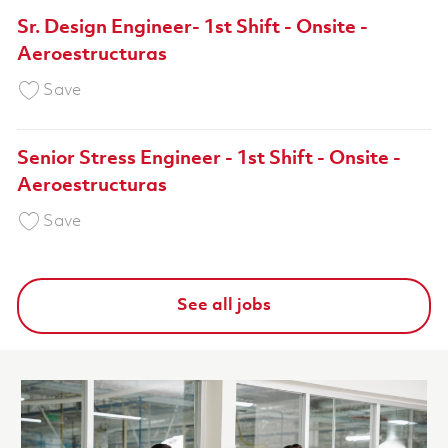
Sr. Design Engineer- 1st Shift - Onsite -
Aeroestructuras
Save Sr. Design Engineer- 1st Shift - Onsite -
Save
Senior Stress Engineer - 1st Shift - Onsite -
Aeroestructuras
Save Senior Stress Engineer - 1st Shift - Onsit
Save
See all jobs