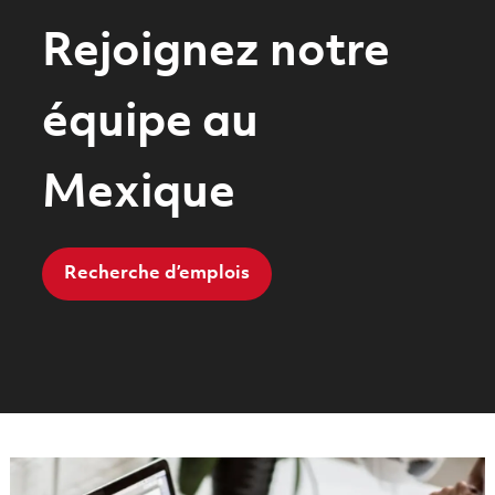
-
-
Rejoignez notre
équipe au
Mexique
Recherche d’emplois