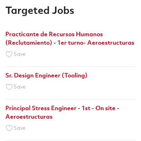
Targeted Jobs
Practicante de Recursos Humanos
(Reclutamiento) - 1er turno- Aeroestructuras
Save Practicante de Recursos Humanos (Reclut
Save
Sr. Design Engineer (Tooling)
Save Sr. Design Engineer (Tooling) 01857430
Save
Principal Stress Engineer - 1st - On site -
Aeroestructuras
Save Principal Stress Engineer - 1st - On site 
Save