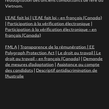
réadaptation des anciens combattants de l'ère du
Vietnam.
L’EAE fait loi
|
L’EAE fait loi – en français (Canada)
|
Participation à la vérification électronique
|
Participation à la vérification électronique – en
français (Canada)
FMLA
|
Transparence de la rémunération |
EE
Polygraph Protection Act
|
Le droit au travail
|
Le
droit au travail – en français (Canada)
|
Demande
de mesures d’adaptation
|
Assistance au compte
des candidats
|
Descriptif antidiscrimination de
l’Australie