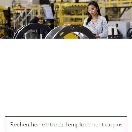
-
-
Rechercher le titre ou l'emplacement du poste