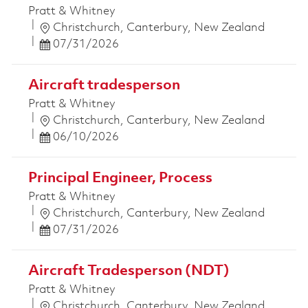
Pratt & Whitney
Emplacement
Christchurch, Canterbury, New Zealand
Posted Date
07/31/2026
Aircraft tradesperson
Pratt & Whitney
Emplacement
Christchurch, Canterbury, New Zealand
Posted Date
06/10/2026
Principal Engineer, Process
Pratt & Whitney
Emplacement
Christchurch, Canterbury, New Zealand
Posted Date
07/31/2026
Aircraft Tradesperson (NDT)
Pratt & Whitney
Emplacement
Christchurch, Canterbury, New Zealand