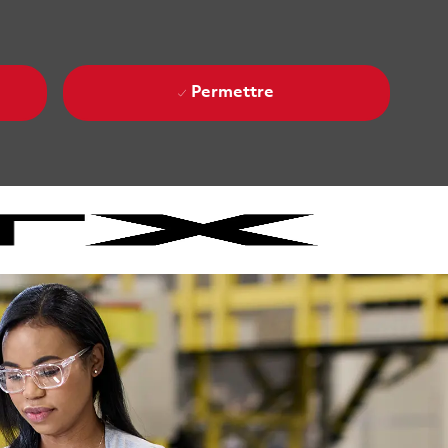
Permettre