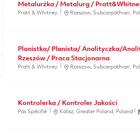
Metalurżka / Metalurg / Pratt&Whitne
Emplacement
Pratt & Whitney
Rzeszow, Subcarpathian, Po
Planistka/ Planista/ Analityczka/Anal
Rzeszów / Praca Stacjonarna
Emplacement
Pratt & Whitney
Rzeszow, Subcarpathian, Po
Kontrolerka / Kontroler Jakości
Emplacement
Pas Spécifié
Kalisz, Greater Poland, Poland