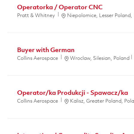
Operatorka / Operator CNC
Emplacement
Pratt & Whitney
Niepolomice, Lesser Poland,
Buyer with German
Emplacement
Collins Aerospace
Wroclaw, Silesian, Poland
Operator/ka Produkcji - Spawacz/ka
Emplacement
Collins Aerospace
Kalisz, Greater Poland, Pol