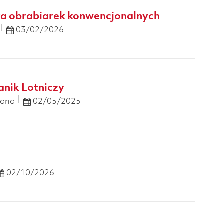
ka obrabiarek konwencjonalnych
Posted Date
03/02/2026
nik Lotniczy
Posted Date
land
02/05/2025
Posted Date
02/10/2026