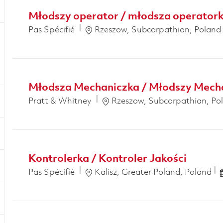
Młodszy operator / młodsza operator
Emplacement
Pas Spécifié
Rzeszow, Subcarpathian, Poland
Młodsza Mechaniczka / Młodszy Mecha
Emplacement
Pratt & Whitney
Rzeszow, Subcarpathian, Po
Kontrolerka / Kontroler Jakości
Emplacement
Pas Spécifié
Kalisz, Greater Poland, Poland