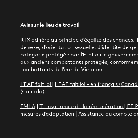
Avis sur le lieu de travail
RTX adhère au principe d'égalité des chances. Tou
de sexe, d'orientation sexuelle, d'identité de g
catégorie protégée par l'État ou le gouverneme
aux anciens combattants protégés, conformément 
combattants de l'ère du Vietnam.
L’EAE fait loi
|
L’EAE fait loi – en français (Cana
(Canada)
FMLA
|
Transparence de la rémunération |
EE P
mesures d’adaptation
|
Assistance au compte d