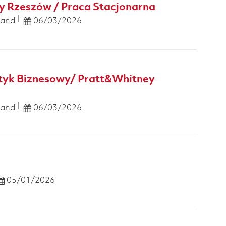
y Rzeszów / Praca Stacjonarna
Posted Date
land
06/03/2026
ityk Biznesowy/ Pratt&Whitney
Posted Date
land
06/03/2026
Posted Date
05/01/2026