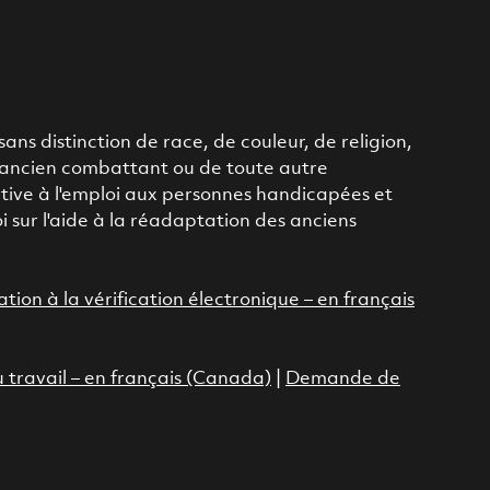
ans distinction de race, de couleur, de religion,
 d'ancien combattant ou de toute autre
itive à l'emploi aux personnes handicapées et
 sur l'aide à la réadaptation des anciens
ation à la vérification électronique – en français
u travail – en français (Canada)
|
Demande de