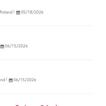
Posted Date
 Poland
05/18/2026
Posted Date
06/15/2026
Posted Date
and
06/15/2026