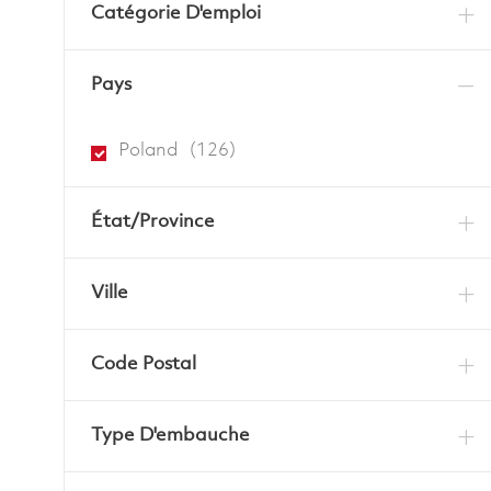
Catégorie D'emploi
Pays
Emplois
Poland
(
126
)
État/Province
Ville
Code Postal
Type D'embauche