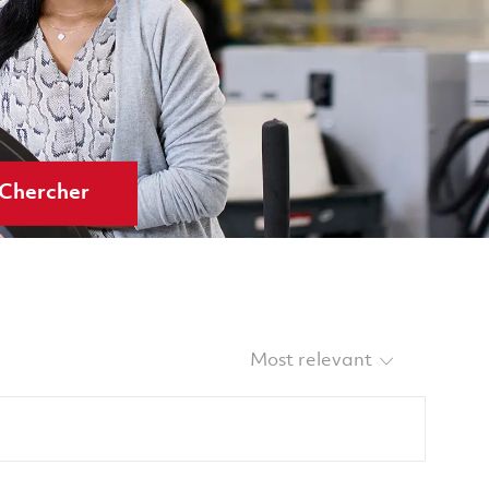
Chercher
Sort by