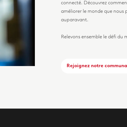
connecté. Découvrez comment
améliorer le monde que nous p
auparavant.
Relevons ensemble le défi du
Rejoignez notre communau