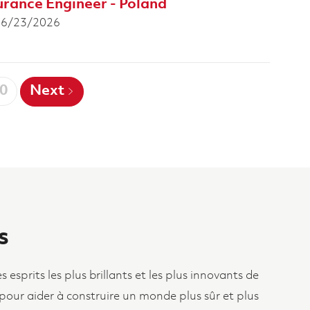
rance Engineer - Poland
ted Date
06/23/2026
0
Next
s
esprits les plus brillants et les plus innovants de
 pour aider à construire un monde plus sûr et plus