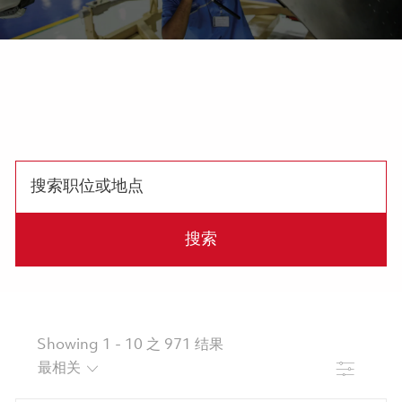
搜索或选择下面的工作
搜索职位或地点
搜索
Showing
1
-
10
之
971
结果
滤波器