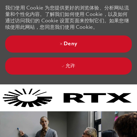
我们使用 Cookie 为您提供更好的浏览体验、分析网站流
量和个性化内容。了解我们如何使用 Cookie，以及如何
通过访问我们的 Cookie 设置页面来控制它们。如果您继
续使用此网站，您同意我们使用 Cookie。
Deny
允许
Skip to main content
Skip to main content
-
-