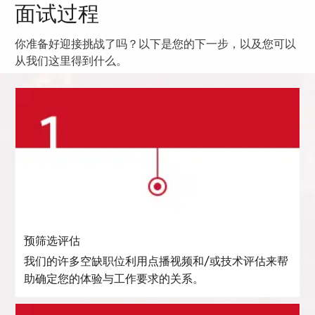
面试过程
你准备好迎接挑战了吗？以下是您的下一步，以及您可以
从我们这里得到什么。
预筛选评估
我们的许多空缺职位利用点播视频和/或技术评估来帮
助确定您的体验与工作要求的关系。