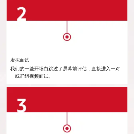
虚拟面试
我们的一些开场白跳过了屏幕前评估，直接进入一对
一或群组视频面试。