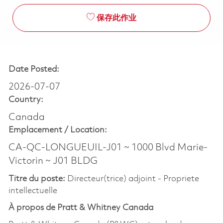
保存此作业
Date Posted:
2026-07-07
Country:
Canada
Emplacement /
Location:
CA-QC-LONGUEUIL-J01 ~ 1000 Blvd Marie-
Victorin ~ J01 BLDG
Titre du poste:
Directeur(trice) adjoint - Propriete
intellectuelle
À propos de Pratt & Whitney Canada