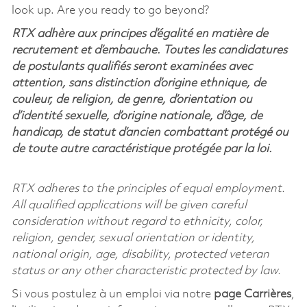
look up. Are you ready to go beyond?
RTX adhère aux principes d’égalité en matière de
recrutement et d’embauche. Toutes les candidatures
de postulants qualifiés seront examinées avec
attention, sans distinction d’origine ethnique, de
couleur, de religion, de genre, d’orientation ou
d’identité sexuelle, d’origine nationale, d’âge, de
handicap, de statut d’ancien combattant protégé ou
de toute autre caractéristique protégée par la loi.
RTX adheres to the principles of equal employment.
All qualified applications will be given careful
consideration without regard to ethnicity, color,
religion, gender, sexual orientation or identity,
national origin, age, disability, protected veteran
status or any other characteristic protected by law.
Si vous postulez à un emploi via notre
page Carrières
,