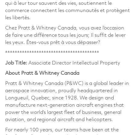
qui à leur tour sauvent des vies, soutiennent le
commerce connectent les communautés et protègent
les libertés.
Chez Pratt & Whitney Canada, vous avez l’occasion
de faire une différence tous les jours; Il suffit de lever
les yeux. Êtes-vous prêt à vous dépasser?
***************************************
Job Title:
Associate Director Intellectual Property
About Pratt & Whitney Canada
Pratt & Whitney Canada (P&WC) is a global leader in
aerospace innovation, proudly headquartered in
Longueuil, Quebec, since 1928. We design and
manufacture next-generation aircraft engines that
power the world’s largest fleet of business, general
aviation, and regional aircraft and helicopters.
For nearly 100 years, our teams have been at the