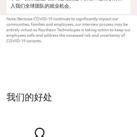
入我们全球团队的就业机会。
Note: Because COVID-19 continues to significantly impact our
communities, families and employees, our interview process may be
entirely virtual as Raytheon Technologies is taking action to keep our
employees safe and address the increased risk and uncertainty of
COVID-19 variants.
我们的好处