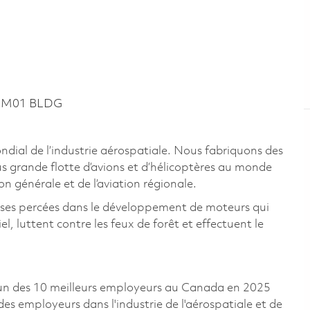
~ M01 BLDG
ial de l’industrie aérospatiale. Nous fabriquons des
s grande flotte d’avions et d’hélicoptères au monde
ion générale et de l’aviation régionale.
uses percées dans le développement de moteurs qui
, luttent contre les feux de forêt et effectuent le
un des 10 meilleurs employeurs au Canada en 2025
 des employeurs dans l'industrie de l'aérospatiale et de