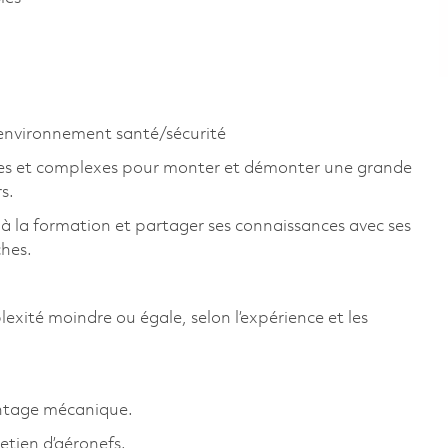
’environnement santé/sécurité
ples et complexes pour monter et démonter une grande
s.
, à la formation et partager ses connaissances avec ses
ches.
lexité moindre ou égale, selon l’expérience et les
ontage mécanique.
etien d’aéronefs.