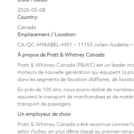
Date Posted:
2026-05-08
Country:
Canada
Emplacement /
Location:
CA-QC-MIRABEL-M01 ~ 11155 Julien-Audette 
À propos de Pratt & Whitney Canada
Pratt & Whitney Canada (P&WC) est un leader mond
moteurs de nouvelle génération qui équipent la plu
dans les segments de l’aviation d’affaires, de l’aviat
En près de 100 ans, nous avons réalisé de nombre
assurent le transport de marchandises et de matériel
transport de passagers.
Un employeur de choix
Pratt & Whitney Canada a été reconnue comme l'
selon
Forbes
, en plus d’être classé au premier rang