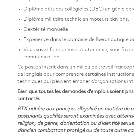
Diplôme d’études collégiales (DEC) en génie aér
Diplôme militaire technicien moteurs d’avions.
Dextérité manuelle
Expérience dans le domaine de l’aéronautique 
Vous savez faire preuve d’autonomie, vous favori
communication.
Ce poste s’inscrit dans un milieu de travail franc
de l’anglais pour comprendre certaines instructions 
techniques qui peuvent émaner d’organisations int
Bien que toutes les demandes d'emplois soient prise
contactés.
RTX adhère aux principes d’égalité en matière de 
postulants qualifiés seront examinées avec attentio
religion, de genre, d’orientation ou d’identité sexue
d’ancien combattant protégé ou de toute autre cara