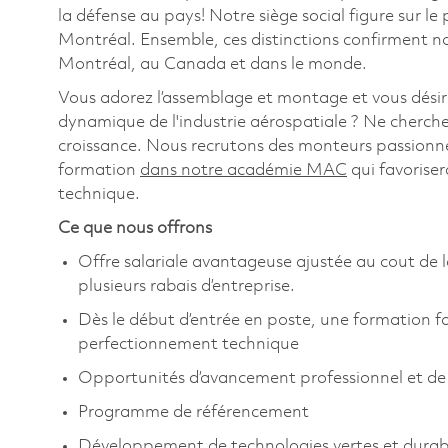
la défense au pays! Notre siège social figure sur l
Montréal. Ensemble, ces distinctions confirment n
Montréal, au Canada et dans le monde.
Vous adorez l’assemblage et montage et vous désir
dynamique de l'industrie aérospatiale ? Ne cherchez
croissance. Nous recrutons des monteurs passionné
formation
dans notre académie MAC
qui favorise
technique.
Ce que nous offrons
Offre salariale avantageuse ajustée au cout de 
plusieurs rabais d’entreprise.
Dès le début d’entrée en poste, une formation fav
perfectionnement technique
Opportunités d’avancement professionnel et de 
Programme de référencement
Développement de technologies vertes et durab