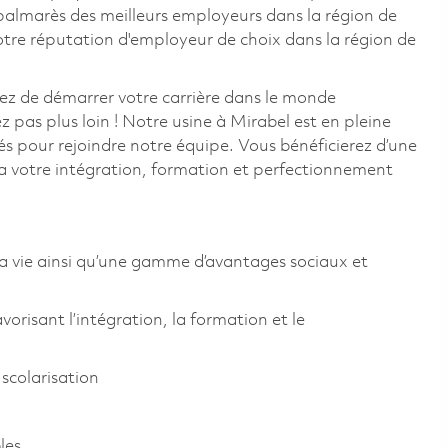
e palmarès des meilleurs employeurs dans la région de
otre réputation d'employeur de choix dans la région de
ez de démarrer votre carrière dans le monde
 pas plus loin ! Notre usine à Mirabel est en pleine
s pour rejoindre notre équipe. Vous bénéficierez d’une
ra votre intégration, formation et perfectionnement
la vie ainsi qu’une gamme d’avantages sociaux et
orisant l’intégration, la formation et le
scolarisation
les