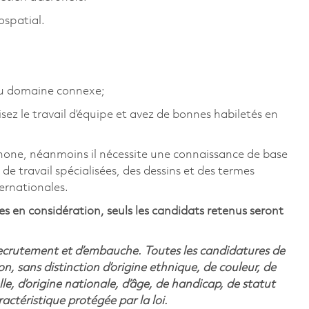
ospatial.
ou domaine connexe;
sez le travail d’équipe et avez de bonnes habiletés en
ophone, néanmoins il nécessite une connaissance de base
de travail spécialisées, des dessins et des termes
ernationales.
s en considération, seuls les candidats retenus seront
recrutement et d’embauche. Toutes les candidatures de
n, sans distinction d’origine ethnique, de couleur, de
lle, d’origine nationale, d’âge, de handicap, de statut
ctéristique protégée par la loi.