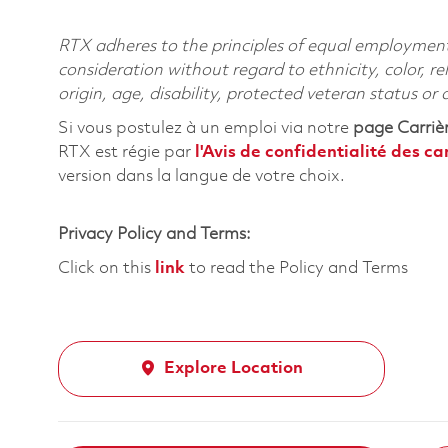
RTX adheres to the principles of equal employment. 
consideration without regard to ethnicity, color, re
origin, age, disability, protected veteran status or
Si vous postulez à un emploi via notre
page Carriè
RTX est régie par
l'
Avis de confidentialité des c
version dans la langue de votre choix.
Privacy Policy and Terms:
Click on this
link
to read the Policy and Terms
Explore Location