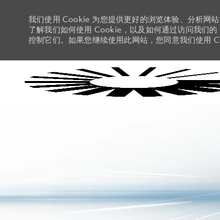
我们使用 Cookie 为您提供更好的浏览体验、分析网
了解我们如何使用 Cookie，以及如何通过访问我们的 C
控制它们。如果您继续使用此网站，您同意我们使用 Co
-
-