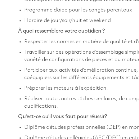
Programme d’aide pour les congés parentaux
Horaire de jour/soir/nuit et weekend
À quoi ressemblera votre quotidien ?
Respecter les normes en matière de qualité et d
Travailler sur des opérations d’assemblage sim
variété de configurations de pièces et ou moteur
Participer aux activités d’amélioration continue
coéquipiers sur les différents équipements et tâ
Préparer les moteurs à l’expédition.
Réaliser toutes autres tâches similaires, de comp
qualifications.
Qu'est-ce qu'il vous faut pour réussir?
Diplôme d’études professionnelles (DEP) en m
Diplôme d’études collégiales (AEC/DEC) en entr