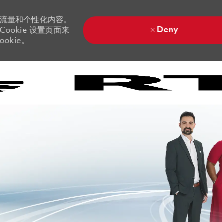
站流量和个性化内容。
Deny
ookie 设置页面来
okie。
Skip to main content
Skip to main content