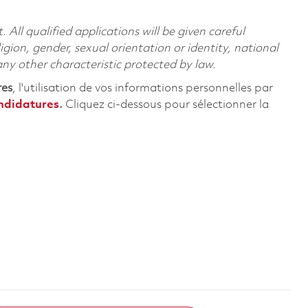
All qualified applications will be given careful
ligion, gender, sexual orientation or identity, national
 any other characteristic protected by law.
res
, l'utilisation de vos informations personnelles par
andidatures
.
Cliquez
ci-dessous
pour sélectionner la