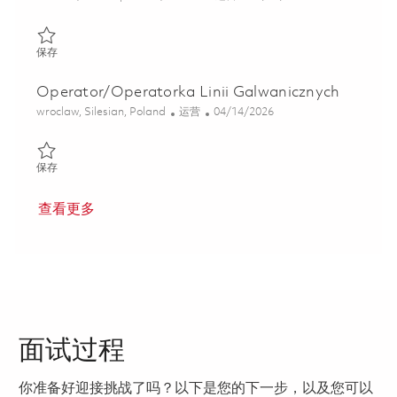
保存 Operator / Operatorka Maszyn Sterowanych Numerycznie 
保存
Operator/Operatorka Linii Galwanicznych
位置
类别
Posted Date
wroclaw, Silesian, Poland
运营
04/14/2026
保存 Operator/Operatorka Linii Galwanicznych 01837384
保存
查看更多
面试过程
你准备好迎接挑战了吗？以下是您的下一步，以及您可以