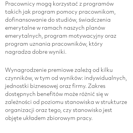
Pracownicy mogą korzystać z programów
takich jak program pomocy pracownikom,
dofinansowanie do studiów, świadczenia
emerytalne w ramach naszych planów
emerytalnych, program motywacyjny oraz
program uznania pracowników, który
nagradza dobre wyniki.
Wynagrodzenie premiowe zależą od kilku
czynników, w tym od wyników: indywidualnych,
jednostki biznesowej oraz firmy. Zakres
dostępnych benefitów może różnić się w
zależności od poziomu stanowiska w strukturze
organizacji oraz tego, czy stanowisko jest
objęte układem zbiorowym pracy.