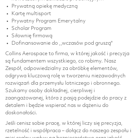
Prywatną opiekę medyczną
Kartę multisport
Prywatny Program Emerytalny
Scholar Program
Siłownię firmową
Dofinansowanie do ,,wczasów pod gruszą"
Collins Aerospace to firma, w której jakość i precyzja
są fundamentem wszystkiego, co robimy. Nasz
Zespół, odpowiedzialny za obróbkę elementów,
odgrywa kluczową rolę w tworzeniu niezawodnych
rozwiązań dla przemysłu lotniczego i obronnego.
Szukamy osoby dokładnej, cierpliwej i
zaangażowanej, która z pasją podejdzie do pracy z
detalem i będzie wspierać nas w dążeniu do
doskonałości.
Jeśli cenisz sobie pracę, w której liczy się precyzja,
rzetelność i współpraca – dołącz do naszego zespołu i