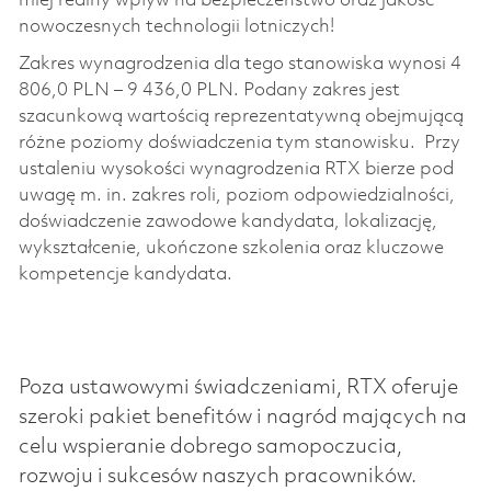
miej realny wpływ na bezpieczeństwo oraz jakość
nowoczesnych technologii lotniczych!
Zakres wynagrodzenia dla tego stanowiska wynosi 4
806,0 PLN – 9 436,0 PLN. Podany zakres jest
szacunkową wartością reprezentatywną obejmującą
różne poziomy doświadczenia tym stanowisku. Przy
ustaleniu wysokości wynagrodzenia RTX bierze pod
uwagę m. in. zakres roli, poziom odpowiedzialności,
doświadczenie zawodowe kandydata, lokalizację,
wykształcenie, ukończone szkolenia oraz kluczowe
kompetencje kandydata.
Poza ustawowymi świadczeniami, RTX oferuje
szeroki pakiet benefitów i nagród mających na
celu wspieranie dobrego samopoczucia,
rozwoju i sukcesów naszych pracowników.