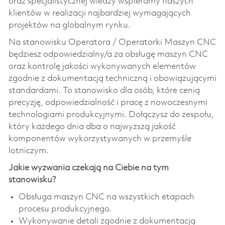
oraz specjalistycznej wiedzy wspieramy naszych
klientów w realizacji najbardziej wymagających
projektów na globalnym rynku.
Na stanowisku Operatora / Operatorki Maszyn CNC
będziesz odpowiedzialny/a za obsługę maszyn CNC
oraz kontrolę jakości wykonywanych elementów
zgodnie z dokumentacją techniczną i obowiązującymi
standardami. To stanowisko dla osób, które cenią
precyzję, odpowiedzialność i pracę z nowoczesnymi
technologiami produkcyjnymi. Dołączysz do zespołu,
który każdego dnia dba o najwyższą jakość
komponentów wykorzystywanych w przemyśle
lotniczym.
Jakie wyzwania czekają na Ciebie na tym
stanowisku?
Obsługa maszyn CNC na wszystkich etapach
procesu produkcyjnego.
Wykonywanie detali zgodnie z dokumentacją