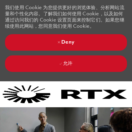
我们使用 Cookie 为您提供更好的浏览体验、分析网站流
量和个性化内容。了解我们如何使用 Cookie，以及如何
通过访问我们的 Cookie 设置页面来控制它们。如果您继
续使用此网站，您同意我们使用 Cookie。
Deny
允许
Skip to main content
Skip to main content
-
-