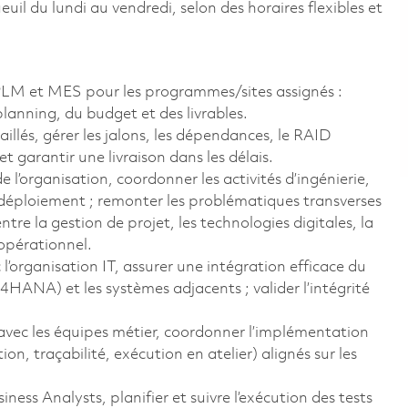
il du lundi au vendredi, selon des horaires flexibles et
PLM et MES pour les programmes/sites assignés :
planning, du budget et des livrables.
aillés, gérer les jalons, les dépendances, le RAID
 garantir une livraison dans les délais.
e l’organisation, coordonner les activités d’ingénierie,
u déploiement ; remonter les problématiques transverses
re la gestion de projet, les technologies digitales, la
 opérationnel.
l’organisation IT, assurer une intégration efficace du
ANA) et les systèmes adjacents ; valider l’intégrité
avec les équipes métier, coordonner l’implémentation
n, traçabilité, exécution en atelier) alignés sur les
ness Analysts, planifier et suivre l’exécution des tests