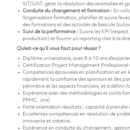
SIT/UAT, gérer la résolution des anomalies et ga
Conduite du changement et formation :
En coll
l’organisation formation, planifier et suivre l’ex
des formations et des activités de bascule (cutov
Suivi de la performance :
Suivre les KPI (respect
production) et fournir un reporting clair à la d
Qu’est-ce qu’il vous faut pour réussir ?
Diplôme universitaire, avec 8 à 10 ans d'experie
Certification Project Management Professional
Compétences éprouvées en planification et en le
rapidement la confiance des sponsors et des part
périmètre et les aspects financiers, et à définir l
Expérience avec des méthodologies et outils for
PPMC, Jira)
Forte orientation résultats ; capacité à prendre 
Excellentes compétences en résolution de probl
innovante et créative.
Expérience en conduite du changement, gestion