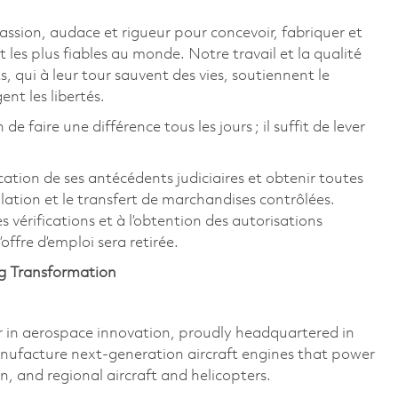
ssion, audace et rigueur pour concevoir, fabriquer et
t les plus fiables au monde. Notre travail et la qualité
, qui à leur tour sauvent des vies, soutiennent le
t les libertés.
faire une différence tous les jours ; il suffit de lever
ation de ses antécédents judiciaires et obtenir toutes
ulation et le transfert de marchandises contrôlées.
es vérifications et à l’obtention des autorisations
offre d’emploi sera retirée.
ng Transformation
 in aerospace innovation, proudly headquartered in
ufacture next-generation aircraft engines that power
on, and regional aircraft and helicopters.