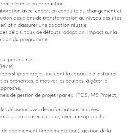
rantir la mise en production.
aboration avec l’expert en conduite du changement et
écution des plans de transformation au niveau des sites,
er) afin d’assurer une adoption réussie.
 des délais, taux de défauts, adoption, impact sur la
irection du programme.
nce pertinente.
 (PMP).
adership de projet, incluant la capacité à instaurer
ies prenantes, à motiver les équipes, à gérer le
’approche.
mels de gestion de projet (par ex. IPDS, MS Project,
des décisions avec des informations limitées.
èmes et en pensée critique, avec une approche
 de déploiement (implementation), gestion de la