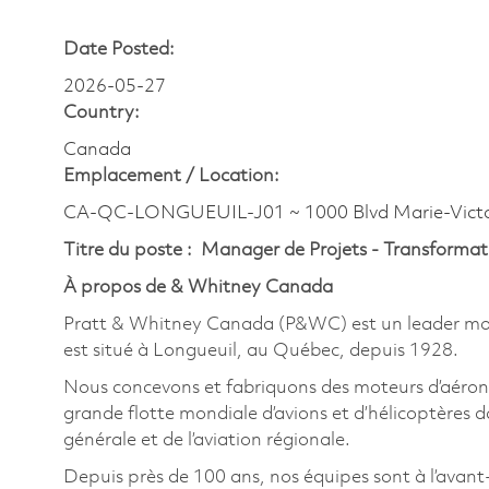
Date Posted:
2026-05-27
Country:
Canada
Emplacement /
Location:
CA-QC-LONGUEUIL-J01 ~ 1000 Blvd Marie-Victo
Titre du poste : Manager de Projets - Transformat
À propos de & Whitney Canada
Pratt & Whitney Canada (P&WC) est un leader mondi
est situé à Longueuil, au Québec, depuis 1928.
Nous concevons et fabriquons des moteurs d’aérone
grande flotte mondiale d’avions et d’hélicoptères dan
générale et de l’aviation régionale.
Depuis près de 100 ans, nos équipes sont à l’avant