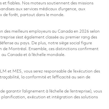
s et fiables. Nos moteurs soutiennent des missions
handises aux services médicaux d’urgence, aux
ux de forêt, partout dans le monde.
n des meilleurs employeurs au Canada en 2026 selon
ntreprise s’est également classée au premier rang des
 défense au pays. De plus, notre siège social figure
on de Montréal. Ensemble, ces distinctions confirment
 au Canada et à l’échelle mondiale.
PLM et MES, vous serez responsable de l’exécution des
çabilité, la conformité et l’efficacité au sein de
arantir l’alignement à l’échelle de l’entreprise), vous
 planification, exécution et intégration des solutions