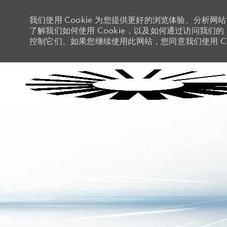
我们使用 Cookie 为您提供更好的浏览体验、分析网
了解我们如何使用 Cookie，以及如何通过访问我们的 C
控制它们。如果您继续使用此网站，您同意我们使用 Co
-
-