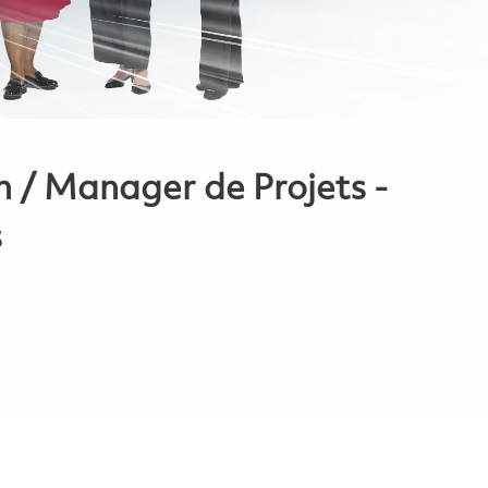
 / Manager de Projets -
s