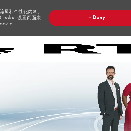
站流量和个性化内容。
Deny
ookie 设置页面来
okie。
Skip to main content
Skip to main content