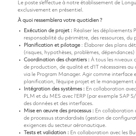
Le poste s’effectue à notre établissement de Longueu
exclusivement en présentiel.
À quoi ressemblera votre quotidien ?
Exécution de projet :
Réaliser les déploiements 
responsabilité du périmètre, des ressources, du 
Planification et pilotage
: Élaborer des plans dét
(risques, hypothèses, problèmes, dépendances) et
Coordination des chantiers :
À tous les niveaux d
de production, de qualité et d’IT nécessaires a
via le Program Manager. Agir comme interface ent
planification, l’équipe projet et le management
Intégration des systèmes :
En collaboration avec 
PLM et du MES avec l’ERP (par exemple SAP S/4H
des données et des interfaces.
Mise en œuvre des processus :
En collaboration 
de processus standardisés (gestion de configuratio
exigences du secteur aéronautique.
Tests et validation :
En collaboration avec les Busi