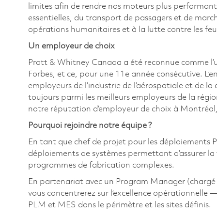
limites afin de rendre nos moteurs plus performant
essentielles, du transport de passagers et de marc
opérations humanitaires et à la lutte contre les fe
Un employeur de choix
Pratt & Whitney Canada a été reconnue comme l’u
Forbes, et ce, pour une 11e année consécutive. L’e
employeurs de l’industrie de l’aérospatiale et de la
toujours parmi les meilleurs employeurs de la régi
notre réputation d’employeur de choix à Montréal,
Pourquoi rejoindre notre équipe ?
En tant que chef de projet pour les déploiements 
déploiements de systèmes permettant d’assurer la tra
programmes de fabrication complexes.
En partenariat avec un Program Manager (chargé de g
vous concentrerez sur l’excellence opérationnelle —
PLM et MES dans le périmètre et les sites définis.