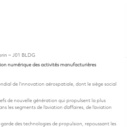
rin ~ J01 BLDG
ion numérique des activités manufacturières
al de l’innovation aérospatiale, dont le siège social
fs de nouvelle génération qui propulsent la plus
s les segments de l’aviation d’affaires, de l’aviation
-garde des technologies de propulsion, repoussant les