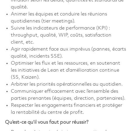
livraison selon les délais, quantités et standards de
qualité.
Animer les équipes et conduire les réunions
quotidiennes (tier meetings).
Suivre les indicateurs de performance (KPI) :
throughput, qualité, WIP, coûts, satisfaction
client, etc.
Agir rapidement face aux imprévus (pannes, écarts
qualité, incidents SSE).
Optimiser les flux et les ressources, en soutenant
les initiatives de Lean et d'amélioration continue
(5S, Kaizen).
Arbitrer les priorités opérationnelles au quotidien.
Communiquer efficacement avec l’ensemble des
parties prenantes (équipes, direction, partenaires).
Respecter les engagements financiers et protéger
la rentabilité du centre de profit.
Qu’est-ce qu’il vous faut pour réussir?