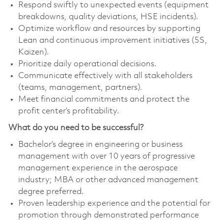
Respond swiftly to unexpected events (equipment
breakdowns, quality deviations, HSE incidents).
Optimize workflow and resources by supporting
Lean and continuous improvement initiatives (5S,
Kaizen).
Prioritize daily operational decisions.
Communicate effectively with all stakeholders
(teams, management, partners).
Meet financial commitments and protect the
profit center’s profitability.
What do you need to be successful?
Bachelor’s degree in engineering or business
management with over 10 years of progressive
management experience in the aerospace
industry; MBA or other advanced management
degree preferred.
Proven leadership experience and the potential for
promotion through demonstrated performance