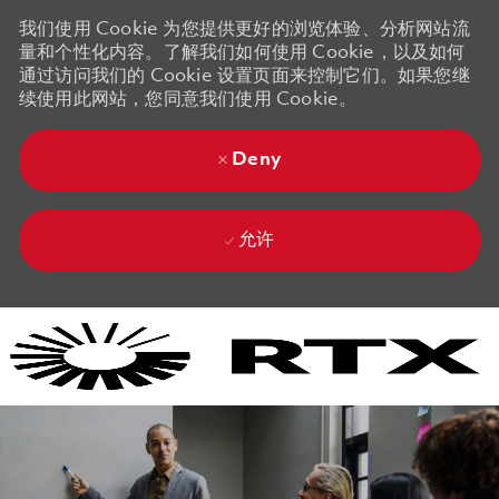
我们使用 Cookie 为您提供更好的浏览体验、分析网站流
量和个性化内容。了解我们如何使用 Cookie，以及如何
通过访问我们的 Cookie 设置页面来控制它们。如果您继
续使用此网站，您同意我们使用 Cookie。
Deny
允许
Skip to main content
Skip to main content
-
-