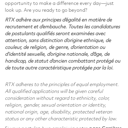
opportunity to make a difference every day—just
look up. Are you ready to go beyond?
RTX adhère aux principes d’égalité en matière de
recrutement et d’embauche. Toutes les candidatures
de postulants qualifiés seront examinées avec
attention, sans distinction d’origine ethnique, de
couleur, de religion, de genre, d’orientation ou
d’identité sexuelle, d’origine nationale, d’âge, de
handicap, de statut d’ancien combattant protégé ou
de toute autre caractéristique protégée par la loi.
RTX adheres to the principles of equal employment.
All qualified applications will be given careful
consideration without regard to ethnicity, color,
religion, gender, sexual orientation or identity,
national origin, age, disability, protected veteran
status or any other characteristic protected by law.