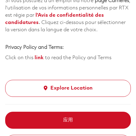
Si vous postulez à un emploi via notre
page Carrières
,
l'utilisation de vos informations personnelles par RTX
est régie par
l'
Avis de confidentialité des
candidatures
.
Cliquez
ci-dessous
pour sélectionner
la version dans la langue de votre choix.
Privacy Policy and Terms:
Click on this
link
to read the Policy and Terms
Explore Location
应用