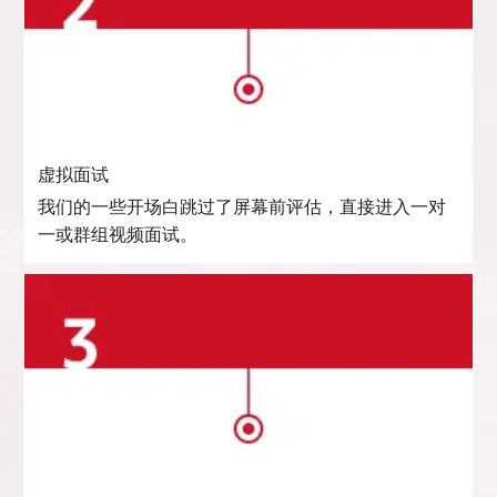
虚拟面试
我们的一些开场白跳过了屏幕前评估，直接进入一对
一或群组视频面试。