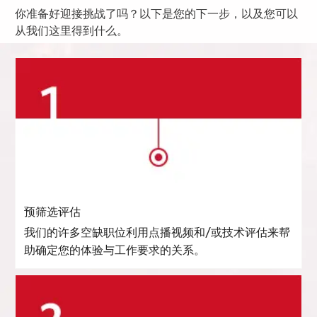
你准备好迎接挑战了吗？以下是您的下一步，以及您可以
从我们这里得到什么。
预筛选评估
我们的许多空缺职位利用点播视频和/或技术评估来帮
助确定您的体验与工作要求的关系。