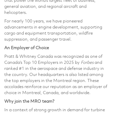
that power the world’s largest fleet of business,
general aviation, and regional aircraft and
helicopters.
For nearly 100 years, we have pioneered
advancements in engine development, supporting
cargo and equipment transportation, wildfire
suppression, and passenger travel.
An Employer of Choice
Pratt & Whitney Canada was recognized as one of
Canada’s Top 10 Employers in 2025 by
Forbes
and
ranked #1 in the aerospace and defense industry in
the country. Our headquarters is also listed among
the top employers in the Montreal region. These
accolades reinforce our reputation as an employer of
choice in Montreal, Canada, and worldwide.
Why join the MRO team?
In a context of strong growth in demand for turbine