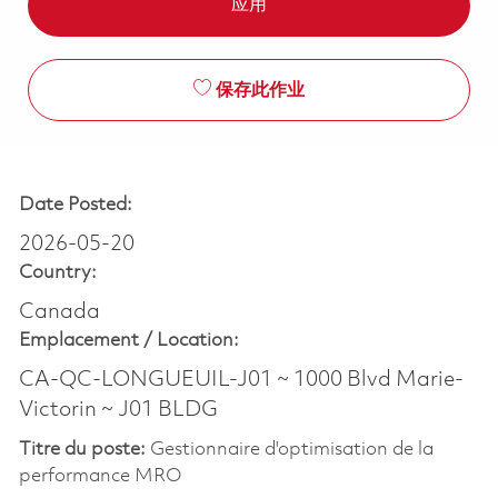
应用
保存此作业
Date Posted:
2026-05-20
Country:
Canada
Emplacement /
Location:
CA-QC-LONGUEUIL-J01 ~ 1000 Blvd Marie-
Victorin ~ J01 BLDG
Titre du poste:
Gestionnaire d'optimisation de la
performance MRO