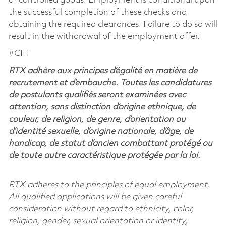
of controlled goods. Employment is conditional upon
the successful completion of these checks and
obtaining the required clearances. Failure to do so will
result in the withdrawal of the employment offer.
#CFT
RTX adhère aux principes d’égalité en matière de
recrutement et d’embauche. Toutes les candidatures
de postulants qualifiés seront examinées avec
attention, sans distinction d’origine ethnique, de
couleur, de religion, de genre, d’orientation ou
d’identité sexuelle, d’origine nationale, d’âge, de
handicap, de statut d’ancien combattant protégé ou
de toute autre caractéristique protégée par la loi.
RTX adheres to the principles of equal employment.
All qualified applications will be given careful
consideration without regard to ethnicity, color,
religion, gender, sexual orientation or identity,