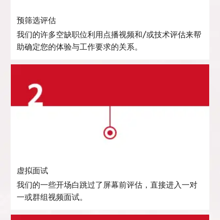
预筛选评估
我们的许多空缺职位利用点播视频和/或技术评估来帮
助确定您的体验与工作要求的关系。
虚拟面试
我们的一些开场白跳过了屏幕前评估，直接进入一对
一或群组视频面试。