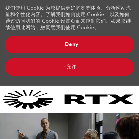
我们使用 Cookie 为您提供更好的浏览体验、分析网站流
量和个性化内容。了解我们如何使用 Cookie，以及如何
通过访问我们的 Cookie 设置页面来控制它们。如果您继
续使用此网站，您同意我们使用 Cookie。
Deny
允许
Skip to main content
Skip to main content
-
-