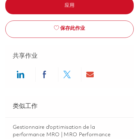
应用
保存此作业
共享作业
Share via LinkedIn
Share via Facebook
Share via twitter
Share via ema
类似工作
Gestionnaire d'optimisation de la
performance MRO | MRO Performance