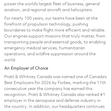
power the world’s largest fleet of business, general
aviation, and regional aircraft and helicopters.
For nearly 100 years, our teams have been at the
forefront of propulsion technology, pushing
boundaries to make flight more efficient and reliable.
Our engines support missions that truly matter, from
transporting people and essential goods, to enabling
emergency medical services, humanitarian
operations, and wildfire suppression around the
world.
An Employer of Choice
Pratt & Whitney Canada was named one of Canada’s
Best Employers for 2026 by Forbes, marking the 11th
consecutive year the company has earned this
recognition. Pratt & Whitney Canada also ranked #1
employer in the aerospace and defense industry in
the country. In addition, our headquarters continues