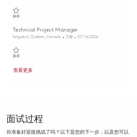
保存 Gestionnaire de projets techniques / Technical Project Man
保存
Technical Project Manager
位置
类别
Posted Date
longueuil, Quebec, Canada
工程
07/14/2026
保存 Technical Project Manager 01859014
保存
查看更多
面试过程
你准备好迎接挑战了吗？以下是您的下一步，以及您可以