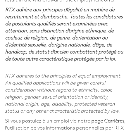
result in the withdrawal of the employment offer.
RTX adhère aux principes d’égalité en matière de
recrutement et d’embauche. Toutes les candidatures
de postulants qualifiés seront examinées avec
attention, sans distinction d’origine ethnique, de
couleur, de religion, de genre, d’orientation ou
d’identité sexuelle, d’origine nationale, d’âge, de
handicap, de statut d’ancien combattant protégé ou
de toute autre caractéristique protégée par la loi.
RTX adheres to the principles of equal employment.
All qualified applications will be given careful
consideration without regard to ethnicity, color,
religion, gender, sexual orientation or identity,
national origin, age, disability, protected veteran
status or any other characteristic protected by law.
Si vous postulez à un emploi via notre
page Carrières
,
l'utilisation de vos informations personnelles par RTX