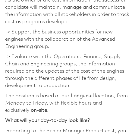
As the owner of the cost information, the successful
candidate will maintain, manage and communicate
the information with all stakeholders in order to track
cost as programs develop :
-> Support the business opportunities for new
engines with the collaboration of the Advanced
Engineering group.
-> Evaluate with the Operations, Finance, Supply
Chain and Engineering groups, the information
required and the updates of the cost of the engines
through the different phases of life from design,
development to production.
The position is based at our
Longueuil
location, from
Monday to Friday, with flexible hours and
exclusively
on-site
.
What will your day-to-day look like?
Reporting to the Senior Manager Product cost, you