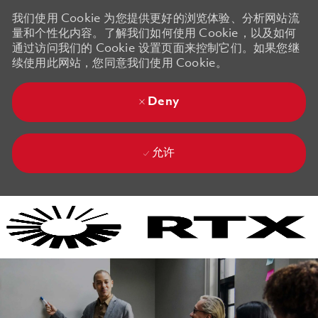
我们使用 Cookie 为您提供更好的浏览体验、分析网站流
量和个性化内容。了解我们如何使用 Cookie，以及如何
通过访问我们的 Cookie 设置页面来控制它们。如果您继
续使用此网站，您同意我们使用 Cookie。
Deny
允许
Skip to main content
Skip to main content
-
-