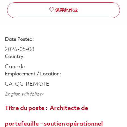
保存此作业
Date Posted:
2026-05-08
Country:
Canada
Emplacement /
Location:
CA-QC-REMOTE
English will follow
Titre du poste :
Architecte de
portefeuille – soutien opérationnel