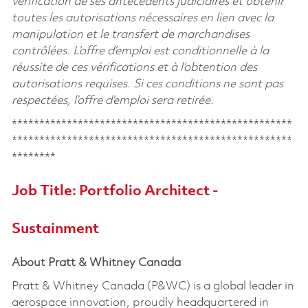
vérification de ses antécédents judiciaires et obtenir
toutes les autorisations nécessaires en lien avec la
manipulation et le transfert de marchandises
contrôlées. L’offre d’emploi est conditionnelle à la
réussite de ces vérifications et à l’obtention des
autorisations requises. Si ces conditions ne sont pas
respectées, l’offre d’emploi sera retirée.
***************************************************
***************************************************
********
Job Title:
Portfolio Architect -
Sustainment
About Pratt & Whitney Canada
Pratt & Whitney Canada (P&WC) is a global leader in
aerospace innovation, proudly headquartered in