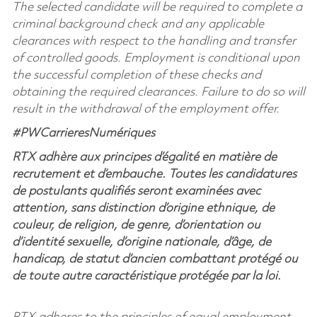
The selected candidate will be required to complete a
criminal background check and any applicable
clearances with respect to the handling and transfer
of controlled goods. Employment is conditional upon
the successful completion of these checks and
obtaining the required clearances. Failure to do so will
result in the withdrawal of the employment offer.
#PWCarrieresNumériques
RTX adhère aux principes d’égalité en matière de
recrutement et d’embauche. Toutes les candidatures
de postulants qualifiés seront examinées avec
attention, sans distinction d’origine ethnique, de
couleur, de religion, de genre, d’orientation ou
d’identité sexuelle, d’origine nationale, d’âge, de
handicap, de statut d’ancien combattant protégé ou
de toute autre caractéristique protégée par la loi.