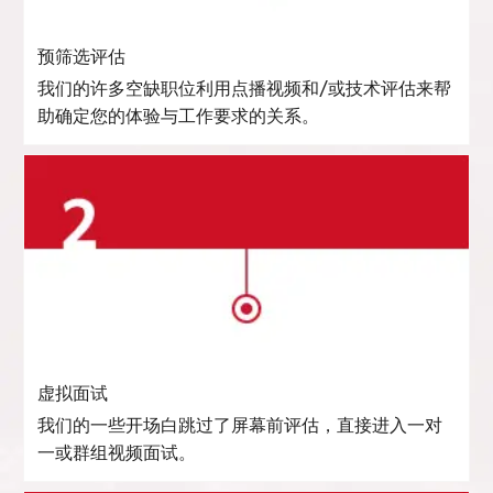
预筛选评估
我们的许多空缺职位利用点播视频和/或技术评估来帮
助确定您的体验与工作要求的关系。
虚拟面试
我们的一些开场白跳过了屏幕前评估，直接进入一对
一或群组视频面试。