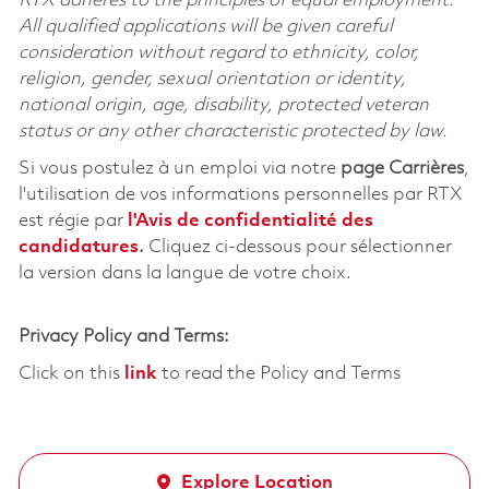
RTX adheres to the principles of equal employment.
All qualified applications will be given careful
consideration without regard to ethnicity, color,
religion, gender, sexual orientation or identity,
national origin, age, disability, protected veteran
status or any other characteristic protected by law.
Si vous postulez à un emploi via notre
page Carrières
,
l'utilisation de vos informations personnelles par RTX
est régie par
l'
Avis de confidentialité des
candidatures
.
Cliquez
ci-dessous
pour sélectionner
la version dans la langue de votre choix.
Privacy Policy and Terms:
Click on this
link
to read the Policy and Terms
Explore Location