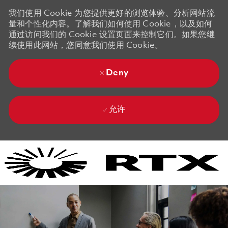
我们使用 Cookie 为您提供更好的浏览体验、分析网站流
量和个性化内容。了解我们如何使用 Cookie，以及如何
通过访问我们的 Cookie 设置页面来控制它们。如果您继
续使用此网站，您同意我们使用 Cookie。
Deny
允许
Skip to main content
Skip to main content
-
-