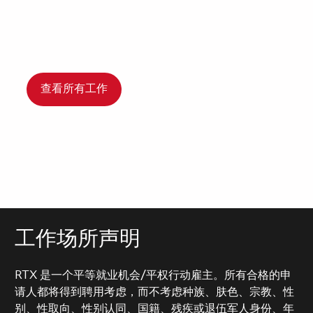
查看所有工作
工作场所声明
RTX 是一个平等就业机会/平权行动雇主。所有合格的申
请人都将得到聘用考虑，而不考虑种族、肤色、宗教、性
别、性取向、性别认同、国籍、残疾或退伍军人身份、年