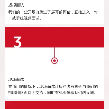
虚拟面试
我们的一些开场白跳过了屏幕前评估，直接进入一对
一或群组视频面试。
现场面试
在适用的情况下，现场面试让应聘者有机会与我们的
招聘团队面对面交流，同时有机会体验我们的设施。