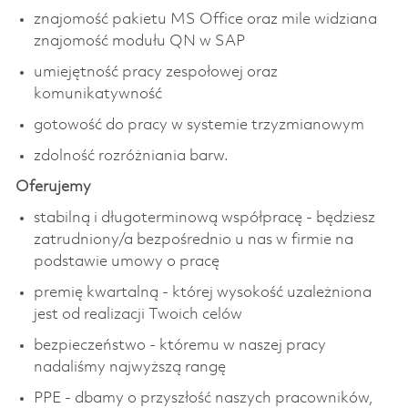
znajomość pakietu MS Office oraz mile widziana
znajomość modułu QN w SAP
umiejętność pracy zespołowej oraz
komunikatywność
gotowość do pracy w systemie trzyzmianowym
zdolność rozróżniania barw.
Oferujemy
stabilną i długoterminową współpracę - będziesz
zatrudniony/a bezpośrednio u nas w firmie na
podstawie umowy o pracę
premię kwartalną - której wysokość uzależniona
jest od realizacji Twoich celów
bezpieczeństwo - któremu w naszej pracy
nadaliśmy najwyższą rangę
PPE - dbamy o przyszłość naszych pracowników,