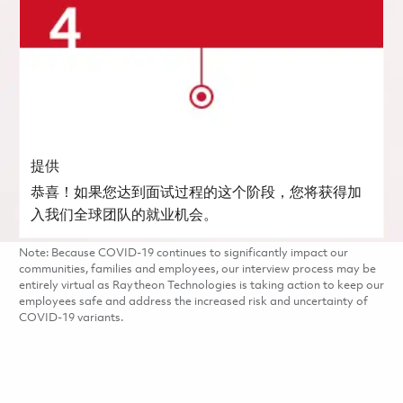
提供
恭喜！如果您达到面试过程的这个阶段，您将获得加
入我们全球团队的就业机会。
Note: Because COVID-19 continues to significantly impact our
communities, families and employees, our interview process may be
entirely virtual as Raytheon Technologies is taking action to keep our
employees safe and address the increased risk and uncertainty of
COVID-19 variants.