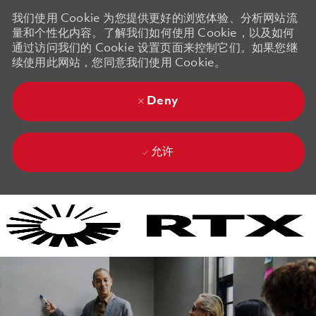
我们使用 Cookie 为您提供更好的浏览体验、分析网站流
量和个性化内容。了解我们如何使用 Cookie，以及如何
通过访问我们的 Cookie 设置页面来控制它们。如果您继
续使用此网站，您同意我们使用 Cookie。
Deny
允许
Skip to main content
Skip to main content
-
-