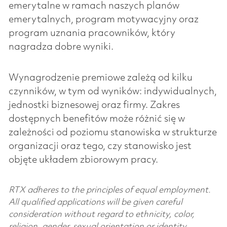
emerytalne w ramach naszych planów
emerytalnych, program motywacyjny oraz
program uznania pracowników, który
nagradza dobre wyniki.
Wynagrodzenie premiowe zależą od kilku
czynników, w tym od wyników: indywidualnych,
jednostki biznesowej oraz firmy. Zakres
dostępnych benefitów może różnić się w
zależności od poziomu stanowiska w strukturze
organizacji oraz tego, czy stanowisko jest
objęte układem zbiorowym pracy.
RTX adheres to the principles of equal employment.
All qualified applications will be given careful
consideration without regard to ethnicity, color,
religion, gender, sexual orientation or identity,