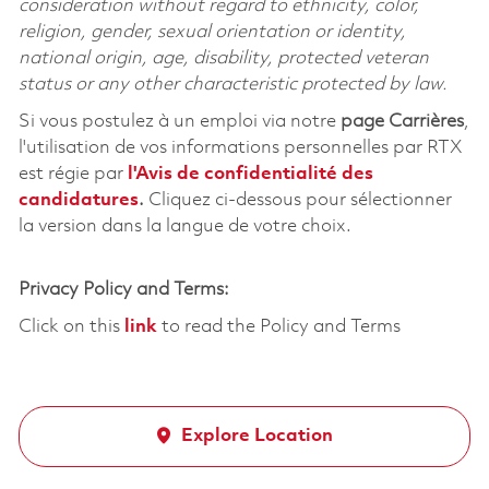
consideration without regard to ethnicity, color,
religion, gender, sexual orientation or identity,
national origin, age, disability, protected veteran
status or any other characteristic protected by law.
Si vous postulez à un emploi via notre
page Carrières
,
l'utilisation de vos informations personnelles par RTX
est régie par
l'
Avis de confidentialité des
candidatures
.
Cliquez
ci-dessous
pour sélectionner
la version dans la langue de votre choix.
Privacy Policy and Terms:
Click on this
link
to read the Policy and Terms
Explore Location