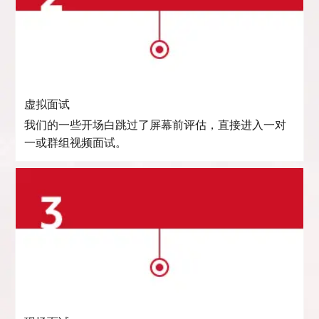
虚拟面试
我们的一些开场白跳过了屏幕前评估，直接进入一对
一或群组视频面试。