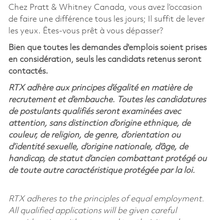
Chez Pratt & Whitney Canada, vous avez l’occasion
de faire une différence tous les jours; Il suffit de lever
les yeux. Êtes-vous prêt à vous dépasser?
Bien que toutes les demandes d'emplois soient prises
en considération, seuls les candidats retenus seront
contactés.
RTX adhère aux principes d’égalité en matière de
recrutement et d’embauche. Toutes les candidatures
de postulants qualifiés seront examinées avec
attention, sans distinction d’origine ethnique, de
couleur, de religion, de genre, d’orientation ou
d’identité sexuelle, d’origine nationale, d’âge, de
handicap, de statut d’ancien combattant protégé ou
de toute autre caractéristique protégée par la loi.
RTX adheres to the principles of equal employment.
All qualified applications will be given careful