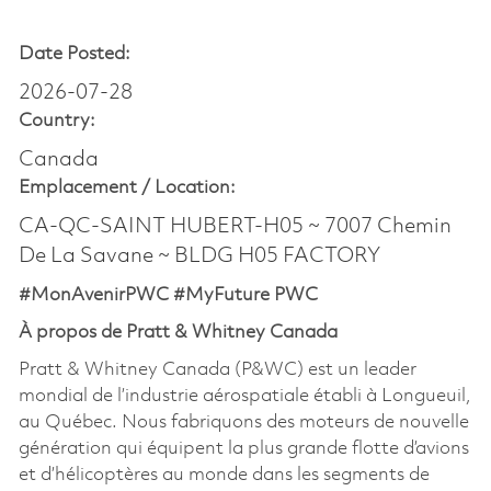
Date Posted:
2026-07-28
Country:
Canada
Emplacement /
Location:
CA-QC-SAINT HUBERT-H05 ~ 7007 Chemin
De La Savane ~ BLDG H05 FACTORY
#MonAvenirPWC #MyFuture PWC
À propos de Pratt & Whitney Canada
Pratt & Whitney Canada (P&WC) est un leader
mondial de l’industrie aérospatiale établi à Longueuil,
au Québec. Nous fabriquons des moteurs de nouvelle
génération qui équipent la plus grande flotte d’avions
et d’hélicoptères au monde dans les segments de