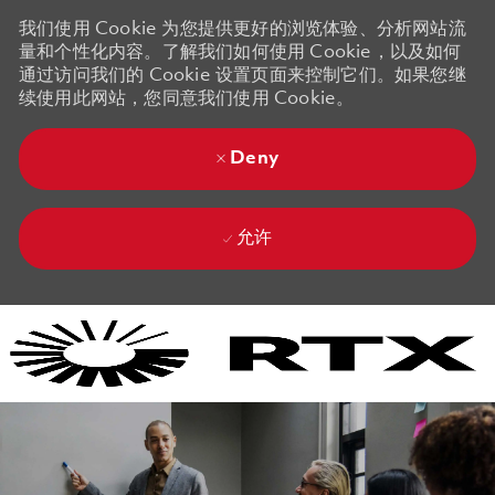
我们使用 Cookie 为您提供更好的浏览体验、分析网站流
量和个性化内容。了解我们如何使用 Cookie，以及如何
通过访问我们的 Cookie 设置页面来控制它们。如果您继
续使用此网站，您同意我们使用 Cookie。
Deny
允许
Skip to main content
Skip to main content
-
-