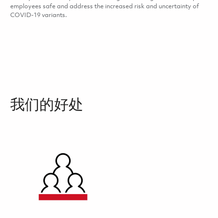
employees safe and address the increased risk and uncertainty of
COVID-19 variants.
我们的好处