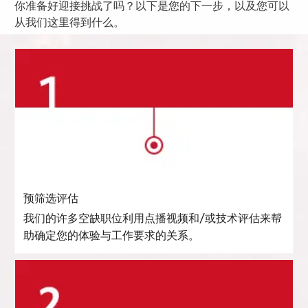
你准备好迎接挑战了吗？以下是您的下一步，以及您可以
从我们这里得到什么。
预筛选评估
我们的许多空缺职位利用点播视频和/或技术评估来帮
助确定您的体验与工作要求的关系。