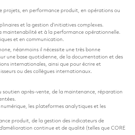
 projets, en performance produit, en opérations ou
linaires et la gestion d’initiatives complexes.
 la maintenabilité et à la performance opérationnelle.
ytiques et en communication.
phone, néanmoins il nécessite une très bonne
 sur une base quotidienne, de la documentation et des
ns internationales, ainsi que pour écrire et
isseurs ou des collègues internationaux.
du soutien après-vente, de la maintenance, réparation
entées.
n numérique, les plateformes analytiques et les
e produit, de la gestion des indicateurs de
’amélioration continue et de qualité (telles que CORE