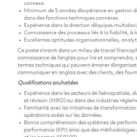
connexe.
Minimum de 5 années d’expérience en gestion de
dans des fonctions techniques connexes.
Expérience dans la direction d’équipes multidiscip
Connaissance des processus liés à la fiabilité, à
Excellentes aptitudes organisationnelles, anal
Ce poste s’inscrit dans un milieu de travail franco
connaissance de l’anglais pour lire et comprendre,
termes techniques qui peuvent émaner d’organisatio
communiquer en anglais avec des clients, des fourn
Qualifications souhaitées
Expérience dans les secteurs de l’aérospatiale, 
et révision (MRO) ou dans des industries réglem
Familiarité avec les initiatives de transformatio
opérations axées sur les données.
Bonne compréhension des systèmes de performanc
performance (KPI) ainsi que des méthodologies d