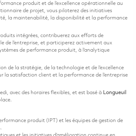
formance produit et de l’excellence opérationnelle au
ionnaire de projet, vous piloterez des initiatives
ité, la maintenabilité, la disponibilité et la performance
oduits intégrées, contribuerez aux efforts de
le de l’entreprise, et participerez activement aux
systèmes de performance produit, à l’analytique
on de la stratégie, de la technologie et de l’excellence
 la satisfaction client et la performance de l’entreprise
di, avec des horaires flexibles, et est basé à
Longueuil
place.
erformance produit (IPT) et les équipes de gestion de
.
atiques et les initiatives d’amélioration continue en