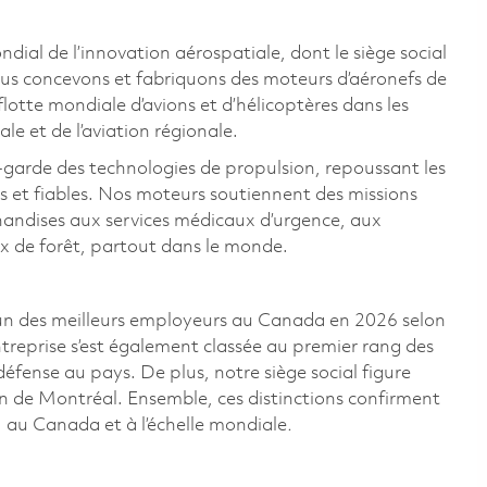
al de l’innovation aérospatiale, dont le siège social
us concevons et fabriquons des moteurs d’aéronefs de
lotte mondiale d’avions et d’hélicoptères dans les
ale et de l’aviation régionale.
-garde des technologies de propulsion, repoussant les
s et fiables. Nos moteurs soutiennent des missions
handises aux services médicaux d’urgence, aux
ux de forêt, partout dans le monde.
n des meilleurs employeurs au Canada en 2026 selon
ntreprise s’est également classée au premier rang des
 défense au pays. De plus, notre siège social figure
on de Montréal. Ensemble, ces distinctions confirment
 au Canada et à l’échelle mondiale
.