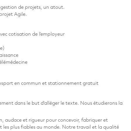
gestion de projets, un atout.
rojet Agile.
vec cotisation de l’employeur
e)
aissance
télémédecine
ansport en commun et stationnement gratuit
ement dans le but d'alléger le texte. Nous étudierons la
, audace et rigueur pour concevoir, fabriquer et
t les plus fiables au monde. Notre travail et la qualité