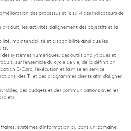
d’amélioration des processus et le suivi des indicateurs de
roduit, les activités d’alignement des objectifs et la
ité, maintenabilité et disponibilité ainsi que les
its.
n des systèmes numériques, des outils analytiques et
duit, sur l’ensemble du cycle de vie, de la définition
bation E-Card, l’exécution et la mise en service.
rations, des TI et des programmes clients afin d’aligner
s livrables, des budgets et des communications avec les
projets.
affaires, systèmes d’information ou dans un domaine