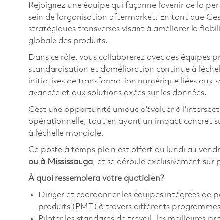
Rejoignez une équipe qui façonne l’avenir de la per
sein de l’organisation aftermarket. En tant que Gest
stratégiques transverses visant à améliorer la fiabil
globale des produits.
Dans ce rôle, vous collaborerez avec des équipes pr
standardisation et d’amélioration continue à l’échel
initiatives de transformation numérique liées aux 
avancée et aux solutions axées sur les données.
C’est une opportunité unique d’évoluer à l’intersecti
opérationnelle, tout en ayant un impact concret sur
à l’échelle mondiale.
Ce poste à temps plein est offert du lundi au vendre
ou à Mississauga
, et se déroule exclusivement sur 
À quoi ressemblera votre quotidien?
Diriger et coordonner les équipes intégrées de p
produits (PMT) à travers différents programmes
Piloter les standards de travail, les meilleures pr