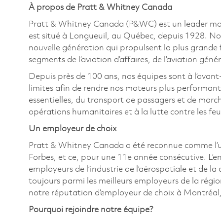
À propos de Pratt & Whitney Canada
Pratt & Whitney Canada (P&WC) est un leader mondi
est situé à Longueuil, au Québec, depuis 1928. No
nouvelle génération qui propulsent la plus grande f
segments de l’aviation d’affaires, de l’aviation génér
Depuis près de 100 ans, nos équipes sont à l’avant
limites afin de rendre nos moteurs plus performant
essentielles, du transport de passagers et de marc
opérations humanitaires et à la lutte contre les fe
Un employeur de choix
Pratt & Whitney Canada a été reconnue comme l’u
Forbes, et ce, pour une 11e année consécutive. L’e
employeurs de l’industrie de l’aérospatiale et de la
toujours parmi les meilleurs employeurs de la régi
notre réputation d’employeur de choix à Montréal,
Pourquoi rejoindre notre équipe?