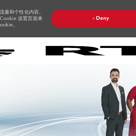
站流量和个性化内容。
Deny
ookie 设置页面来
okie。
Skip to main content
Skip to main content