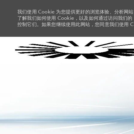
我们使用 Cookie 为您提供更好的浏览体验、分析网
了解我们如何使用 Cookie，以及如何通过访问我们的 C
控制它们。如果您继续使用此网站，您同意我们使用 Co
-
-