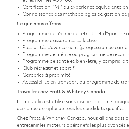
et les normes AS9100).
Certification PMP ou expérience équivalente en 
Connaissance des méthodologies de gestion de p
Ce que nous offrons
Programme de régime de retraite et d’épargne a
Programme d’assurance collective
Possibilités d’avancement (progression de carrièr
Programme de mérite ou programme de reconn
Programme de santé et bien-être, y compris la 
Club récréatif et sportif
Garderies à proximité
Accessibilité en transport ou programme de tr
Travailler chez Pratt & Whitney Canada
Le masculin est utilisé sans discrimination et uniqu
demande d’emploi de tous les candidats qualifiés.
Chez Pratt & Whitney Canada, nous allions passion
entretenir les moteurs d’aéronefs les plus avancés e