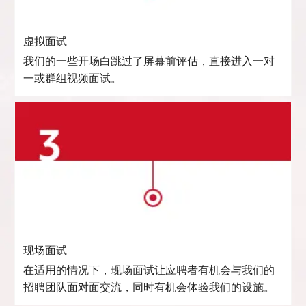
虚拟面试
我们的一些开场白跳过了屏幕前评估，直接进入一对
一或群组视频面试。
现场面试
在适用的情况下，现场面试让应聘者有机会与我们的
招聘团队面对面交流，同时有机会体验我们的设施。