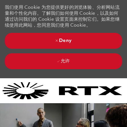
我们使用 Cookie 为您提供更好的浏览体验、分析网站流
量和个性化内容。了解我们如何使用 Cookie，以及如何
通过访问我们的 Cookie 设置页面来控制它们。如果您继
续使用此网站，您同意我们使用 Cookie。
Deny
允许
Skip to main content
Skip to main content
-
-