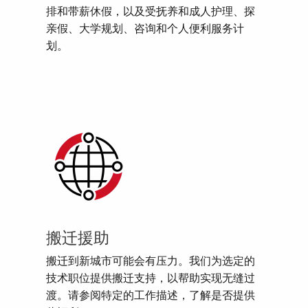
排和带薪休假，以及受抚养和成人护理、探
亲假、大学规划、咨询和个人便利服务计
划。
搬迁援助
搬迁到新城市可能会有压力。我们为选定的
技术职位提供搬迁支持，以帮助实现无缝过
渡。请参阅特定的工作描述，了解是否提供