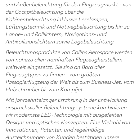
und Außenbeleuchtung für den Flugzeugmarkt - von
der Cockpitbeleuchtung über die
Kabinenbeleuchtung inklusive Leselampen,
Lüftungstechnik und Notwegbeleuchtung bis hin zu
Lande- und Rolllichtern, Navigations- und
Antikollisionslichtern sowie Logobeleuchtung.
Beleuchtungsprodukte von Collins Aerospace werden
von nahezu allen namhaften Flugzeugherstellern
weltweit eingesetzt. Sie sind an Bord aller
Flugzeugtypen zu finden - vom größten
Passagierflugzeug der Welt bis zum Business-Jet, vom
Hubschrauber bis zum Kampfjet.
Mit jahrzehntelanger Erfahrung in der Entwicklung
anspruchsvoller Beleuchtungssysteme kombinieren
wir modernste LED-Technologie mit ausgefeilten
Designs und optischen Konzepten. Eine Vielzahl von
Innovationen, Patenten und regelmäßige
Auszeichnungen von Kunden bestätigen unsere