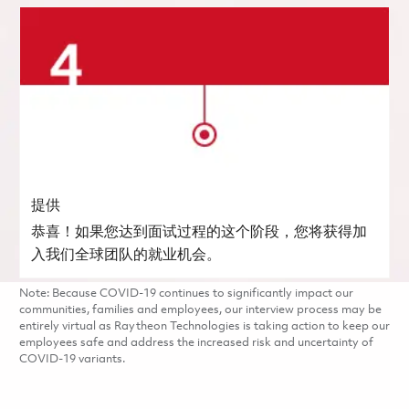
提供
恭喜！如果您达到面试过程的这个阶段，您将获得加
入我们全球团队的就业机会。
Note: Because COVID-19 continues to significantly impact our
communities, families and employees, our interview process may be
entirely virtual as Raytheon Technologies is taking action to keep our
employees safe and address the increased risk and uncertainty of
COVID-19 variants.