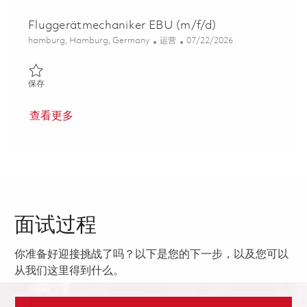
Fluggerätmechaniker EBU (m/f/d)
位置
类别
Posted Date
hamburg, Hamburg, Germany
运营
07/22/2026
保存 Fluggerätmechaniker EBU (m/f/d) 01861369
保存
查看更多
面试过程
你准备好迎接挑战了吗？以下是您的下一步，以及您可以
从我们这里得到什么。