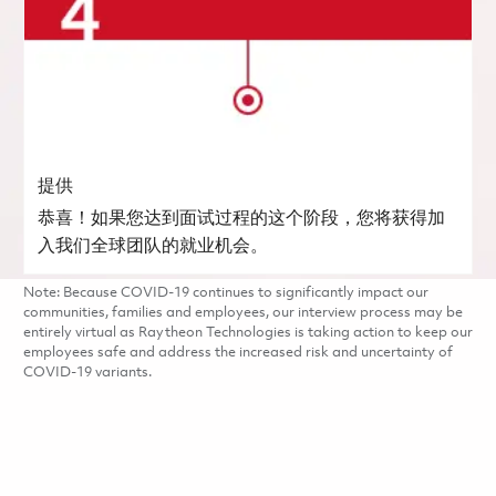
提供
恭喜！如果您达到面试过程的这个阶段，您将获得加
入我们全球团队的就业机会。
Note: Because COVID-19 continues to significantly impact our
communities, families and employees, our interview process may be
entirely virtual as Raytheon Technologies is taking action to keep our
employees safe and address the increased risk and uncertainty of
COVID-19 variants.