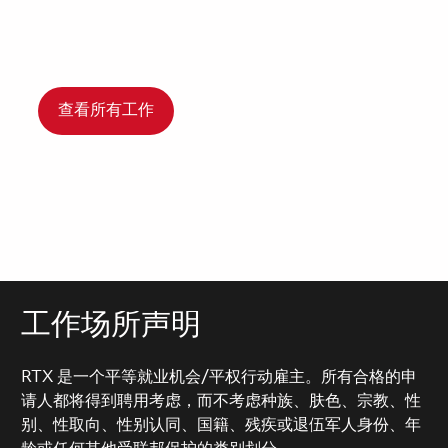
查看所有工作
工作场所声明
RTX 是一个平等就业机会/平权行动雇主。所有合格的申
请人都将得到聘用考虑，而不考虑种族、肤色、宗教、性
别、性取向、性别认同、国籍、残疾或退伍军人身份、年