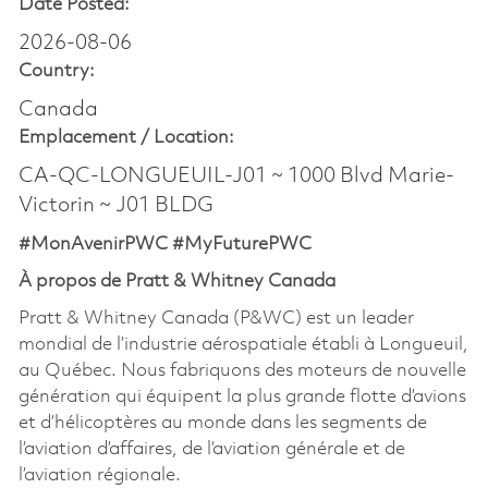
Date Posted:
2026-08-06
Country:
Canada
Emplacement /
Location:
CA-QC-LONGUEUIL-J01 ~ 1000 Blvd Marie-
Victorin ~ J01 BLDG
#MonAvenirPWC #MyFuturePWC
À propos de Pratt & Whitney Canada
Pratt & Whitney Canada (P&WC) est un leader
mondial de l’industrie aérospatiale établi à Longueuil,
au Québec. Nous fabriquons des moteurs de nouvelle
génération qui équipent la plus grande flotte d’avions
et d’hélicoptères au monde dans les segments de
l’aviation d’affaires, de l’aviation générale et de
l’aviation régionale.