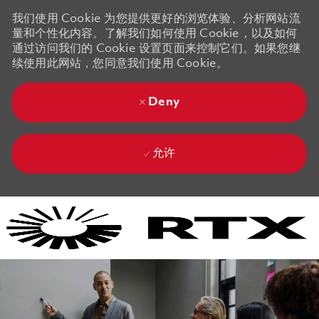
我们使用 Cookie 为您提供更好的浏览体验、分析网站流
量和个性化内容。了解我们如何使用 Cookie，以及如何
通过访问我们的 Cookie 设置页面来控制它们。如果您继
续使用此网站，您同意我们使用 Cookie。
Deny
允许
Skip to main content
Skip to main content
-
-