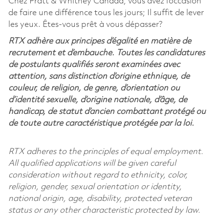
Chez Pratt & Whitney Canada, vous avez l’occasion
de faire une différence tous les jours; Il suffit de lever
les yeux. Êtes-vous prêt à vous dépasser?
RTX adhère aux principes d’égalité en matière de
recrutement et d’embauche. Toutes les candidatures
de postulants qualifiés seront examinées avec
attention, sans distinction d’origine ethnique, de
couleur, de religion, de genre, d’orientation ou
d’identité sexuelle, d’origine nationale, d’âge, de
handicap, de statut d’ancien combattant protégé ou
de toute autre caractéristique protégée par la loi.
RTX adheres to the principles of equal employment.
All qualified applications will be given careful
consideration without regard to ethnicity, color,
religion, gender, sexual orientation or identity,
national origin, age, disability, protected veteran
status or any other characteristic protected by law.