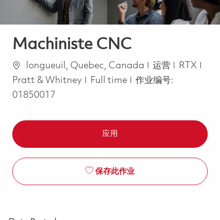
Machiniste CNC
位置
类别
longueuil, Quebec, Canada
运营
RTX
Job Type
Pratt & Whitney
Full time
作业编号:
01850017
应用
保存此作业