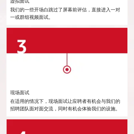
虚拟面试
我们的一些开场白跳过了屏幕前评估，直接进入一对
一或群组视频面试。
现场面试
在适用的情况下，现场面试让应聘者有机会与我们的
招聘团队面对面交流，同时有机会体验我们的设施。