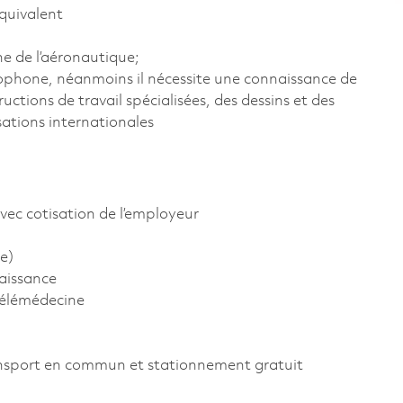
quivalent
ne de l’aéronautique;
ncophone, néanmoins il nécessite une connaissance de
uctions de travail spécialisées, des dessins et des
ations internationales
vec cotisation de l’employeur
e)
aissance
télémédecine
ansport en commun et stationnement gratuit