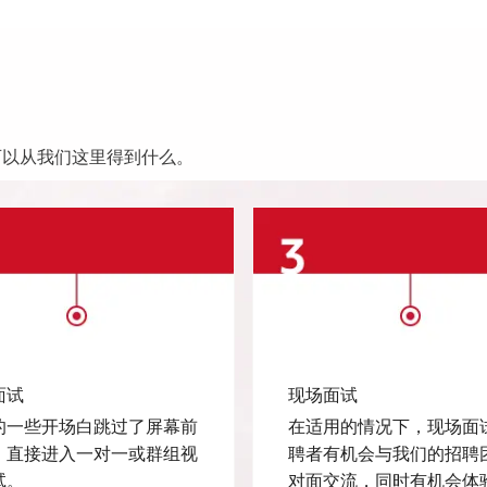
可以从我们这里得到什么。
面试
现场面试
的一些开场白跳过了屏幕前
在适用的情况下，现场面
，直接进入一对一或群组视
聘者有机会与我们的招聘
试。
对面交流，同时有机会体