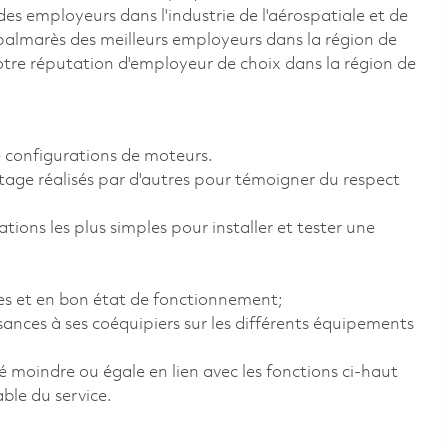
 des employeurs dans l'industrie de l'aérospatiale et de
e palmarès des meilleurs employeurs dans la région de
otre réputation d'employeur de choix dans la région de
 configurations de moteurs.
tage réalisés par d'autres pour témoigner du respect
tions les plus simples pour installer et tester une
res et en bon état de fonctionnement;
sances à ses coéquipiers sur les différents équipements
é moindre ou égale en lien avec les fonctions ci-haut
ble du service.