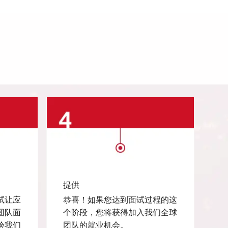
提供
试让应
恭喜！如果您达到面试过程的这
团队面
个阶段，您将获得加入我们全球
验我们
团队的就业机会。