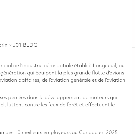
rin ~ J01 BLDG
al de l’industrie aérospatiale établi à Longueuil, au
énération qui équipent la plus grande flotte d’avions
ation d’affaires, de l’aviation générale et de l’aviation
uses percées dans le développement de moteurs qui
, luttent contre les feux de forêt et effectuent le
un des 10 meilleurs employeurs au Canada en 2025