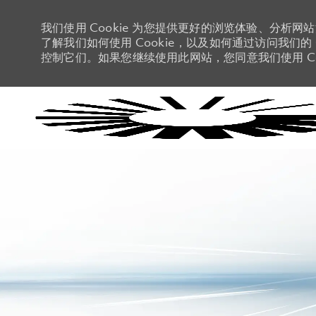
我们使用 Cookie 为您提供更好的浏览体验、分析网
了解我们如何使用 Cookie，以及如何通过访问我们的 C
控制它们。如果您继续使用此网站，您同意我们使用 Co
-
-