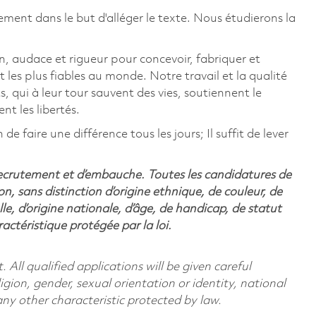
ement dans le but d'alléger le texte. Nous étudierons la
, audace et rigueur pour concevoir, fabriquer et
t les plus fiables au monde. Notre travail et la qualité
, qui à leur tour sauvent des vies, soutiennent le
 les libertés.
 faire une différence tous les jours; Il suffit de lever
recrutement et d’embauche. Toutes les candidatures de
n, sans distinction d’origine ethnique, de couleur, de
lle, d’origine nationale, d’âge, de handicap, de statut
ctéristique protégée par la loi.
All qualified applications will be given careful
ligion, gender, sexual orientation or identity, national
 any other characteristic protected by law.