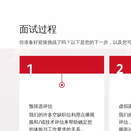
面试过程
你准备好迎接挑战了吗？以下是您的下一步，以及您
预筛选评估
虚拟
我们的许多空缺职位利用点播视
我们
频和/或技术评估来帮助确定您
评估
的体验与工作要求的关系。
频面