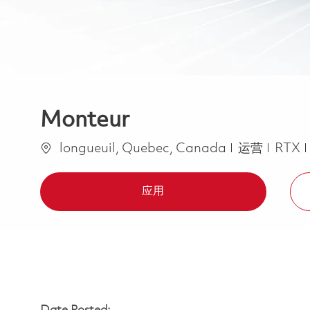
Monteur
位置
类别
longueuil, Quebec, Canada
运营
RTX
应用