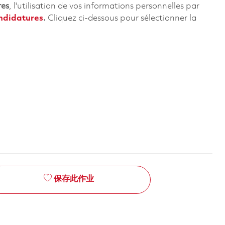
res
, l'utilisation de vos informations personnelles par
andidatures
.
Cliquez
ci-dessous
pour sélectionner la
保存此作业