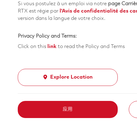
Si vous postulez à un emploi via notre
page Carriè
RTX est régie par
l'
Avis de confidentialité des c
version dans la langue de votre choix.
Privacy Policy and Terms:
Click on this
link
to read the Policy and Terms
Explore Location
应用