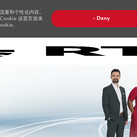
站流量和个性化内容。
Deny
ookie 设置页面来
okie。
Skip to main content
Skip to main content