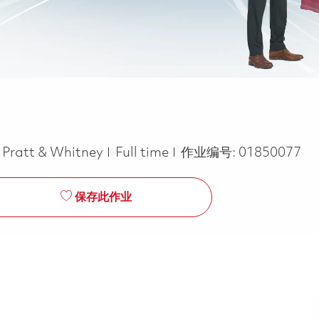
Job Type
Pratt & Whitney
Full time
作业编号:
01850077
保存此作业