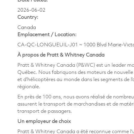
Date Posted:
2026-06-02
Country:
Canada
Emplacement /
Location:
CA-QC-LONGUEUIL-J01 ~ 1000 Blvd Marie-Victo
À propos de Pratt & Whitney Canada
Pratt & Whitney Canada (P&WC) est un leader mondi
Québec. Nous fabriquons des moteurs de nouvelle g
et d’hélicoptères au monde dans les segments de l’avi
régionale.
En près de 100 ans, nous avons réalisé de nombre
assurent le transport de marchandises et de matériel
transport de passagers.
Un employeur de choix
Pratt & Whitney Canada a été reconnue comme l'