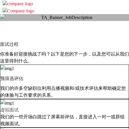
面试过程
你准备好迎接挑战了吗？以下是您的下一步，以及您可以从我们
这里得到什么。
预筛选评估
我们的许多空缺职位利用点播视频和/或技术评估来帮助确定您
的体验与工作要求的关系。
虚拟面试
我们的一些开场白跳过了屏幕前评估，直接进入一对一或群组
视频面试。