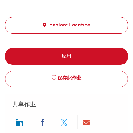
Explore Location
应用
保存此作业
共享作业
Share via LinkedIn
Share via Facebook
Share via twitter
Share via ema