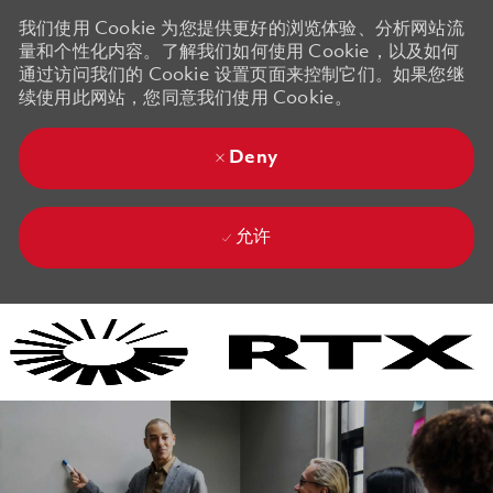
我们使用 Cookie 为您提供更好的浏览体验、分析网站流
量和个性化内容。了解我们如何使用 Cookie，以及如何
通过访问我们的 Cookie 设置页面来控制它们。如果您继
续使用此网站，您同意我们使用 Cookie。
Deny
允许
Skip to main content
Skip to main content
-
-