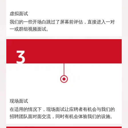
虚拟面试
我们的一些开场白跳过了屏幕前评估，直接进入一对
一或群组视频面试。
现场面试
在适用的情况下，现场面试让应聘者有机会与我们的
招聘团队面对面交流，同时有机会体验我们的设施。