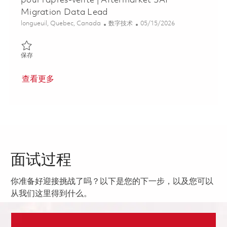
pour l'après-vente | Aftermarket SAP
Migration Data Lead
位置
类别
Posted Date
longueuil, Quebec, Canada
数字技术
05/15/2026
保存 Responsable des données de migration SAP pour l'après-ven
保存
查看更多
面试过程
你准备好迎接挑战了吗？以下是您的下一步，以及您可以
从我们这里得到什么。