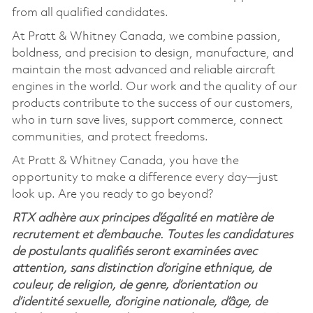
from all qualified candidates.
At Pratt & Whitney Canada, we combine passion,
boldness, and precision to design, manufacture, and
maintain the most advanced and reliable aircraft
engines in the world. Our work and the quality of our
products contribute to the success of our customers,
who in turn save lives, support commerce, connect
communities, and protect freedoms.
At Pratt & Whitney Canada, you have the
opportunity to make a difference every day—just
look up. Are you ready to go beyond?
RTX adhère aux principes d’égalité en matière de
recrutement et d’embauche. Toutes les candidatures
de postulants qualifiés seront examinées avec
attention, sans distinction d’origine ethnique, de
couleur, de religion, de genre, d’orientation ou
d’identité sexuelle, d’origine nationale, d’âge, de