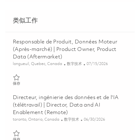
类似工作
Responsable de Produit, Données Moteur
(Après-marché) | Product Owner, Product
Data (Aftermarket)
位置
类别
Posted Date
longueuil, Quebec, Canada
数字技术
07/15/2026
保存 Responsable de Produit, Données Moteur (Après-marché) | 
保存
Directeur, ingénierie des données et de l'IA
(télétravail) | Director, Data and AI
Enablement (Remote)
位置
类别
Posted Date
toronto, Ontario, Canada
数字技术
06/30/2026
保存 Directeur, ingénierie des données et de l'IA (télétravail) | 
保存