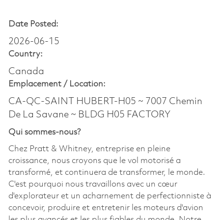
Date Posted:
2026-06-15
Country:
Canada
Emplacement /
Location:
CA-QC-SAINT HUBERT-H05 ~ 7007 Chemin
De La Savane ~ BLDG H05 FACTORY
Qui sommes-nous?
Chez Pratt & Whitney, entreprise en pleine
croissance, nous croyons que le vol motorisé a
transformé, et continuera de transformer, le monde.
C'est pourquoi nous travaillons avec un cœur
d'explorateur et un acharnement de perfectionniste à
concevoir, produire et entretenir les moteurs d'avion
les plus avancés et les plus fiables du monde. Notre