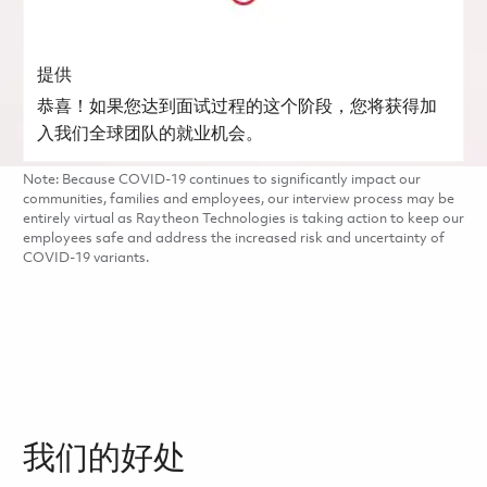
提供
恭喜！如果您达到面试过程的这个阶段，您将获得加
入我们全球团队的就业机会。
Note: Because COVID-19 continues to significantly impact our
communities, families and employees, our interview process may be
entirely virtual as Raytheon Technologies is taking action to keep our
employees safe and address the increased risk and uncertainty of
COVID-19 variants.
我们的好处