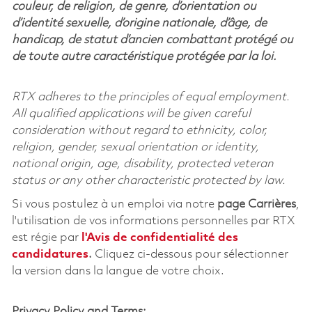
couleur, de religion, de genre, d’orientation ou
d’identité sexuelle, d’origine nationale, d’âge, de
handicap, de statut d’ancien combattant protégé ou
de toute autre caractéristique protégée par la loi.
RTX adheres to the principles of equal employment.
All qualified applications will be given careful
consideration without regard to ethnicity, color,
religion, gender, sexual orientation or identity,
national origin, age, disability, protected veteran
status or any other characteristic protected by law.
Si vous postulez à un emploi via notre
page Carrières
,
l'utilisation de vos informations personnelles par RTX
est régie par
l'
Avis de confidentialité des
candidatures
.
Cliquez
ci-dessous
pour sélectionner
la version dans la langue de votre choix.
Privacy Policy and Terms: