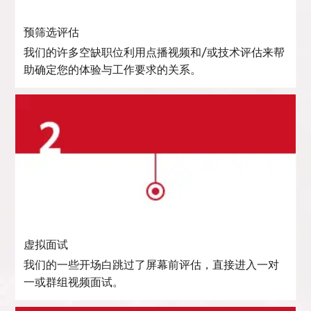
预筛选评估
我们的许多空缺职位利用点播视频和/或技术评估来帮
助确定您的体验与工作要求的关系。
虚拟面试
我们的一些开场白跳过了屏幕前评估，直接进入一对
一或群组视频面试。