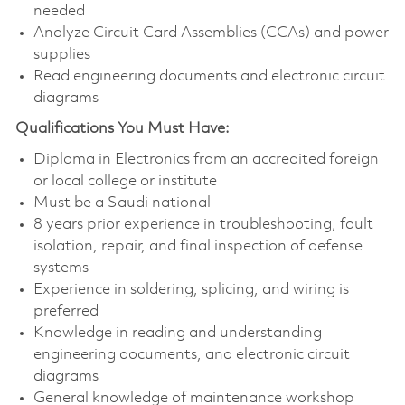
needed
Analyze Circuit Card Assemblies (CCAs) and power
supplies
Read engineering documents and electronic circuit
diagrams
Qualifications You Must Have:
Diploma in Electronics from an accredited foreign
or local college or institute
Must be a Saudi national
8 years prior experience in troubleshooting, fault
isolation, repair, and final inspection of defense
systems
Experience in soldering, splicing, and wiring is
preferred
Knowledge in reading and understanding
engineering documents, and electronic circuit
diagrams
General knowledge of maintenance workshop