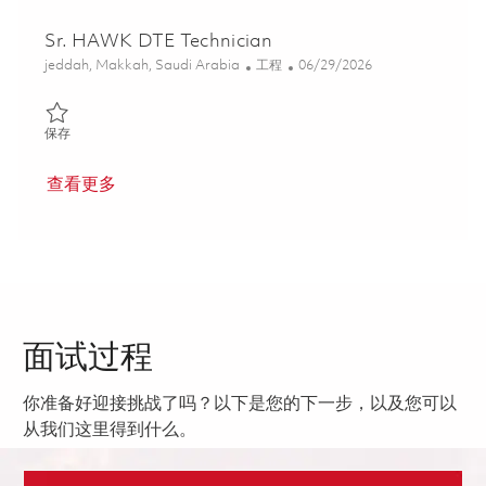
Sr. HAWK DTE Technician
位置
类别
Posted Date
jeddah, Makkah, Saudi Arabia
工程
06/29/2026
保存 Sr. HAWK DTE Technician 01854568
保存
查看更多
面试过程
你准备好迎接挑战了吗？以下是您的下一步，以及您可以
从我们这里得到什么。