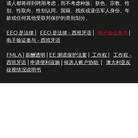
请人都将得到聘用考虑，而不考虑种族、肤色、宗教、性
别、性取向、性别认同、国籍、残疾或退伍军人身份、年
龄或任何其他受联邦保护的类别划分。
EEO 是法律
|
EEO 是法律 - 西班牙语
|
电子验证参与
|
电子验证参与 - 西班牙语
FMLA
|
薪酬透明
|
EE 测谎保护法案
|
工作权
|
工作权 -
西班牙语
|
申请便利设施
|
候选人帐户协助
|
澳大利亚反
歧视情况说明书