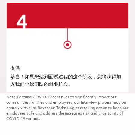
提供
恭喜！如果您达到面试过程的这个阶段，您将获得加
入我们全球团队的就业机会。
Note: Because COVID-19 continues to significantly impact our
communities, families and employees, our interview process may be
entirely virtual as Raytheon Technologies is taking action to keep our
employees safe and address the increased risk and uncertainty of
COVID-19 variants.