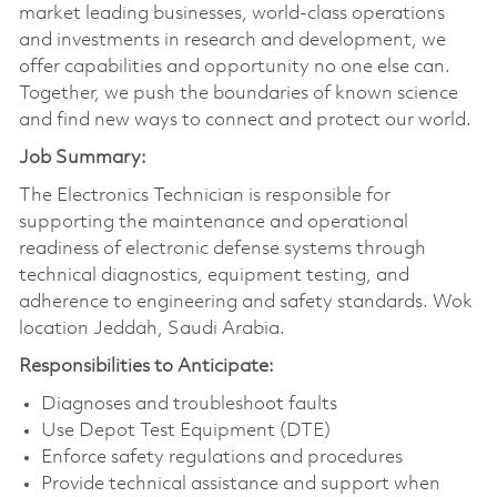
market leading businesses, world-class operations
and investments in research and development, we
offer capabilities and opportunity no one else can.
Together, we push the boundaries of known science
and find new ways to connect and protect our world.
Job Summary:
The Electronics Technician is responsible for
supporting the maintenance and operational
readiness of electronic defense systems through
technical diagnostics, equipment testing, and
adherence to engineering and safety standards. Wok
location Jeddah, Saudi Arabia.
Responsibilities to Anticipate:
Diagnoses and troubleshoot faults
Use Depot Test Equipment (DTE)
Enforce safety regulations and procedures
Provide technical assistance and support when