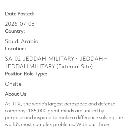
Date Posted:
2026-07-08
Country:
Saudi Arabia
Location:
SA-02-JEDDAH-MILITARY ~ JEDDAH ~
JEDDAH MILITARY (External Site)
Position Role Type:
Onsite
About Us
At RTX, the world's largest aerospace and defense
company, 185,000 great minds are united by
purpose and inspired to make a difference solving the
world’s most complex problems. With our three