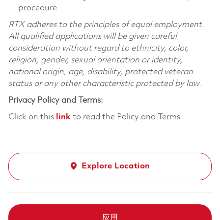
procedure
RTX adheres to the principles of equal employment.
All qualified applications will be given careful
consideration without regard to ethnicity, color,
religion, gender, sexual orientation or identity,
national origin, age, disability, protected veteran
status or any other characteristic protected by law.
Privacy Policy and Terms:
Click on this
link
to read the Policy and Terms
Explore Location
应用