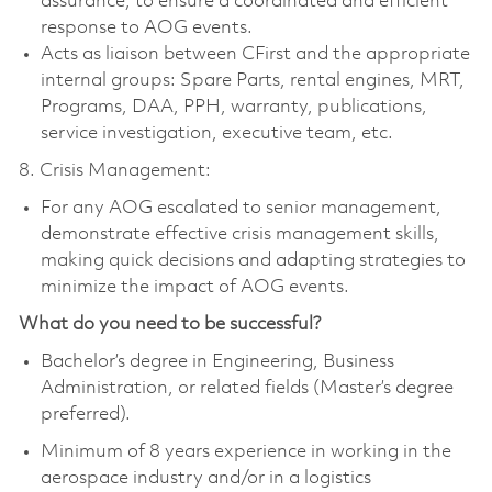
assurance, to ensure a coordinated and efficient
response to AOG events.
Acts as liaison between CFirst and the appropriate
internal groups: Spare Parts, rental engines, MRT,
Programs, DAA, PPH, warranty, publications,
service investigation, executive team, etc.
8. Crisis Management:
For any AOG escalated to senior management,
demonstrate effective crisis management skills,
making quick decisions and adapting strategies to
minimize the impact of AOG events.
What do you need to be successful?
Bachelor’s degree in Engineering, Business
Administration, or related fields (Master’s degree
preferred).
Minimum of 8 years experience in working in the
aerospace industry and/or in a logistics