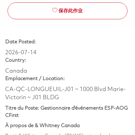
保存此作业
Date Posted:
2026-07-14
Country:
Canada
Emplacement /
Location:
CA-QC-LONGUEUIL-J01 ~ 1000 Blvd Marie-
Victorin ~ J01 BLDG
Titre du Poste: Gestionnaire d'événements ESP-AOG
CFirst
À propos de & Whitney Canada