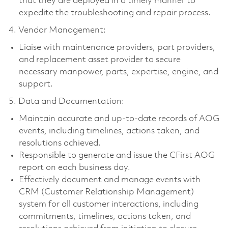
that they are deployed in a timely manner to
expedite the troubleshooting and repair process.
4. Vendor Management:
Liaise with maintenance providers, part providers,
and replacement asset provider to secure
necessary manpower, parts, expertise, engine, and
support.
5. Data and Documentation:
Maintain accurate and up-to-date records of AOG
events, including timelines, actions taken, and
resolutions achieved.
Responsible to generate and issue the CFirst AOG
report on each business day.
Effectively document and manage events with
CRM (Customer Relationship Management)
system for all customer interactions, including
commitments, timelines, actions taken, and