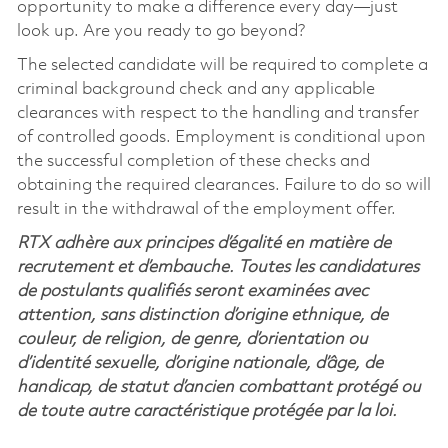
opportunity to make a difference every day—just
look up. Are you ready to go beyond?
The selected candidate will be required to complete a
criminal background check and any applicable
clearances with respect to the handling and transfer
of controlled goods. Employment is conditional upon
the successful completion of these checks and
obtaining the required clearances. Failure to do so will
result in the withdrawal of the employment offer.
RTX adhère aux principes d’égalité en matière de
recrutement et d’embauche. Toutes les candidatures
de postulants qualifiés seront examinées avec
attention, sans distinction d’origine ethnique, de
couleur, de religion, de genre, d’orientation ou
d’identité sexuelle, d’origine nationale, d’âge, de
handicap, de statut d’ancien combattant protégé ou
de toute autre caractéristique protégée par la loi.