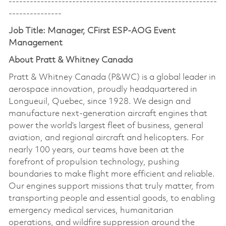
-----------------------------------------------------------
---------------
Job Title:
Manager, CFirst ESP-AOG Event
Management
About Pratt & Whitney Canada
Pratt & Whitney Canada (P&WC) is a global leader in
aerospace innovation, proudly headquartered in
Longueuil, Quebec, since 1928. We design and
manufacture next-generation aircraft engines that
power the world’s largest fleet of business, general
aviation, and regional aircraft and helicopters. For
nearly 100 years, our teams have been at the
forefront of propulsion technology, pushing
boundaries to make flight more efficient and reliable.
Our engines support missions that truly matter, from
transporting people and essential goods, to enabling
emergency medical services, humanitarian
operations, and wildfire suppression around the