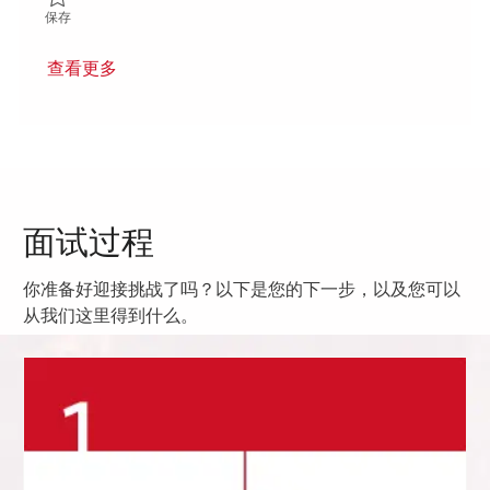
保存 Directeur(rice) associe(e) service a la clientele, programmes
保存
查看更多
面试过程
你准备好迎接挑战了吗？以下是您的下一步，以及您可以
从我们这里得到什么。