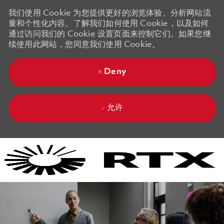
我们使用 Cookie 为您提供更好的浏览体验、分析网站流
量和个性化内容。了解我们如何使用 Cookie，以及如何
通过访问我们的 Cookie 设置页面来控制它们。如果您继
续使用此网站，您同意我们使用 Cookie。
Deny
允许
Skip to main content
Skip to main content
-
-