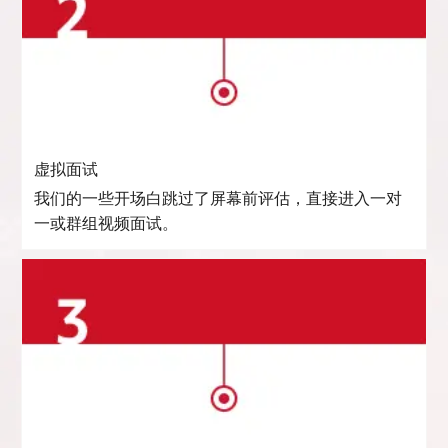
虚拟面试
我们的一些开场白跳过了屏幕前评估，直接进入一对
一或群组视频面试。