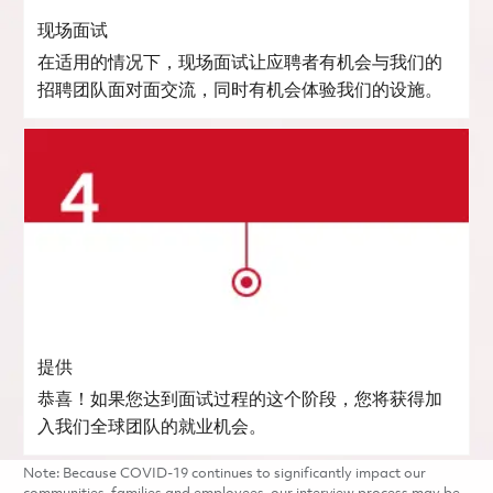
现场面试
在适用的情况下，现场面试让应聘者有机会与我们的
招聘团队面对面交流，同时有机会体验我们的设施。
提供
恭喜！如果您达到面试过程的这个阶段，您将获得加
入我们全球团队的就业机会。
Note: Because COVID-19 continues to significantly impact our