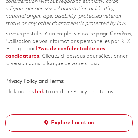
consideration without regard to ethnicity, color,
religion, gender, sexual orientation or identity,
national origin, age, disability, protected veteran
status or any other characteristic protected by law.
Si vous postulez à un emploi via notre
page Carrières
,
l'utilisation de vos informations personnelles par RTX
est régie par
l'
Avis de confidentialité des
candidatures
.
Cliquez
ci-dessous
pour sélectionner
la version dans la langue de votre choix.
Privacy Policy and Terms:
Click on this
link
to read the Policy and Terms
Explore Location