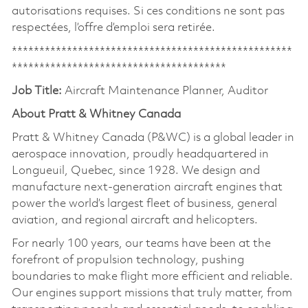
autorisations requises. Si ces conditions ne sont pas
respectées, l’offre d’emploi sera retirée.
***************************************************
***************************************
Job Title:
Aircraft Maintenance Planner, Auditor
About Pratt & Whitney Canada
Pratt & Whitney Canada (P&WC) is a global leader in
aerospace innovation, proudly headquartered in
Longueuil, Quebec, since 1928. We design and
manufacture next-generation aircraft engines that
power the world’s largest fleet of business, general
aviation, and regional aircraft and helicopters.
For nearly 100 years, our teams have been at the
forefront of propulsion technology, pushing
boundaries to make flight more efficient and reliable.
Our engines support missions that truly matter, from