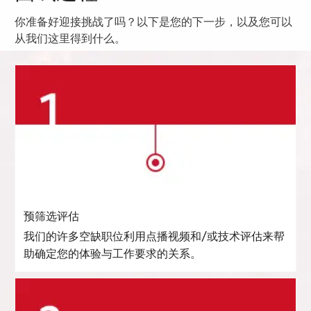
你准备好迎接挑战了吗？以下是您的下一步，以及您可以
从我们这里得到什么。
预筛选评估
我们的许多空缺职位利用点播视频和/或技术评估来帮
助确定您的体验与工作要求的关系。