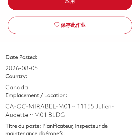
应用
保存此作业
Date Posted:
2026-08-05
Country:
Canada
Emplacement /
Location:
CA-QC-MIRABEL-M01 ~ 11155 Julien-
Audette ~ M01 BLDG
Titre du poste:
Planificateu
r, inspecteur de
maintenance d'aéronefs: