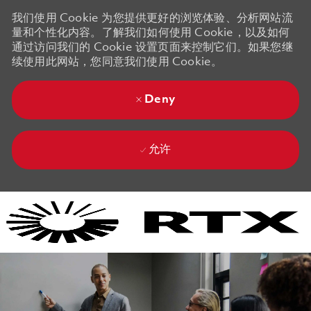
我们使用 Cookie 为您提供更好的浏览体验、分析网站流
量和个性化内容。了解我们如何使用 Cookie，以及如何
通过访问我们的 Cookie 设置页面来控制它们。如果您继
续使用此网站，您同意我们使用 Cookie。
Deny
允许
Skip to main content
Skip to main content
-
-