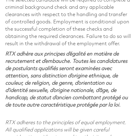
The selected candidate will be required to complete a
criminal background check and any applicable
clearances with respect to the handling and transfer
of controlled goods. Employment is conditional upon
the successful completion of these checks and
obtaining the required clearances. Failure to do so will
result in the withdrawal of the employment offer.
RTX adhère aux principes d’égalité en matière de
recrutement et d’embauche. Toutes les candidatures
de postulants qualifiés seront examinées avec
attention, sans distinction d’origine ethnique, de
couleur, de religion, de genre, d’orientation ou
d’identité sexuelle, d’origine nationale, d’âge, de
handicap, de statut d’ancien combattant protégé ou
de toute autre caractéristique protégée par la loi.
RTX adheres to the principles of equal employment.
All qualified applications will be given careful