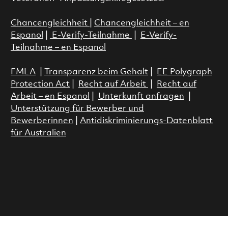
Chancengleichheit
|
Chancengleichheit – en
Espanol
|
E-Verify-Teilnahme
|
E-Verify-
Teilnahme – en Espanol
FMLA
|
Transparenz beim Gehalt
|
EE Polygraph
Protection Act
|
Recht auf Arbeit
|
Recht auf
Arbeit – en Espanol
|
Unterkunft anfragen
|
Unterstützung für Bewerber und
Bewerberinnen
|
Antidiskriminierungs-Datenblatt
für Australien