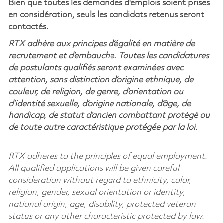
Bien que toutes les demandes d'emplois soient prises
en considération, seuls les candidats retenus seront
contactés.
RTX adhère aux principes d’égalité en matière de
recrutement et d’embauche. Toutes les candidatures
de postulants qualifiés seront examinées avec
attention, sans distinction d’origine ethnique, de
couleur, de religion, de genre, d’orientation ou
d’identité sexuelle, d’origine nationale, d’âge, de
handicap, de statut d’ancien combattant protégé ou
de toute autre caractéristique protégée par la loi.
RTX adheres to the principles of equal employment.
All qualified applications will be given careful
consideration without regard to ethnicity, color,
religion, gender, sexual orientation or identity,
national origin, age, disability, protected veteran
status or any other characteristic protected by law.