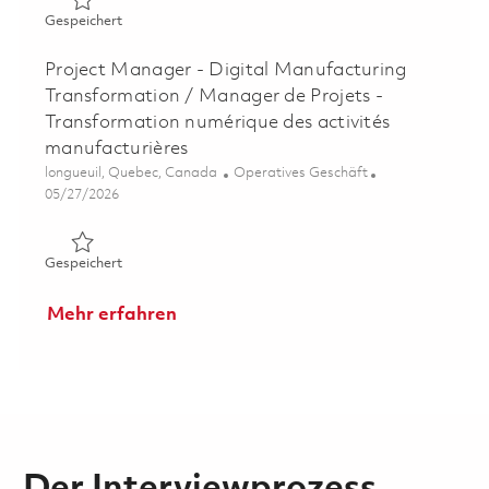
Gespeichert Électrotechnicien 01842178
Gespeichert
Project Manager - Digital Manufacturing
Transformation / Manager de Projets -
Transformation numérique des activités
manufacturières
Ort
Kategorie
longueuil, Quebec, Canada
Operatives Geschäft
Posted Date
05/27/2026
Gespeichert Project Manager - Digital Manufacturing Tr
Gespeichert
Mehr erfahren