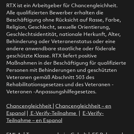
RTX ist ein Arbeitgeber für Chancengleichheit.
Alle qualifizierten Bewerber erhalten die
Beschäftigung ohne Rücksicht auf Rasse, Farbe,
Religion, Geschlecht, sexuelle Orientierung,
Geschlechtsidentität, nationale Herkunft, Alter,
Behinderung oder Veteranenstatus oder eine
andere anwendbare staatliche oder föderale
geschützte Klasse. RTX liefert positive
Maßnahmen in der Beschäftigung für qualifizierte
Personen mit Behinderungen und geschützten
Veteranen gemäß Abschnitt 503 des
Rehabilitationsgesetzes und des Veteranen -
Veteranen -Anpassungshilfegesetzes.
Chancengleichheit
|
Chancengleichheit – en
Espanol
|
E-Verify-Teilnahme
|
E-Verify-
Teilnahme – en Espanol