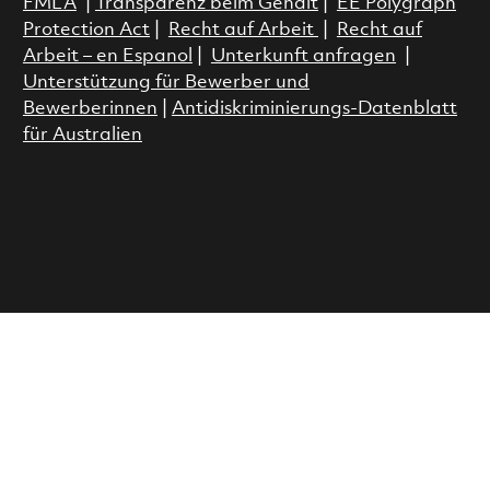
FMLA
|
Transparenz beim Gehalt
|
EE Polygraph
Protection Act
|
Recht auf Arbeit
|
Recht auf
Arbeit – en Espanol
|
Unterkunft anfragen
|
Unterstützung für Bewerber und
Bewerberinnen
|
Antidiskriminierungs-Datenblatt
für Australien