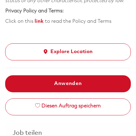
status or any other characteristic protected by law.
Privacy Policy and Terms:
Click on this
link
to read the Policy and Terms
Explore Location
Anwenden
Diesen Auftrag speichern
Job teilen