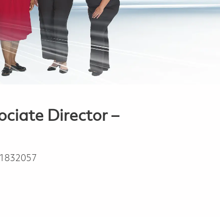
sociate Director –
1832057