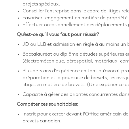
projets spéciaux.
Conseiller l'entreprise dans le cadre de litiges rela
Favoriser l'engagement en matière de propriété in
Effectuer occasionnellement des déplacements p
Qu’est-ce qu’il vous faut pour réussir?
JD ou LLB et admission en règle à au moins un 
Baccalauréat ou diplôme d’études supérieures e
(électromécanique, aérospatial, matériaux, cont
Plus de 5 ans d'expérience en tant qu'avocat prat
préparation et la poursuite de brevets, les avis ju
litiges en matière de brevets. (Une expérience da
Capacité à gérer des priorités concurrentes da
Compétences souhaitables:
Inscrit pour exercer devant l'Office américain 
brevets canadien.