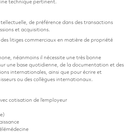
ine technique pertinent.
ntellectuelle, de préférence dans des transactions
sions et acquisitions.
 des litiges commerciaux en matière de propriété
phone, néanmoins il nécessite une très bonne
 sur une base quotidienne, de la documentation et des
ns internationales, ainsi que pour écrire et
isseurs ou des collègues internationaux.
vec cotisation de l’employeur
e)
aissance
télémédecine