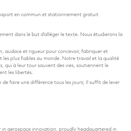
ansport en commun et stationnement gratuit
ement dans le but d'alléger le texte. Nous étudierons la
, audace et rigueur pour concevoir, fabriquer et
t les plus fiables au monde. Notre travail et la qualité
, qui à leur tour sauvent des vies, soutiennent le
 les libertés.
 faire une différence tous les jours; Il suffit de lever
 in aerospace innovation, proudly headquartered in