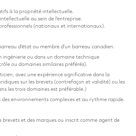
tifs à la propriété intellectuelle.
tellectuelle au sein de l'entreprise.
rofessionnels (nationaux et internationaux).
barreau d'état ou membre d'un barreau canadien.
n ingénierie ou dans un domaine technique
rôle ou domaines similaires préférés).
icien, avec une expérience significative dans la
ridiques sur les brevets (contrefaçon et validité) ou les
ns les trois domaines est préférable.)
ns des environnements complexes et au rythme rapide.
des brevets et des marques ou inscrit comme agent de