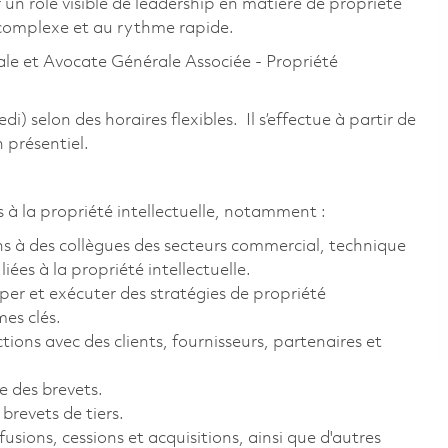
n rôle visible de leadership en matière de propriété
 complexe et au rythme rapide.
pale et Avocate Générale Associée - Propriété
di) selon des horaires flexibles. Il s’effectue à partir de
 présentiel.
s à la propriété intellectuelle, notamment :
uns à des collègues des secteurs commercial, technique
iées à la propriété intellectuelle.
pper et exécuter des stratégies de propriété
es clés.
ions avec des clients, fournisseurs, partenaires et
e des brevets.
 brevets de tiers.
fusions, cessions et acquisitions, ainsi que d'autres