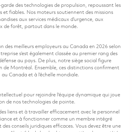
-garde des technologies de propulsion, repoussant les
s et fiables. Nos moteurs soutiennent des missions
handises aux services médicaux d’urgence, aux
ux de forêt, partout dans le monde.
n des meilleurs employeurs au Canada en 2026 selon
ntreprise s’est également classée au premier rang des
 défense au pays. De plus, notre siège social figure
on de Montréal. Ensemble, ces distinctions confirment
 au Canada et à l’échelle mondiale.
tellectuel pour rejoindre l'équipe dynamique qui joue
ion de nos technologies de pointe.
es liens et à travailler efficacement avec le personnel
nfiance et à fonctionner comme un membre intégré
 des conseils juridiques efficaces. Vous devez être une