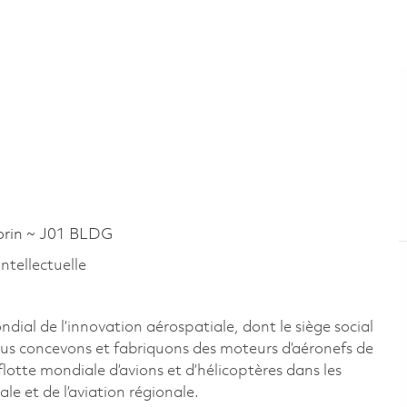
rin ~ J01 BLDG
intellectuelle
al de l’innovation aérospatiale, dont le siège social
us concevons et fabriquons des moteurs d’aéronefs de
lotte mondiale d’avions et d’hélicoptères dans les
ale et de l’aviation régionale.