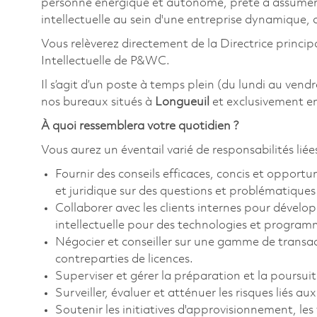
personne énergique et autonome, prête à assumer u
intellectuelle au sein d'une entreprise dynamique,
Vous relèverez directement de la Directrice princi
Intellectuelle de P&WC.
Il s’agit d’un poste à temps plein (du lundi au vendre
nos bureaux situés à
Longueuil
et exclusivement en
À quoi ressemblera votre quotidien ?
Vous aurez un éventail varié de responsabilités liée
Fournir des conseils efficaces, concis et opport
et juridique sur des questions et problématiques l
Collaborer avec les clients internes pour dévelo
intellectuelle pour des technologies et programm
Négocier et conseiller sur une gamme de transact
contreparties de licences.
Superviser et gérer la préparation et la poursuit
Surveiller, évaluer et atténuer les risques liés aux
Soutenir les initiatives d'approvisionnement, les 