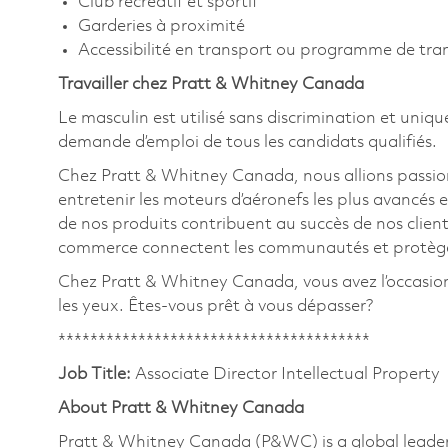
Club récréatif et sportif
Garderies à proximité
Accessibilité en transport ou programme de tr
Travailler chez Pratt & Whitney Canada
Le masculin est utilisé sans discrimination et uniqu
demande d’emploi de tous les candidats qualifiés.
Chez Pratt & Whitney Canada, nous allions passion
entretenir les moteurs d’aéronefs les plus avancés e
de nos produits contribuent au succès de nos clients
commerce connectent les communautés et protègent
Chez Pratt & Whitney Canada, vous avez l’occasion de
les yeux. Êtes-vous prêt à vous dépasser?
***************************************
Job Title:
Associate Director Intellectual Property
About Pratt & Whitney Canada
Pratt & Whitney Canada (P&WC) is a global leader