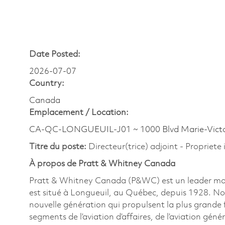
Date Posted:
2026-07-07
Country:
Canada
Emplacement /
Location:
CA-QC-LONGUEUIL-J01 ~ 1000 Blvd Marie-Victo
Titre du poste:
Directeur(trice) adjoint - Propriete 
À propos de Pratt & Whitney Canada
Pratt & Whitney Canada (P&WC) est un leader mondi
est situé à Longueuil, au Québec, depuis 1928. No
nouvelle génération qui propulsent la plus grande f
segments de l’aviation d’affaires, de l’aviation génér