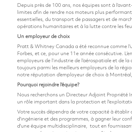
Depuis près de 100 ans, nos équipes sont à l’avant
limites afin de rendre nos moteurs plus performant
essentielles, du transport de passagers et de marc
opérations humanitaires et à la lutte contre les fe
Un employeur de choix
Pratt & Whitney Canada a été reconnue comme l’u
Forbes, et ce, pour une 11e année consécutive. L’e
employeurs de l’industrie de l’aérospatiale et de la
toujours parmi les meilleurs employeurs de la régi
notre réputation d’employeur de choix à Montréal,
Pourquoi rejoindre l’équipe?
Nous recherchons un Directeur Adjoint Propriété In
un rôle important dans la protection et l'exploitat
Votre succès dépendra de votre capacité à établir d
d'ingénierie et des programmes, à gagner leur co
d'une équipe multidisciplinaire, tout en fournissant