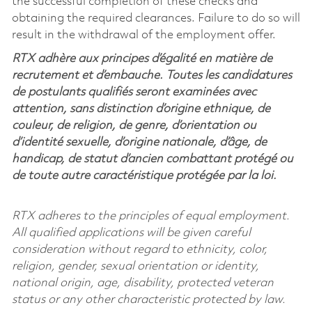
the successful completion of these checks and
obtaining the required clearances. Failure to do so will
result in the withdrawal of the employment offer.
RTX adhère aux principes d’égalité en matière de
recrutement et d’embauche. Toutes les candidatures
de postulants qualifiés seront examinées avec
attention, sans distinction d’origine ethnique, de
couleur, de religion, de genre, d’orientation ou
d’identité sexuelle, d’origine nationale, d’âge, de
handicap, de statut d’ancien combattant protégé ou
de toute autre caractéristique protégée par la loi.
RTX adheres to the principles of equal employment.
All qualified applications will be given careful
consideration without regard to ethnicity, color,
religion, gender, sexual orientation or identity,
national origin, age, disability, protected veteran
status or any other characteristic protected by law.