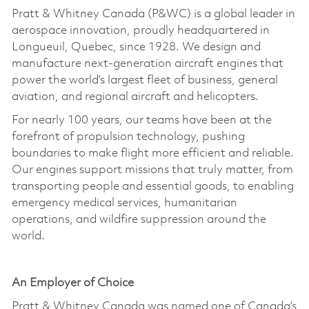
Pratt & Whitney Canada (P&WC) is a global leader in
aerospace innovation, proudly headquartered in
Longueuil, Quebec, since 1928. We design and
manufacture next-generation
aircraft
engines that
power the world’s largest fleet of business, general
aviation, and regional
aircraft
and helicopters.
For
nearly 100
years, our teams have been at the
forefront of propulsion technology, pushing
boundaries to make flight more efficient and reliable.
Our engines support missions that truly matter, from
transporting people and essential goods, to enabling
emergency medical services, humanitarian
operations, and wildfire suppression around the
world.
An Employer of Choice
Pratt & Whitney Canada was named one of Canada’s