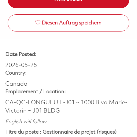
Diesen Auftrag speichern
Date Posted:
2026-05-25
Country:
Canada
Emplacement /
Location:
CA-QC-LONGUEUIL-J01 ~ 1000 Blvd Marie-
Victorin ~ J01 BLDG
English
will
follow
Titre
du
poste :
Gestionnaire de projet (risques)