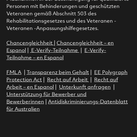
Personen mit Behinderungen und geschützten
Veteranen gemäß Abschnitt 503 des
Rehabilitationsgesetzes und des Veteranen -
Veteranen -Anpassungshilfegesetzes.
Chancengleichheit
|
Chancengleichheit – en
Espanol
|
E-Verify-Teilnahme
|
E-Verify-
Teilnahme – en Espanol
FMLA
|
Transparenz beim Gehalt
|
EE Polygraph
Protection Act
|
Recht auf Arbeit
|
Recht auf
Arbeit – en Espanol
|
Unterkunft anfragen
|
Unterstützung für Bewerber und
Bewerberinnen
|
Antidiskriminierungs-Datenblatt
für Australien