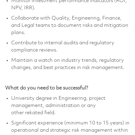
Monitor investment performance indicators (ROI,
NPV, IRR).
Collaborate with Quality, Engineering, Finance,
and Legal teams to document risks and mitigation
plans.
Contribute to internal audits and regulatory
compliance reviews.
Maintain a watch on industry trends, regulatory
changes, and best practices in risk management.
What do you need to be successful?
University degree in Engineering, project
management, administration or any
other
rekated
field.
Significant experience
(minimum 10 to 15 years) in
operational and strategic risk management within