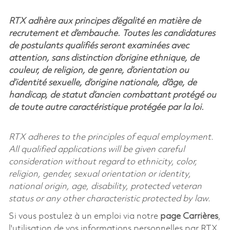
RTX adhère aux principes d’égalité en matière de
recrutement et d’embauche. Toutes les candidatures
de postulants qualifiés seront examinées avec
attention, sans distinction d’origine ethnique, de
couleur, de religion, de genre, d’orientation ou
d’identité sexuelle, d’origine nationale, d’âge, de
handicap, de statut d’ancien combattant protégé ou
de toute autre caractéristique protégée par la loi.
RTX adheres to the principles of equal employment.
All qualified applications will be given careful
consideration without regard to ethnicity, color,
religion, gender, sexual orientation or identity,
national origin, age, disability, protected veteran
status or any other characteristic protected by law.
Si vous postulez à un emploi via notre
page Carrières
,
l'utilisation de vos informations personnelles par RTX