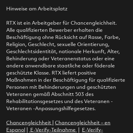
Hinweise am Arbeitsplatz
RTX ist ein Arbeitgeber für Chancengleichheit.
Alle qualifizierten Bewerber erhalten die
Beschäftigung ohne Rücksicht auf Rasse, Farbe,
Religion, Geschlecht, sexuelle Orientierung,
Geschlechtsidentität, nationale Herkunft, Alter,
Behinderung oder Veteranenstatus oder eine
andere anwendbare staatliche oder föderale
geschützte Klasse. RTX liefert positive
Maßnahmen in der Beschäftigung für qualifizierte
Personen mit Behinderungen und geschützten
Veteranen gemäß Abschnitt 503 des
Rehabilitationsgesetzes und des Veteranen -
Veteranen -Anpassungshilfegesetzes.
Chancengleichheit
|
Chancengleichheit – en
Espanol
|
E-Verify-Teilnahme
|
E-Verify-