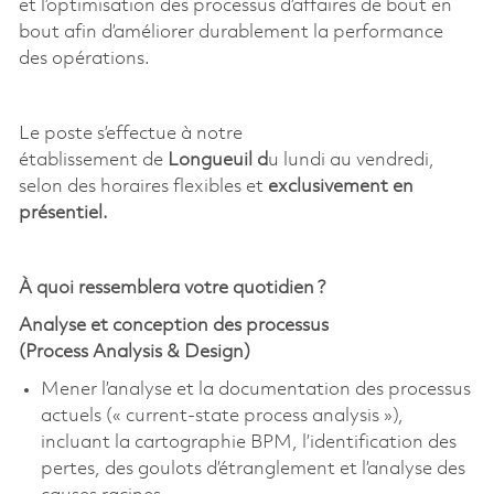
et l’optimisation des processus d’affaires de bout en
bout afin d’améliorer durablement la performance
des opérations.
Le poste s’effectue à notre
établissement
de
Longueuil
d
u
lundi au vendredi,
selon des
horaires flexibles
et
exclusivement en
présentiel.
À quoi ressemblera votre quotidien ?
Analyse et conception des processus
(Process
Analysis
& Design)
Mener l’analyse et la documentation des processus
actuels («
current
-state process
analysis
»),
incluant la cartographie BPM, l’identification des
pertes, des goulots d’étranglement et l’analyse des