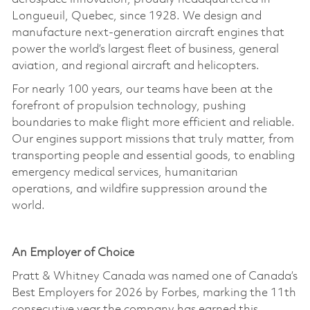
Longueuil, Quebec, since 1928. We design and
manufacture next-generation
aircraft
engines that
power the world’s largest fleet of business, general
aviation, and regional
aircraft
and helicopters.
For
nearly 100
years, our teams have been at the
forefront of propulsion technology, pushing
boundaries to make flight more efficient and reliable.
Our engines support missions that truly matter, from
transporting people and essential goods, to enabling
emergency medical services, humanitarian
operations, and wildfire suppression around the
world.
An Employer of Choice
Pratt & Whitney Canada was named one of Canada’s
Best Employers for 2026 by Forbes, marking the 11th
consecutive year the company has earned this