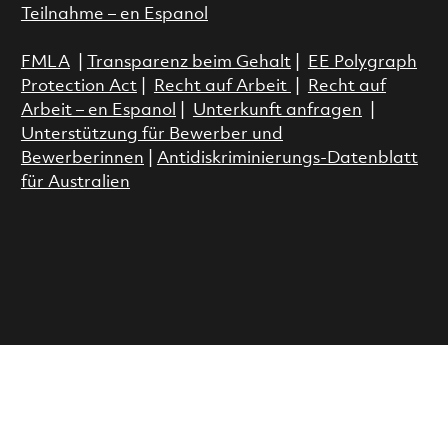
Teilnahme – en Espanol
FMLA
|
Transparenz beim Gehalt
|
EE Polygraph
Protection Act
|
Recht auf Arbeit
|
Recht auf
Arbeit – en Espanol
|
Unterkunft anfragen
|
Unterstützung für Bewerber und
Bewerberinnen
|
Antidiskriminierungs-Datenblatt
für Australien