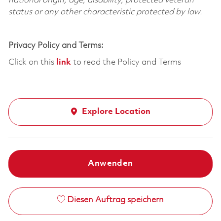
national origin, age, disability, protected veteran
status or any other characteristic protected by law.
Privacy Policy and Terms:
Click on this
link
to read the Policy and Terms
Explore Location
Anwenden
Diesen Auftrag speichern