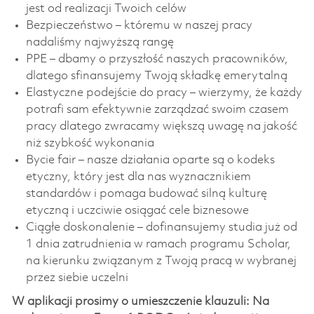
jest od realizacji Twoich celów
Bezpieczeństwo – któremu w naszej pracy
nadaliśmy najwyższą rangę
PPE – dbamy o przyszłość naszych pracowników,
dlatego sfinansujemy Twoją składkę emerytalną
Elastyczne podejście do pracy – wierzymy, że każdy
potrafi sam efektywnie zarządzać swoim czasem
pracy dlatego zwracamy większą uwagę na jakość
niż szybkość wykonania
Bycie fair – nasze działania oparte są o kodeks
etyczny, który jest dla nas wyznacznikiem
standardów i pomaga budować silną kulturę
etyczną i uczciwie osiągać cele biznesowe
Ciągłe doskonalenie – dofinansujemy studia już od
1 dnia zatrudnienia w ramach programu Scholar,
na kierunku związanym z Twoją pracą w wybranej
przez siebie uczelni
W aplikacji prosimy o umieszczenie klauzuli: Na