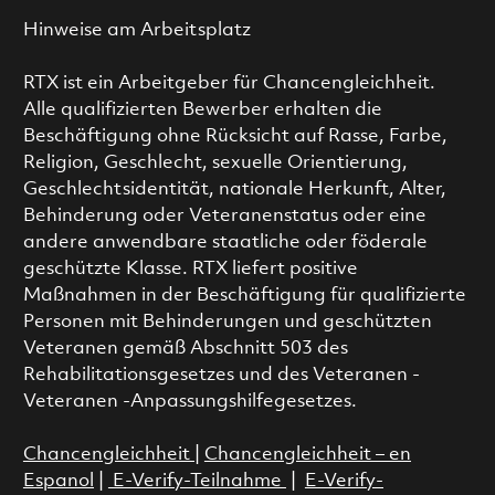
Hinweise am Arbeitsplatz
RTX ist ein Arbeitgeber für Chancengleichheit.
Alle qualifizierten Bewerber erhalten die
Beschäftigung ohne Rücksicht auf Rasse, Farbe,
Religion, Geschlecht, sexuelle Orientierung,
Geschlechtsidentität, nationale Herkunft, Alter,
Behinderung oder Veteranenstatus oder eine
andere anwendbare staatliche oder föderale
geschützte Klasse. RTX liefert positive
Maßnahmen in der Beschäftigung für qualifizierte
Personen mit Behinderungen und geschützten
Veteranen gemäß Abschnitt 503 des
Rehabilitationsgesetzes und des Veteranen -
Veteranen -Anpassungshilfegesetzes.
Chancengleichheit
|
Chancengleichheit – en
Espanol
|
E-Verify-Teilnahme
|
E-Verify-