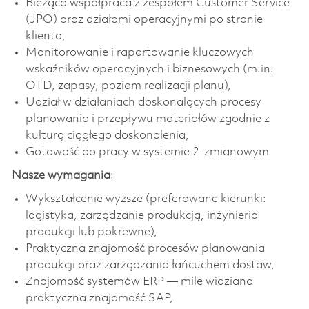
Bieżąca współpraca z zespołem Customer Service
(JPO) oraz działami operacyjnymi po stronie
klienta,
Monitorowanie i raportowanie kluczowych
wskaźników operacyjnych i biznesowych (m.in.
OTD, zapasy, poziom realizacji planu),
Udział w działaniach doskonalących procesy
planowania i przepływu materiałów zgodnie z
kulturą ciągłego doskonalenia,
Gotowość do pracy w systemie 2-zmianowym
Nasze wymagania
:
Wykształcenie wyższe (preferowane kierunki:
logistyka, zarządzanie produkcją, inżynieria
produkcji lub pokrewne),
Praktyczna znajomość procesów planowania
produkcji oraz zarządzania łańcuchem dostaw,
Znajomość systemów ERP — mile widziana
praktyczna znajomość SAP,