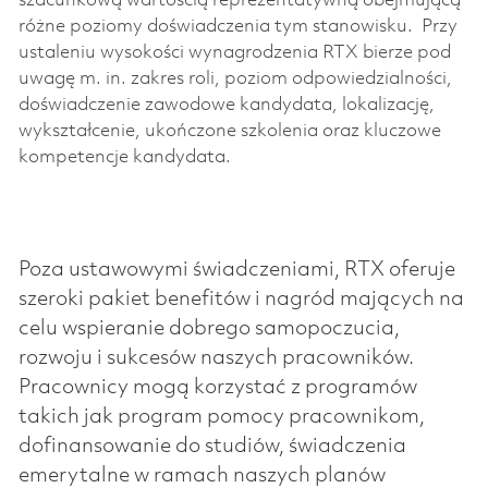
szacunkową wartością reprezentatywną obejmującą
różne poziomy doświadczenia tym stanowisku.
Przy
ustaleniu wysokości wynagrodzenia RTX bierze pod
uwagę m. in. zakres roli, poziom odpowiedzialności,
doświadczenie zawodowe kandydata, lokalizację,
wykształcenie, ukończone szkolenia oraz kluczowe
kompetencje kandydata.
Poza ustawowymi świadczeniami, RTX oferuje
szeroki pakiet benefitów i nagród mających na
celu wspieranie dobrego samopoczucia,
rozwoju i sukcesów naszych pracowników.
Pracownicy mogą korzystać z programów
takich jak program pomocy pracownikom,
dofinansowanie do studiów, świadczenia
emerytalne w ramach naszych planów