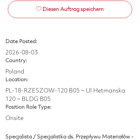
Diesen Auftrag speichern
Date Posted:
2026-08-03
Country:
Poland
Location:
PL-18-RZESZOW-120 B05 ~ Ul Hetmanska
120 ~ BLDG B05
Position Role Type:
Onsite
Specjalista / Specjalistka ds. Przepływu Materiałów -