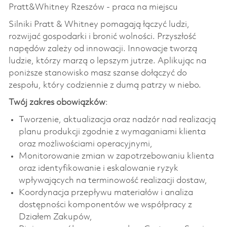
Pratt&Whitney Rzeszów - praca na miejscu
Silniki Pratt & Whitney pomagają łączyć ludzi,
rozwijać gospodarki i bronić wolności. Przyszłość
napędów zależy od innowacji. Innowacje tworzą
ludzie, którzy marzą o lepszym jutrze. Aplikując na
poniższe stanowisko masz szanse dołączyć do
zespołu, który codziennie z dumą patrzy w niebo.
Twój zakres obowiązków
:
Tworzenie, aktualizacja oraz nadzór nad realizacją
planu produkcji zgodnie z wymaganiami klienta
oraz możliwościami operacyjnymi,
Monitorowanie zmian w zapotrzebowaniu klienta
oraz identyfikowanie i eskalowanie ryzyk
wpływających na terminowość realizacji dostaw,
Koordynacja przepływu materiałów i analiza
dostępności komponentów we współpracy z
Działem Zakupów,