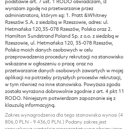
podstawie art. 7 ust. 1 RODO oświadczam, iż
wyrażam zgodę na przetwarzanie przez
administratora, którym są: 1. Pratt &Whitney
Rzeszów S.A. z siedzibą w Rzeszowie, adres: ul.
Hetmańska 120,35-078 Rzeszów, Polska oraz 2.
Hamilton Sundstrand Poland Sp. z o.o. z siedzibą w
Rzeszowie, ul. Hetmańska 120, 35-078 Rzeszów,
Polska moich danych osobowych w celu
przeprowadzenia procedury rekrutacji na stanowisko
wskazane w ogłoszeniu o pracę oraz na
przetwarzanie danych osobowych zawartych w mojej
aplikacji na potrzeby przyszłych procesów rekrutacji,
w tym również na inne stanowiska. Powyższa zgoda
została wyrażona dobrowolnie zgodnie z art. 4 pkt 11
RODO. Niniejszym potwierdzam zapoznanie się z
klauzulą informacyjną.
Zakres wynagrodzenia dla tego stanowiska wynosi (4
806,0 PLN - 9 436,0 PLN.) Podany zakres jest