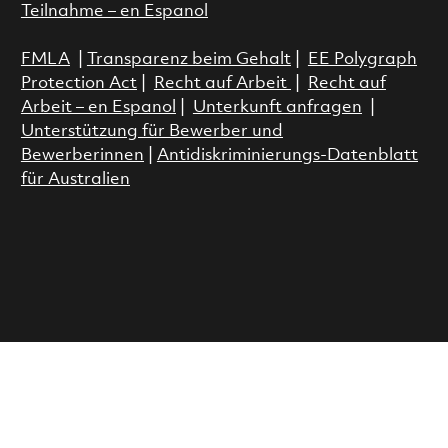
Teilnahme – en Espanol
FMLA
|
Transparenz beim Gehalt
|
EE Polygraph
Protection Act
|
Recht auf Arbeit
|
Recht auf
Arbeit – en Espanol
|
Unterkunft anfragen
|
Unterstützung für Bewerber und
Bewerberinnen
|
Antidiskriminierungs-Datenblatt
für Australien