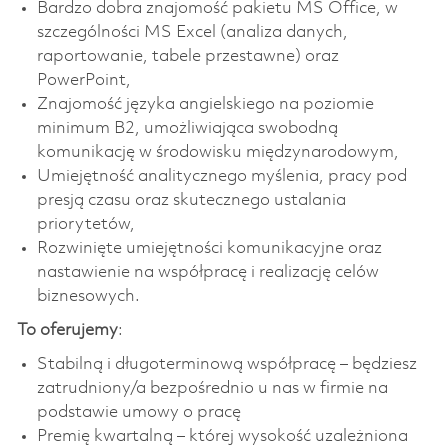
Bardzo dobra znajomość pakietu MS Office, w
szczególności MS Excel (analiza danych,
raportowanie, tabele przestawne) oraz
PowerPoint,
Znajomość języka angielskiego na poziomie
minimum B2, umożliwiająca swobodną
komunikację w środowisku międzynarodowym,
Umiejętność analitycznego myślenia, pracy pod
presją czasu oraz skutecznego ustalania
priorytetów,
Rozwinięte umiejętności komunikacyjne oraz
nastawienie na współpracę i realizację celów
biznesowych.
To oferujemy
:
Stabilną i długoterminową współpracę – będziesz
zatrudniony/a bezpośrednio u nas w firmie na
podstawie umowy o pracę
Premię kwartalną – której wysokość uzależniona